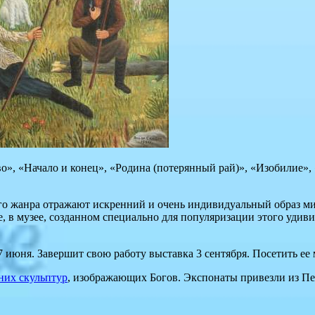
во», «Начало и конец», «Родина (потерянный рай)», «Изобилие»
го жанра отражают искренний и очень индивидуальный образ ми
е, в музее, созданном специально для популяризации этого удиви
 июня. Завершит свою работу выставка 3 сентября. Посетить ее 
них скульптур
, изображающих Богов. Экспонаты привезли из П