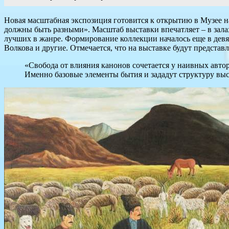
Новая масштабная экспозиция готовится к открытию в Музее н
должны быть разными». Масштаб выставки впечатляет – в залах
лучших в жанре. Формирование коллекции началось еще в девя
Волкова и другие. Отмечается, что на выставке будут предста
«Свобода от влияния канонов сочетается у наивных авт
Именно базовые элементы бытия и зададут структуру выст