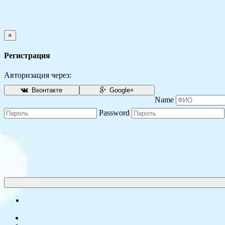
×
Регистрация
Авторизация через:
Вконтакте
Google+
Name
Password