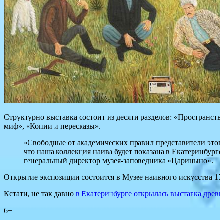
Структурно выставка состоит из десяти разделов: «Пространст
миф», «Копии и пересказы».
«Свободные от академических правил представители это
что наша коллекция наива будет показана в Екатеринбург
генеральный директор музея-заповедника «Царицыно».
Открытие экспозиции состоится в Музее наивного искусства 17
Кстати, не так давно
в Екатеринбурге открылась выставка древ
6+