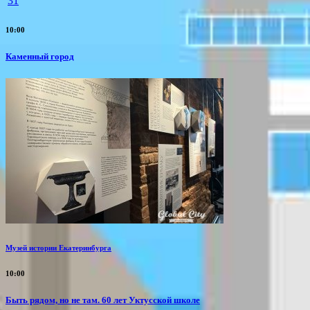
31
10:00
Каменный город
Музей истории Екатеринбурга
10:00
Быть рядом, но не там. 60 лет Уктусской школе