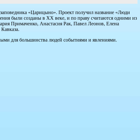
я-заповедника «Царицыно». Проект получил название «Люди
дения были созданы в XX веке, и по праву считаются одними из
ария Примаченко, Анастасия Рак, Павел Леонов, Елена
 Кавказа.
ными для большинства людей событиями и явлениями.