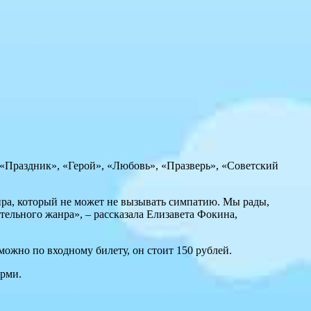
, «Праздник», «Герой», «Любовь», «Празверь», «Советский
ра, который не может не вызывать симпатию. Мы рады,
тельного жанра», – рассказала Елизавета Фокина,
можно по входному билету, он стоит 150 рублей.
ерми.