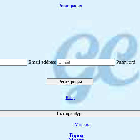
Регистрация
Email address
Password
Регистрация
Вход
Екатеринбург
Москва
Город