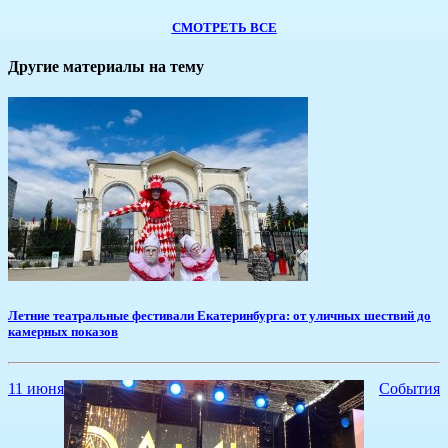
СМОТРЕТЬ ВСЕ
Другие материалы на тему
Летние театральные фестивали Екатеринбурга: от уличных шествий до
камерных показов
11 июня
События