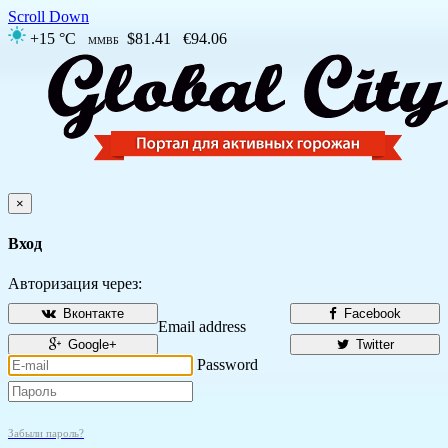
Scroll Down
+15 °C
$81.41
€94.06
ММВБ
×
Вход
Авторизация через:
Вконтакте
Facebook
Email address
Google+
Twitter
Password
Забыли пароль?