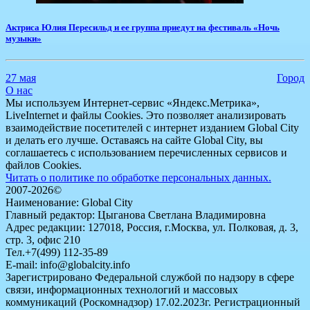
​Актриса Юлия Пересильд и ее группа приедут на фестиваль «Ночь
музыки»
27 мая
Город
О нас
Мы используем Интернет-сервис «Яндекс.Метрика»,
LiveInternet и файлы Cookies. Это позволяет анализировать
взаимодействие посетителей с интернет изданием Global City
и делать его лучше. Оставаясь на сайте Global City, вы
соглашаетесь с использованием перечисленных сервисов и
файлов Cookies.
Читать о политике по обработке персональных данных.
2007-2026©
Наименование: Global City
Главный редактор: Цыганова Светлана Владимировна
Адрес редакции: 127018, Россия, г.Москва, ул. Полковая, д. 3,
стр. 3, офис 210
Тел.+7(499) 112-35-89
E-mail: info@globalcity.info
Зарегистрировано Федеральной службой по надзору в сфере
связи, информационных технологий и массовых
коммуникаций (Роскомнадзор) 17.02.2023г. Регистрационный