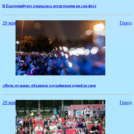
​В Екатеринбурге открылась регистрация на сап-фест
29 мая
Город
«Ночь музыки» объявила хэдлайнеров одной из сцен
29 мая
Город