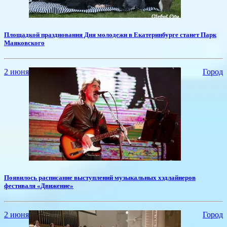
​Площадкой празднования Дня молодежи в Екатеринбурге станет Парк
Маяковского
2 июня
Город
​Появилось расписание выступлений музыкальных хэдлайнеров
фестиваля «Движение»
2 июня
Город