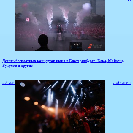
Десять бесплатных концертов июня в Екатеринбурге: Елка, Майами,
Бутусов и другие
27 мая
События