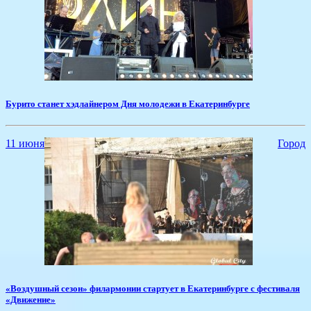
​Бурито станет хэдлайнером Дня молодежи в Екатеринбурге
11 июня
Город
​«Воздушный сезон» филармонии стартует в Екатеринбурге с фестиваля
«Движение»