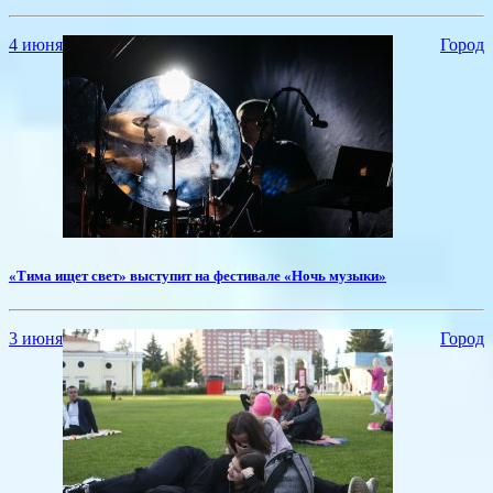
4 июня
Город
​«Тима ищет свет» выступит на фестивале «Ночь музыки»
3 июня
Город