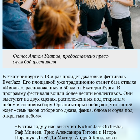
Фото: Антон Улатов, предоставлено пресс-
службой фестиваля
В Екатеринбурге в 13-й раз пройдет джазовый фестиваль
EverJazz. Его площадкой уже традиционно станет база отдыха
«Иволга», расположенная в 50 км от Екатеринбурга. В
программу фестиваля вошли более десяти коллективов. Они
выступят на двух сценах, расположенных под открытым
небом в сосновом бору. Организаторы сообщают, что гостей
ждет «семь часов отборного джаза, фанка, блюза и соула под
открытым небом».
«В этом году у нас выступят Kickin' Jass Orchestra,
Раф Минеев, Трио Александра Титова и Игорь
Паращук, Джей Ди Уолтер, Андрей Кондаков и