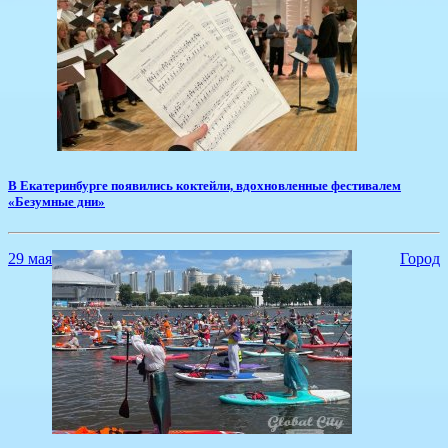
​В Екатеринбурге появились коктейли, вдохновленные фестивалем
«Безумные дни»
29 мая
Город