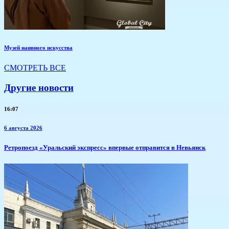
Музей наивного искусства
СМОТРЕТЬ ВСЕ
Другие новости
16:07
6 августа 2026
​Ретропоезд «Уральский экспресс» впервые отправится в Невьянск