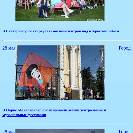
​В Екатеринбурге стартует сезон кинотеатров под открытым небом
28 мая
Город
​В Парке Маяковского анонсировали летние театральные и
музыкальные фестивали
28 мая
Город