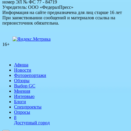
номер ЭЛ № ФС 77 - 84719
Учредитель: ООО «ФедералПресс»
Информация на сайте предназначена для лиц старше 16 лет
При заимствовании сообщений и материалов ссылка на
первоисточник обязательна.
16+
Афиша
Новости
Фоторепортажи
Обзоры
Выбор GC
Мнения
Интервью
Блоги
Спецпроекты
Опросы
β
Доступный город