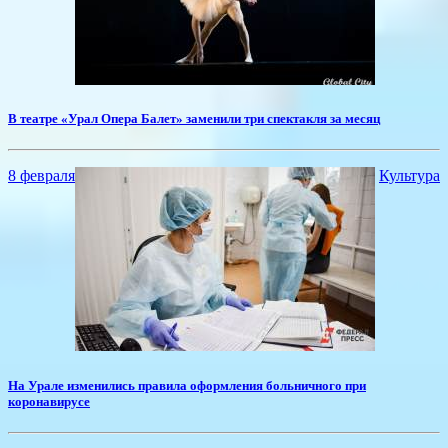
В театре «Урал Опера Балет» заменили три спектакля за месяц
8 февраля
Культура
На Урале изменились правила оформления больничного при
коронавирусе