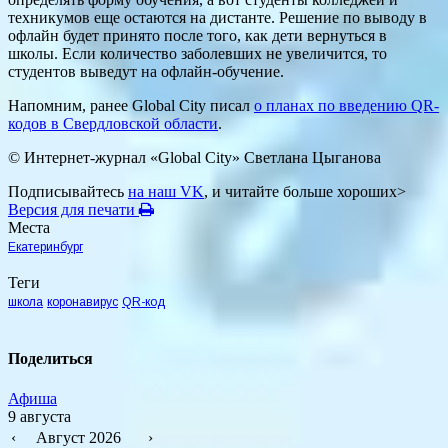
техникумов еще остаются на дистанте. Решение по выводу в
офлайн будет принято после того, как дети вернуться в
школы. Если количество заболевших не увеличится, то
студентов выведут на офлайн-обучение.
Напомним, ранее Global City писал
о планах по введению QR-
кодов в Свердловской области
.
© Интернет-журнал «Global City»
Светлана Цыганова
Подписывайтесь
на наш VK
, и читайте больше хороших>
Версия для печати
Места
Екатеринбург
Теги
школа
коронавирус
QR-код
Поделиться
Афиша
9 августа
‹
Август 2026
›