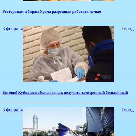
Ресторанам и барам Урала разрешили работать ночью
3 февраля
Город
Евгений Куйвашев объяснил, как получить электронный больничный
3 февраля
Город