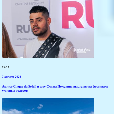
15:13
7 августа 2026
Артист Cirque du Soleil и шоу Славы Полунина выступит на фестивале
уличных театров