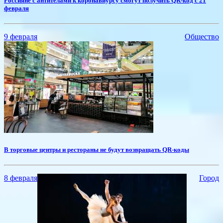
​Россияне с антителами к коронавиурсу смогут получить QR-код с 21
февраля
9 февраля
Общество
​В торговые центры и рестораны не будут возвращать QR-коды
8 февраля
Город