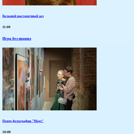
Большой выставочный зал
11:00
​Игра без правил
Центр фотографии "Март"
10:00