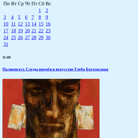
Пн
Вт
Ср
Чт
Пт
Сб
Вс
1
2
3
4
5
6
7
8
9
10
11
12
13
14
15
16
17
18
19
20
21
22
23
24
25
26
27
28
29
30
31
11:00
Палимпсест. Следы времён в искусстве Глеба Богомолова