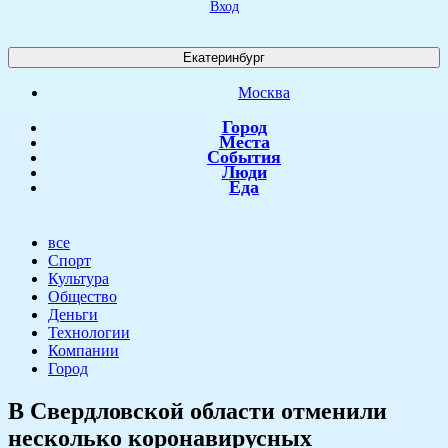
Вход
Екатеринбург
Москва
Город
Места
События
Люди
Еда
все
Спорт
Культура
Общество
Деньги
Технологии
Компании
Город
​В Свердловской области отменили
несколько коронавирусных