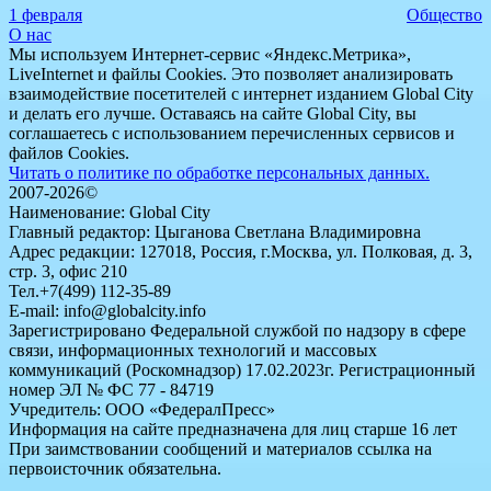
1 февраля
Общество
О нас
Мы используем Интернет-сервис «Яндекс.Метрика»,
LiveInternet и файлы Cookies. Это позволяет анализировать
взаимодействие посетителей с интернет изданием Global City
и делать его лучше. Оставаясь на сайте Global City, вы
соглашаетесь с использованием перечисленных сервисов и
файлов Cookies.
Читать о политике по обработке персональных данных.
2007-2026©
Наименование: Global City
Главный редактор: Цыганова Светлана Владимировна
Адрес редакции: 127018, Россия, г.Москва, ул. Полковая, д. 3,
стр. 3, офис 210
Тел.+7(499) 112-35-89
E-mail: info@globalcity.info
Зарегистрировано Федеральной службой по надзору в сфере
связи, информационных технологий и массовых
коммуникаций (Роскомнадзор) 17.02.2023г. Регистрационный
номер ЭЛ № ФС 77 - 84719
Учредитель: ООО «ФедералПресс»
Информация на сайте предназначена для лиц старше 16 лет
При заимствовании сообщений и материалов ссылка на
первоисточник обязательна.