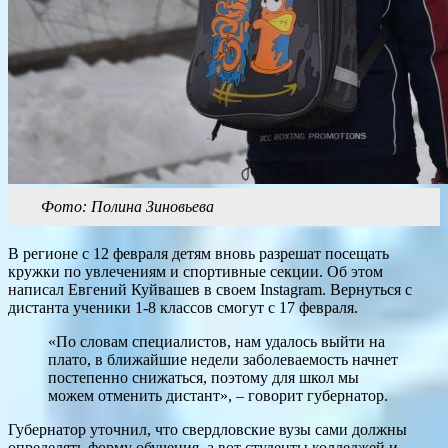
Фото: Полина Зиновьева
В регионе с 12 февраля детям вновь разрешат посещать
кружки по увлечениям и спортивные секции. Об этом
написал Евгений Куйвашев в своем Instagram. Вернуться с
дистанта ученики 1-8 классов смогут с 17 февраля.
«По словам специалистов, нам удалось выйти на
плато, в ближайшие недели заболеваемость начнет
постепенно снижаться, поэтому для школ мы
можем отменить дистант», – говорит губернатор.
Губернатор уточнил, что свердловские вузы сами должны
определять форму обучения, а вот студенты колледжей и