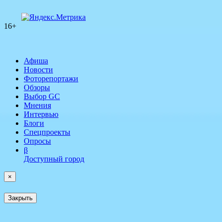
16+
Афиша
Новости
Фоторепортажи
Обзоры
Выбор GC
Мнения
Интервью
Блоги
Спецпроекты
Опросы
β
Доступный город
×
Закрыть