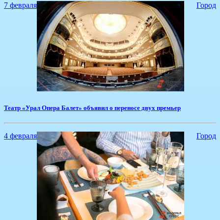
7 февраля
Город
​Театр «Урал Опера Балет» объявил о переносе двух премьер
4 февраля
Город