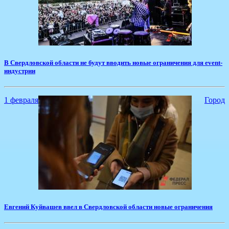
​В Свердловской области не будут вводить новые ограничения для event-
индустрии
1 февраля
Город
Евгений Куйвашев ввел в Свердловской области новые ограничения