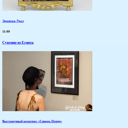
Эрмитаж-Урал
11:00
Сувенир из Египта
Выставочный комплекс «Синара Центр»