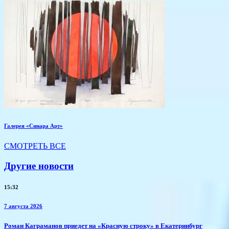
Галерея «Синара Арт»
СМОТРЕТЬ ВСЕ
Другие новости
15:32
7 августа 2026
​Роман Каграманов приедет на «Красную строку» в Екатеринбург