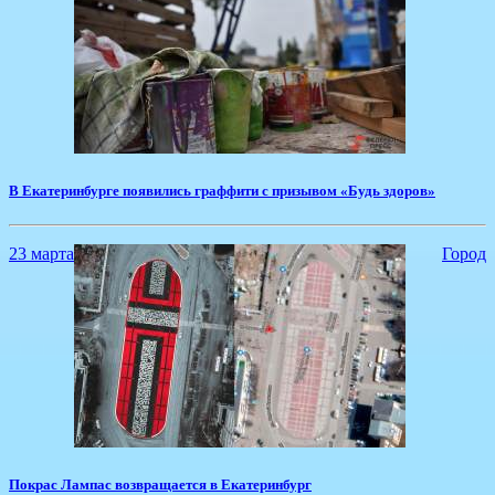
В Екатеринбурге появились граффити с призывом «Будь здоров»
23 марта
Город
Покрас Лампас возвращается в Екатеринбург