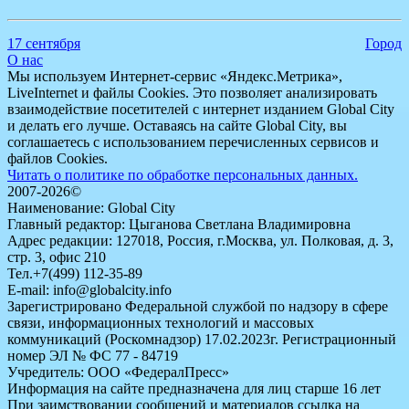
17 сентября
Город
О нас
Мы используем Интернет-сервис «Яндекс.Метрика»,
LiveInternet и файлы Cookies. Это позволяет анализировать
взаимодействие посетителей с интернет изданием Global City
и делать его лучше. Оставаясь на сайте Global City, вы
соглашаетесь с использованием перечисленных сервисов и
файлов Cookies.
Читать о политике по обработке персональных данных.
2007-2026©
Наименование: Global City
Главный редактор: Цыганова Светлана Владимировна
Адрес редакции: 127018, Россия, г.Москва, ул. Полковая, д. 3,
стр. 3, офис 210
Тел.+7(499) 112-35-89
E-mail: info@globalcity.info
Зарегистрировано Федеральной службой по надзору в сфере
связи, информационных технологий и массовых
коммуникаций (Роскомнадзор) 17.02.2023г. Регистрационный
номер ЭЛ № ФС 77 - 84719
Учредитель: ООО «ФедералПресс»
Информация на сайте предназначена для лиц старше 16 лет
При заимствовании сообщений и материалов ссылка на