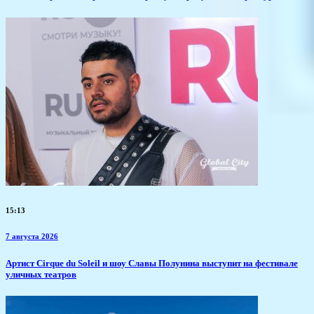
15:13
7 августа 2026
Артист Cirque du Soleil и шоу Славы Полунина выступит на фестивале
уличных театров