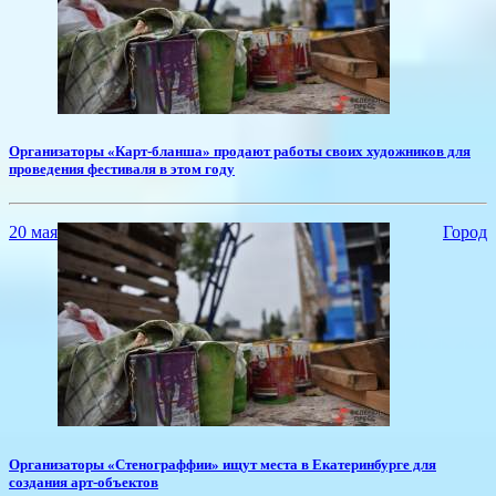
Организаторы «Карт-бланша» продают работы своих художников для
проведения фестиваля в этом году
20 мая
Город
Организаторы «Стенограффии» ищут места в Екатеринбурге для
создания арт-объектов