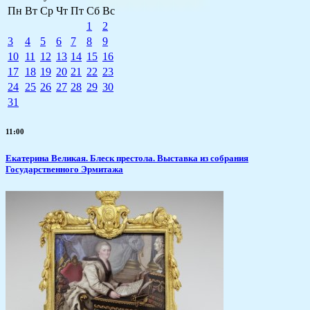
Пн
Вт
Ср
Чт
Пт
Сб
Вс
1
2
3
4
5
6
7
8
9
10
11
12
13
14
15
16
17
18
19
20
21
22
23
24
25
26
27
28
29
30
31
11:00
Екатерина Великая. Блеск престола. Выставка из собрания
Государственного Эрмитажа