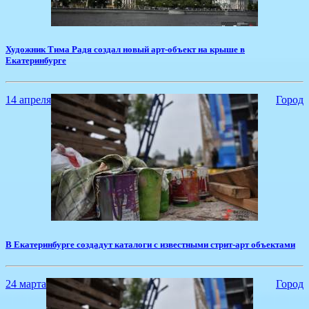
Художник Тима Радя создал новый арт-объект на крыше в
Екатеринбурге
14 апреля
Город
В Екатеринбурге создадут каталоги с известными стрит-арт объектами
24 марта
Город