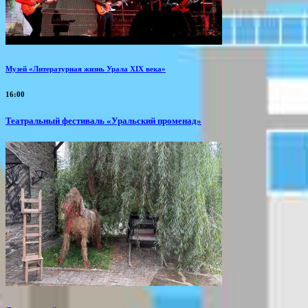
Музей «Литературная жизнь Урала XIX века»
16:00
Театральный фестиваль «Уральский променад»