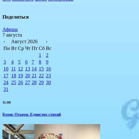
Поделиться
Афиша
7 августа
‹
Август 2026
›
Пн
Вт
Ср
Чт
Пт
Сб
Вс
1
2
3
4
5
6
7
8
9
10
11
12
13
14
15
16
17
18
19
20
21
22
23
24
25
26
27
28
29
30
31
11:00
Борис Отаров. Единство стихий