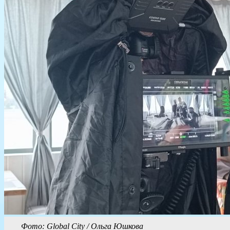
Фото: Global City / Ольга Юшкова