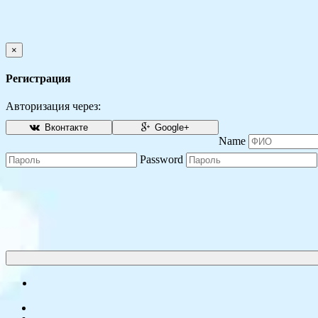
×
Регистрация
Авторизация через:
Вконтакте
Google+
Name
Password