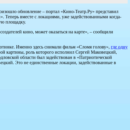
произошло обновление – портал «Кино-Театр.Ру» представил
». Теперь вместе с локациями, уже задействованными когда-
ую площадку.
создателей кино, может оказаться на карте», – сообщили
Плотинке. Именно здесь снимали фильм «Сломя голову»,
где одну
ой картины, роль которого исполнил Сергей Маковецкий,
ердловской области был задействован в «Патриотической
вецкий. Это не единственные локации, задействованные в