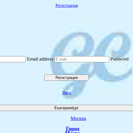
Регистрация
Email address
Password
Регистрация
Вход
Екатеринбург
Москва
Город