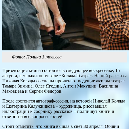
Фото: Полина Зиновьева
Презентация книги состоится в следующее воскресенье, 15
августа, в малахитовом зале «Коляда-Театра». На ней рассказы
Николая Коляды со сцены прочитают ведущие актеры театра:
Тамара Зимина, Олег Ягодин, Антон Макушин, Василина
Маковцева и Сергей Федоров.
После состоится автограф-сессия, на которой Николай Коляда
и Екатерина Калужникова – художница, рисовавшая
иллюстрации к сборнику рассказов – подпишут книги и
ответят на все вопросы гостей.
Стоит отметить, что книга вышла в свет 30 апреля. Общий