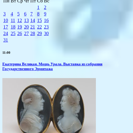
Пн
Вт
Ср
Чт
Пт
Сб
Вс
1
2
3
4
5
6
7
8
9
10
11
12
13
14
15
16
17
18
19
20
21
22
23
24
25
26
27
28
29
30
31
11:00
​Екатерина Великая. Мощь Урала. Выставка из собрания
Государственного Эрмитажа