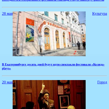
28 мая
Культура
​В Екатеринбурге десять дней будут идти спектакли фестиваля «Коляда-
plays»
20 мая
Город