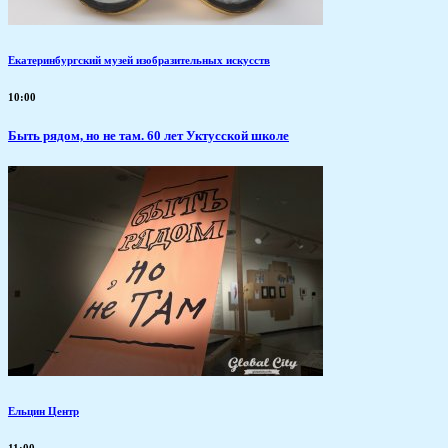
Екатеринбургский музей изобразительных искусств
10:00
Быть рядом, но не там. 60 лет Уктусской школе
Ельцин Центр
11:00