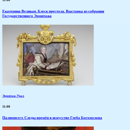
Екатерина Великая. Блеск престола. Выставка из собрания
Государственного Эрмитажа
Эрмитаж-Урал
11:00
Палимпсест. Следы времён в искусстве Глеба Богомолова