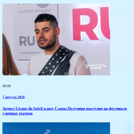
15:13
7 августа 2026
Артист Cirque du Soleil и шоу Славы Полунина выступит на фестивале
уличных театров