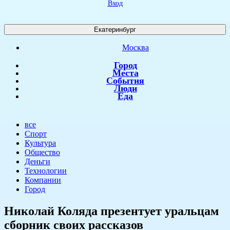
Вход
Екатеринбург
Москва
Город
Места
События
Люди
Еда
все
Спорт
Культура
Общество
Деньги
Технологии
Компании
Город
Николай Коляда презентует уральцам
сборник своих рассказов