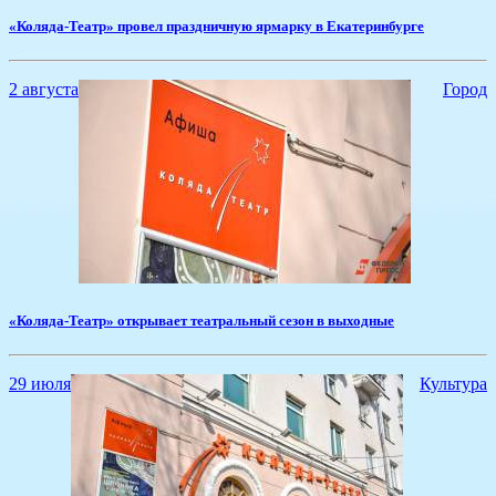
«Коляда-Театр» провел праздничную ярмарку в Екатеринбурге
2 августа
Город
«Коляда-Театр» открывает театральный сезон в выходные
29 июля
Культура