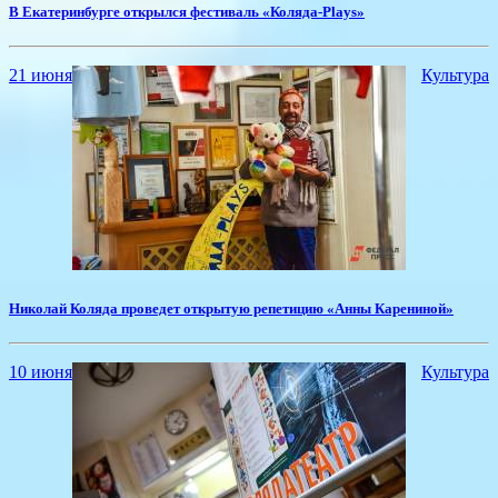
В Екатеринбурге открылся фестиваль «Коляда-Plays»
21 июня
Культура
Николай Коляда проведет открытую репетицию «Анны Карениной»
10 июня
Культура