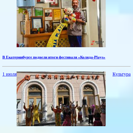
В Екатеринбурге подвели итоги фестиваля «Коляда-Plays»
1 июля
Культура