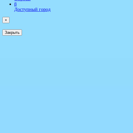
β
Доступный город
×
Закрыть