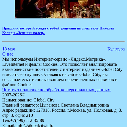
Праздник, который всегда с тобой: рецензия на спектакль Николая
Коляды «Зеленый палец»
18 мая
Культура
О нас
Мы используем Интернет-сервис «Яндекс.Метрика»,
LiveInternet и файлы Cookies. Это позволяет анализировать
взаимодействие посетителей с интернет изданием Global City
и делать его лучше. Оставаясь на сайте Global City, вы
соглашаетесь с использованием перечисленных сервисов и
файлов Cookies.
Читать о политике по обработке персональных данных.
2007-2026©
Наименование: Global City
Главный редактор: Цыганова Светлана Владимировна
Адрес редакции: 127018, Россия, г.Москва, ул. Полковая, д. 3,
стр. 3, офис 210
Тел.+7(499) 112-35-89
E-mail: info@globalcity.info