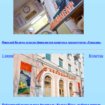
Николай Коляда огласил финалистов конкурса драматургов «Евразия»
1 июня
Культура
Победителей театрального фестиваля «Коляда-Plays» выберут зрители