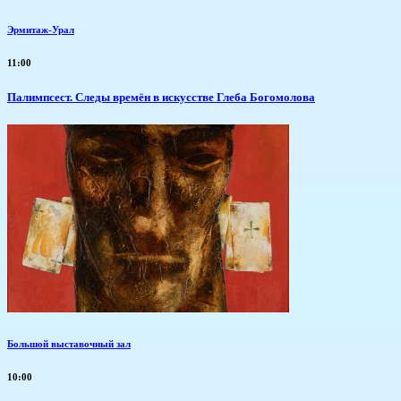
Эрмитаж-Урал
11:00
Палимпсест. Следы времён в искусстве Глеба Богомолова
Большой выставочный зал
10:00