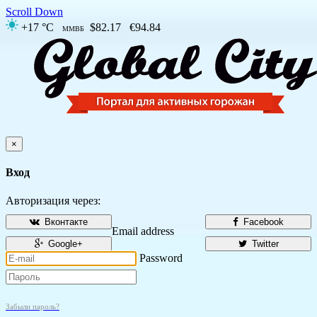
Scroll Down
+17 °C
$82.17
€94.84
ММВБ
×
Вход
Авторизация через:
Вконтакте
Facebook
Email address
Google+
Twitter
Password
Забыли пароль?