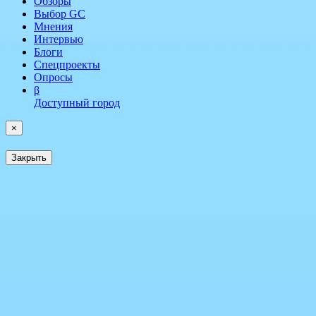
Обзоры
Выбор GC
Мнения
Интервью
Блоги
Спецпроекты
Опросы
β
Доступный город
×
Закрыть