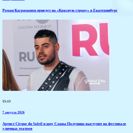
​Роман Каграманов приедет на «Красную строку» в Екатеринбург
15:13
7 августа 2026
Артист Cirque du Soleil и шоу Славы Полунина выступит на фестивале
уличных театров