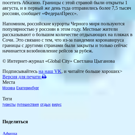
посетить Абхазию. Границы с этой страной были открыты 1
августа, и в первый же день туда отправились более 7,5 тысяч
россиян, сообщает «ФедералПресс».
Напомним, российские курорты Черного миря пользуются
популярностью у россиян в этом году. Местные жители
рассказывают о большом количестве отдыхающих на пляжах в
Сочи. Это связано с тем, что из-за пандемии коронавируса
границы с другими странами были закрыты и только сейчас
начинается возобновление рейсов за рубеж.
© Интернет-журнал «Global City»
Светлана Цыганова
Подписывайтесь
на наш VK
, и читайте больше хороших>
Версия для печати
Места
Москва
Екатеринбург
Теги
туристы
путешествия
отдых
вирус
Поделиться
Афиша