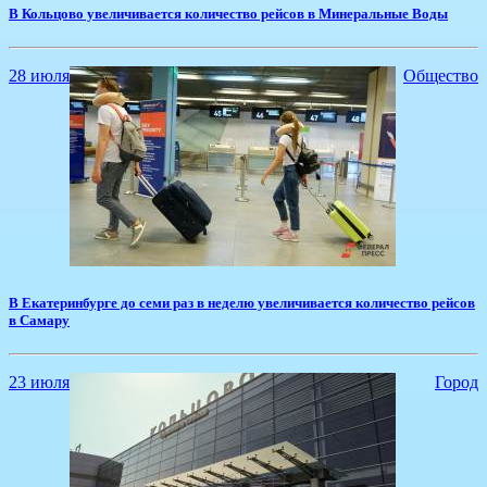
В Кольцово увеличивается количество рейсов в Минеральные Воды
28 июля
Общество
В Екатеринбурге до семи раз в неделю увеличивается количество рейсов
в Самару
23 июля
Город