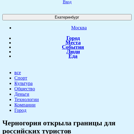
Вход
Екатеринбург
Москва
Город
Места
События
Люди
Еда
все
Спорт
Культура
Общество
Деньги
Технологии
Компании
Город
Черногория открыла границы для
российских туристов