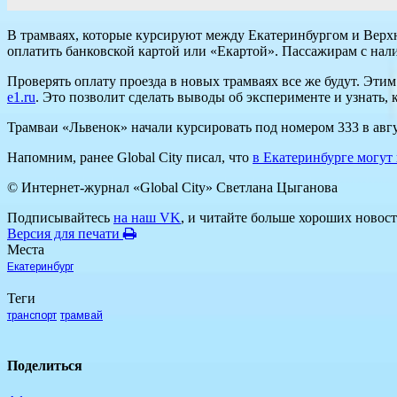
В трамваях, которые курсируют между Екатеринбургом и Верхн
оплатить банковской картой или «Екартой». Пассажирам с на
Проверять оплату проезда в новых трамваях все же будут. Эти
е1.ru
. Это позволит сделать выводы об эксперименте и узнать,
Трамваи «Львенок» начали курсировать под номером 333 в авг
Напомним, ранее Global City писал, что
в Екатеринбурге могут
© Интернет-журнал «Global City»
Светлана Цыганова
Подписывайтесь
на наш VK
, и читайте больше хороших новост
Версия для печати
Места
Екатеринбург
Теги
транспорт
трамвай
Поделиться