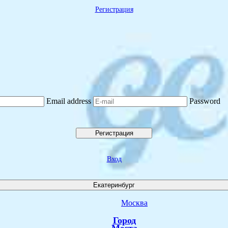
Регистрация
Email address
Password
Регистрация
Вход
Екатеринбург
Москва
Город