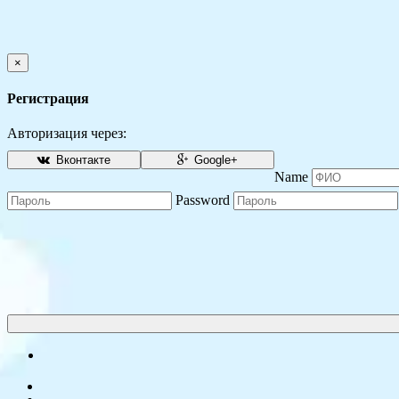
×
Регистрация
Авторизация через:
Вконтакте
Google+
Name
Password