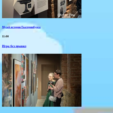
Музей истории Екатеринбурга
11:00
​Игра без правил