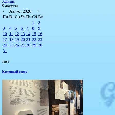
Афиша
9 августа
‹
Август 2026
›
Пн
Вт
Ср
Чт
Пт
Сб
Вс
1
2
3
4
5
6
7
8
9
10
11
12
13
14
15
16
17
18
19
20
21
22
23
24
25
26
27
28
29
30
31
10:00
Каменный город