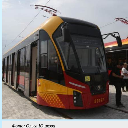
Фото: Ольга Юшкова