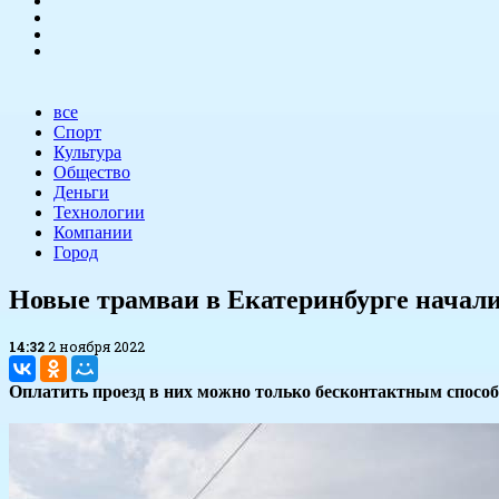
все
Спорт
Культура
Общество
Деньги
Технологии
Компании
Город
​Новые трамваи в Екатеринбурге начали
14:32
2 ноября 2022
Оплатить проезд в них можно только бесконтактным способ