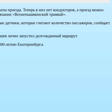
ы проезда. Теперь в них нет кондукторов, а проезд можно
компании «Вехнепышминский трамвай».
ные датчики, которые считают количество пассажиров, сообщает
вашев лично запустил долгожданный маршрут.
 300-летию Екатеринбурга.