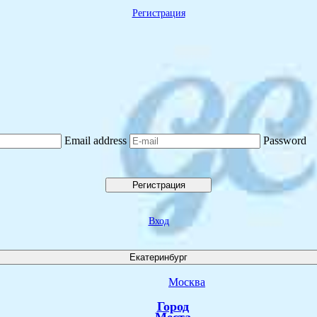
Регистрация
Email address
Password
Регистрация
Вход
Екатеринбург
Москва
Город