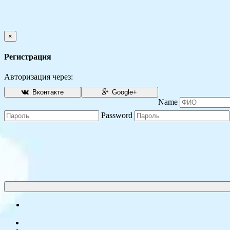
×
Регистрация
Авторизация через:
Вконтакте
Google+
Name
Password