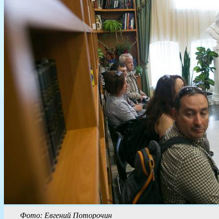
Фото: Евгений Поторочин