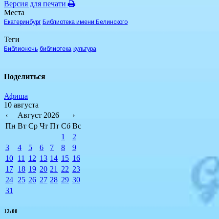
Версия для печати
Места
Екатеринбург
Библиотека имени Белинского
Теги
Библионочь
библиотека
культура
Поделиться
Афиша
10 августа
‹
Август 2026
›
Пн
Вт
Ср
Чт
Пт
Сб
Вс
1
2
3
4
5
6
7
8
9
10
11
12
13
14
15
16
17
18
19
20
21
22
23
24
25
26
27
28
29
30
31
12:00