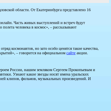
дловской области. От Екатеринбурга представлено 16
онлайн. Часть живых выступлений и встреч будут
 полета человека в космос», – рассказывают
отряд космонавтов, но зато особо ценятся такие качества,
ткрытий», – говорится на официальном
сайте
акции.
 Героем России, нашим земляком Сергеем Прокопьевым и
тики. Узнают какие звезды носят имена уральских
цией клипов, фильмов, музыкальных произведений. И