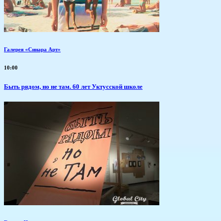
Галерея «Синара Арт»
10:00
Быть рядом, но не там. 60 лет Уктусской школе