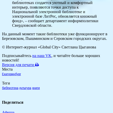
библиотеках создается уютный и комфортный
интерьер, появляются точки доступа к
Национальной электронной библиотеке и
электронной базе ЛитРес, обновляется книжный
фонд», – сообщает департамент информполитики
Свердловской области.
На данный момент такие библиотеки уже функционируют в
Березовском, Пышминском и Серовском городских округах.
© Интернет-журнал «Global City»
Светлана Цыганова
Подписывайтесь
на наш VK
, и читайте больше хороших
новостей!
Версия для печати
Места
Екатеринбург
Теги
библиотека
культура
книги
Поделиться
Афиша