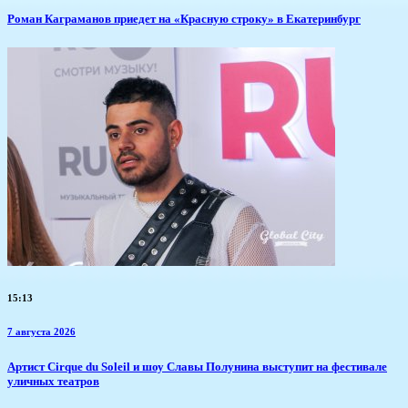
​Роман Каграманов приедет на «Красную строку» в Екатеринбург
15:13
7 августа 2026
Артист Cirque du Soleil и шоу Славы Полунина выступит на фестивале
уличных театров