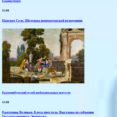
Ельцин Центр
11:00
Царское Село. Шедевры императорской резиденции
Екатеринбургский музей изобразительных искусств
11:00
Екатерина Великая. Блеск престола. Выставка из собрания
Государственного Эрмитажа