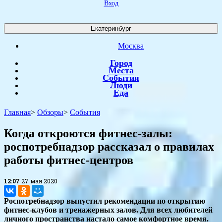
Вход
Екатеринбург
Москва
Город
Места
События
Люди
Еда
Главная
>
Обзоры
>
События
Когда откроются фитнес-залы:
роспотребнадзор рассказал о правилах
работы фитнес-центров
12:07
27 мая 2020
Роспотребнадзор выпустил рекомендации по открытию
фитнес-клубов и тренажерных залов. Для всех любителей
личного пространства настало самое комфортное время.