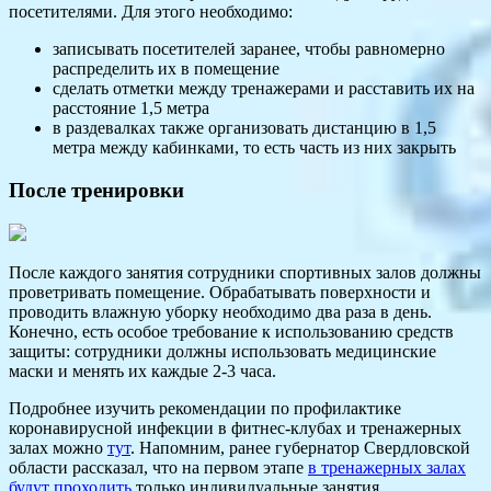
посетителями. Для этого необходимо:
записывать посетителей заранее, чтобы равномерно
распределить их в помещение
сделать отметки между тренажерами и расставить их на
расстояние 1,5 метра
в раздевалках также организовать дистанцию в 1,5
метра между кабинками, то есть часть из них закрыть
После тренировки
После каждого занятия сотрудники спортивных залов должны
проветривать помещение. Обрабатывать поверхности и
проводить влажную уборку необходимо два раза в день.
Конечно, есть особое требование к использованию средств
защиты: сотрудники должны использовать медицинские
маски и менять их каждые 2-3 часа.
Подробнее изучить рекомендации по профилактике
коронавирусной инфекции в фитнес-клубах и тренажерных
залах можно
тут
. Напомним, ранее губернатор Свердловской
области рассказал, что на первом этапе
в тренажерных залах
будут проходить
только индивидуальные занятия.