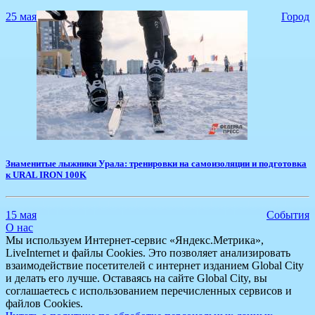
25 мая
Город
Знаменитые лыжники Урала: тренировки на самоизоляции и подготовка
к URAL IRON 100K
15 мая
События
О нас
Мы используем Интернет-сервис «Яндекс.Метрика»,
LiveInternet и файлы Cookies. Это позволяет анализировать
взаимодействие посетителей с интернет изданием Global City
и делать его лучше. Оставаясь на сайте Global City, вы
соглашаетесь с использованием перечисленных сервисов и
файлов Cookies.