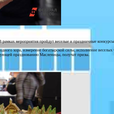
 рамках мероприятия пройдут веселые и праздничные конкурсы 
дного хора, измерение богатырской силы, исполнение веселых 
ствующей празднованию Масленицы, получат призы.