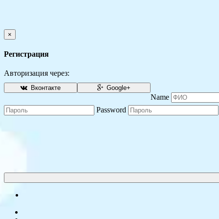
×
Регистрация
Авторизация через:
Вконтакте
Google+
Name
Password