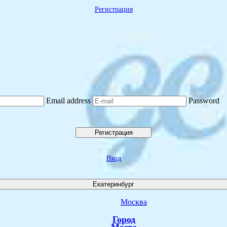
Регистрация
Email address
Password
Регистрация
Вход
Екатеринбург
Москва
Город