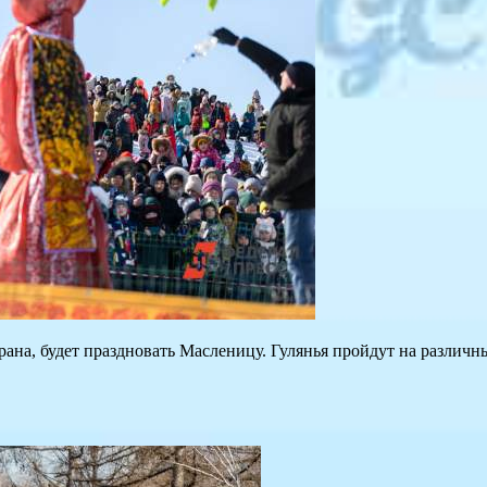
 страна, будет праздновать Масленицу. Гулянья пройдут на различ