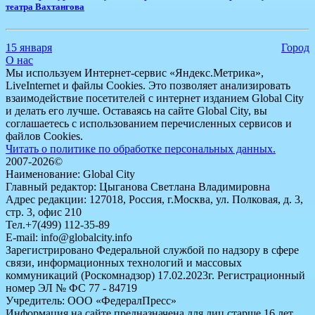
театра Вахтангова
15 января
Город
О нас
Мы используем Интернет-сервис «Яндекс.Метрика»,
LiveInternet и файлы Cookies. Это позволяет анализировать
взаимодействие посетителей с интернет изданием Global City
и делать его лучше. Оставаясь на сайте Global City, вы
соглашаетесь с использованием перечисленных сервисов и
файлов Cookies.
Читать о политике по обработке персональных данных.
2007-2026©
Наименование: Global City
Главный редактор: Цыганова Светлана Владимировна
Адрес редакции: 127018, Россия, г.Москва, ул. Полковая, д. 3,
стр. 3, офис 210
Тел.+7(499) 112-35-89
E-mail: info@globalcity.info
Зарегистрировано Федеральной службой по надзору в сфере
связи, информационных технологий и массовых
коммуникаций (Роскомнадзор) 17.02.2023г. Регистрационный
номер ЭЛ № ФС 77 - 84719
Учредитель: ООО «ФедералПресс»
Информация на сайте предназначена для лиц старше 16 лет