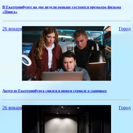
​В Екатеринбурге на две недели раньше состоится премьера фильма
«Цинга»
26 января
Город
​Актер из Екатеринбурга снялся в новом сериале о сыщиках
26 января
Город