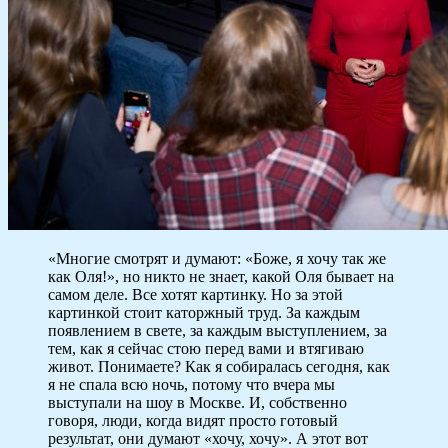
«Многие смотрят и думают: «Боже, я хочу так же
как Оля!», но никто не знает, какой Оля бывает на
самом деле. Все хотят картинку. Но за этой
картинкой стоит каторжный труд. За каждым
появлением в свете, за каждым выступлением, за
тем, как я сейчас стою перед вами и втягиваю
живот. Понимаете? Как я собиралась сегодня, как
я не спала всю ночь, потому что вчера мы
выступали на шоу в Москве. И, собственно
говоря, люди, когда видят просто готовый
результат, они думают «хочу, хочу». А этот вот