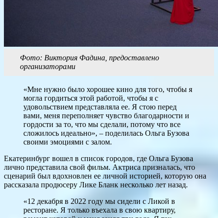
Фото: Виктория Фадина, предоставлено
организаторами
«Мне нужно было хорошее кино для того, чтобы я
могла гордиться этой работой, чтобы я с
удовольствием представляла ее. Я стою перед
вами, меня переполняет чувство благодарности и
гордости за то, что мы сделали, потому что все
сложилось идеально», – поделилась Ольга Бузова
своими эмоциями с залом.
Екатеринбург вошел в список городов, где Ольга Бузова
лично представила свой фильм. Актриса призналась, что
сценарий был вдохновлен ее личной историей, которую она
рассказала продюсеру Лике Бланк несколько лет назад.
«12 декабря в 2022 году мы сидели с Ликой в
ресторане. Я только въехала в свою квартиру,