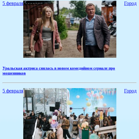
5 февраля
Город
​Уральская актриса снялась в новом комедийном сериале про
мошенников
5 февраля
Город