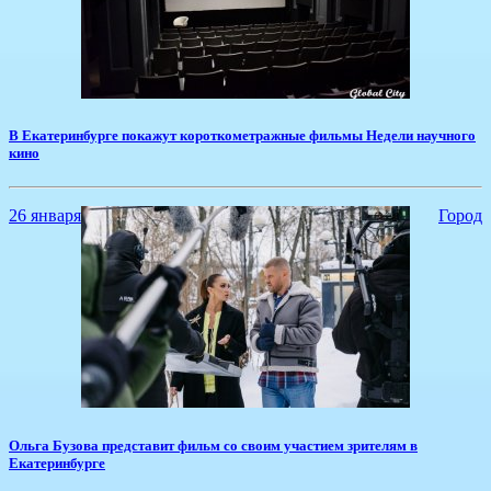
​В Екатеринбурге покажут короткометражные фильмы Недели научного
кино
26 января
Город
​Ольга Бузова представит фильм со своим участием зрителям в
Екатеринбурге