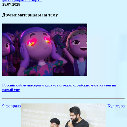
25.07.2025
Другие материалы на тему
​Российский мультсериал вдохновил южнокорейских музыкантов на
новый хит
9 февраля
Культура