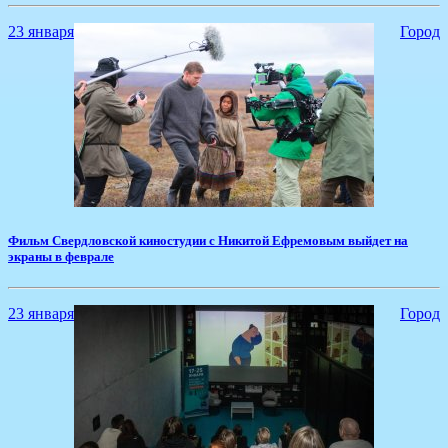
23 января
Город
​Фильм Свердловской киностудии с Никитой Ефремовым выйдет на
экраны в феврале
23 января
Город