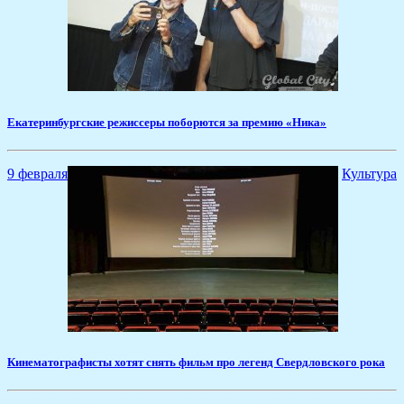
​Екатеринбургские режиссеры поборются за премию «Ника»
9 февраля
Культура
​Кинематографисты хотят снять фильм про легенд Свердловского рока