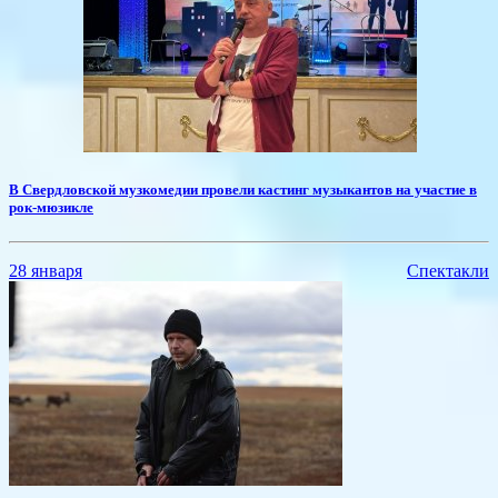
В Свердловской музкомедии провели кастинг музыкантов на участие в
рок-мюзикле
28 января
Спектакли