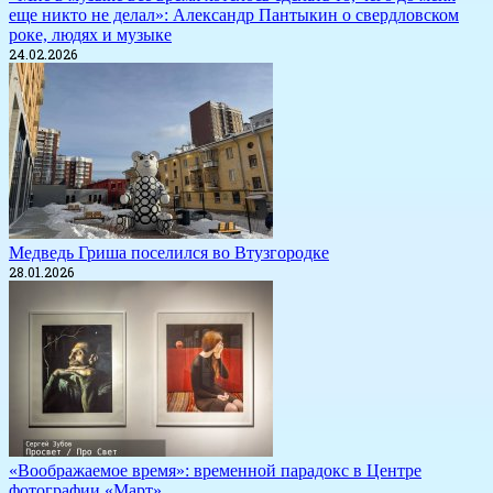
еще никто не делал»: Александр Пантыкин о свердловском
роке, людях и музыке
24.02.2026
Медведь Гриша поселился во Втузгородке
28.01.2026
«Воображаемое время»: временной парадокс в Центре
фотографии «Март»