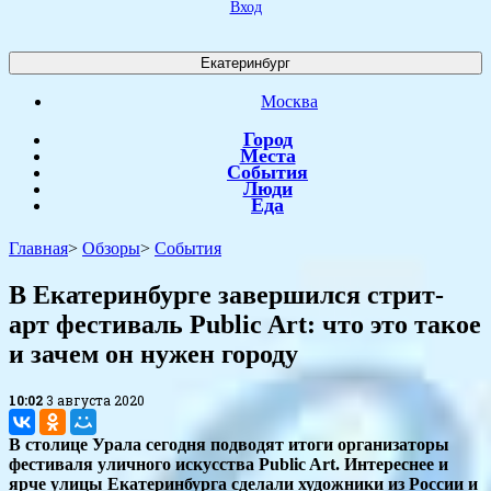
Вход
Екатеринбург
Москва
Город
Места
События
Люди
Еда
Главная
>
Обзоры
>
События
В Екатеринбурге завершился стрит-
арт фестиваль Public Art: что это такое
и зачем он нужен городу
10:02
3 августа 2020
В столице Урала сегодня подводят итоги организаторы
фестиваля уличного искусства Public Art. Интереснее и
ярче улицы Екатеринбурга сделали художники из России и