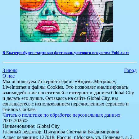
В Екатеринбурге стартовал фестиваль уличного искусства Public art
3 июля
Город
О нас
Мы используем Интернет-сервис «Яндекс.Метрика»,
LiveInternet и файлы Cookies. Это позволяет анализировать
взаимодействие посетителей с интернет изданием Global City
и делать его лучше. Оставаясь на сайте Global City, вы
соглашаетесь с использованием перечисленных сервисов и
файлов Cookies.
Читать о политике по обработке персональных данных.
2007-2026©
Наименование: Global City
Главный редактор: Цыганова Светлана Владимировна
Адрес редакции: 127018, Россия, г.Москва, ул. Полковая, д. 3,