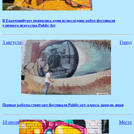
В Екатеринбурге появились одни из последних работ фестиваля
уличного искусства Public Art
3 августа
Город
Первые работы стрит-арт фестиваля Public art: адреса, пароли, явки
10 июля
Места