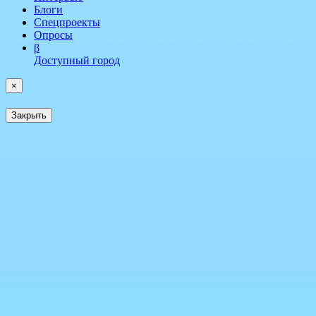
Блоги
Спецпроекты
Опросы
β
Доступный город
×
Закрыть