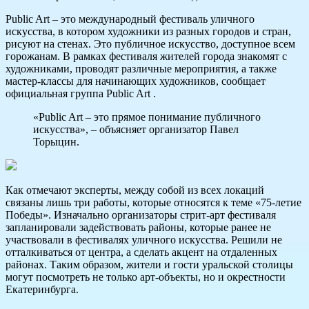
Public Art – это международный фестиваль уличного
искусства, в котором художники из разных городов и стран,
рисуют на стенах. Это публичное искусство, доступное всем
горожанам. В рамках фестиваля жителей города знакомят с
художниками, проводят различные мероприятия, а также
мастер-классы для начинающих художников, сообщает
официальная группа Public Art .
«Public Art – это прямое понимание публичного
искусства», – объясняет организатор Павел
Торыцин.
Как отмечают эксперты, между собой из всех локаций
связаны лишь три работы, которые относятся к теме «75-летие
Победы». Изначально организаторы стрит-арт фестиваля
запланировали задействовать районы, которые ранее не
участвовали в фестивалях уличного искусства. Решили не
отталкиваться от центра, а сделать акцент на отдаленных
районах. Таким образом, жители и гости уральской столицы
могут посмотреть не только арт-объекты, но и окрестности
Екатеринбурга.