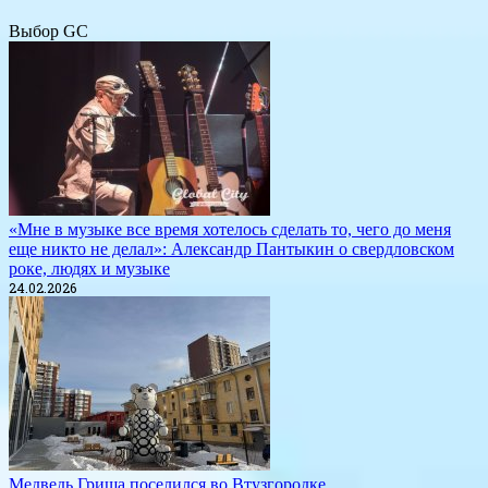
Выбор GC
«Мне в музыке все время хотелось сделать то, чего до меня
еще никто не делал»: Александр Пантыкин о свердловском
роке, людях и музыке
24.02.2026
Медведь Гриша поселился во Втузгородке