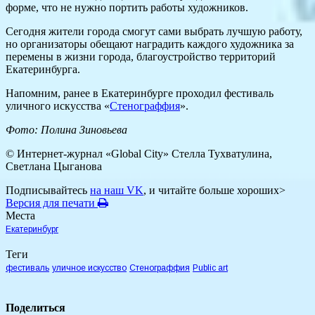
форме, что не нужно портить работы художников.
Сегодня жители города смогут сами выбрать лучшую работу,
но организаторы обещают наградить каждого художника за
перемены в жизни города, благоустройство территорий
Екатеринбурга.
Напомним, ранее в Екатеринбурге проходил фестиваль
уличного искусства «
Стенограффия
».
Фото: Полина Зиновьева
© Интернет-журнал «Global City»
Стелла Тухватулина,
Светлана Цыганова
Подписывайтесь
на наш VK
, и читайте больше хороших>
Версия для печати
Места
Екатеринбург
Теги
фестиваль
уличное искусство
Стенограффия
Public art
Поделиться