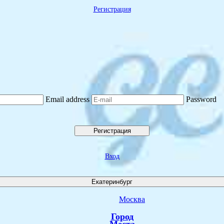
Регистрация
Email address
Password
Регистрация
Вход
Екатеринбург
Москва
Город