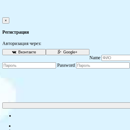
×
Регистрация
Авторизация через:
Вконтакте
Google+
Name
Password