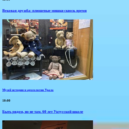
Вековая дружба: плюшевые мишки сквозь время
Музей истории и археологии Урала
10:00
Быть рядом, но не там. 60 лет Уктусской школе