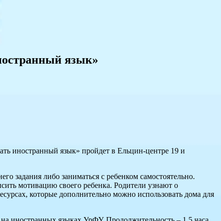
иностранный язык»
ать иностранный язык» пройдет в Ельцин-центре 19 и
го задания либо заниматься с ребенком самостоятельно.
ысить мотивацию своего ребенка. Родители узнают о
есурсах, которые дополнительно можно использовать дома для
а иностранных языках УрФУ. Продолжительность – 1,5 часа.