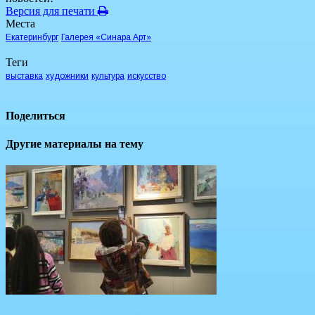
Версия для печати
Места
Екатеринбург
Галерея «Синара Арт»
Теги
выставка
художники
культура
искусство
Поделиться
Другие материалы на тему