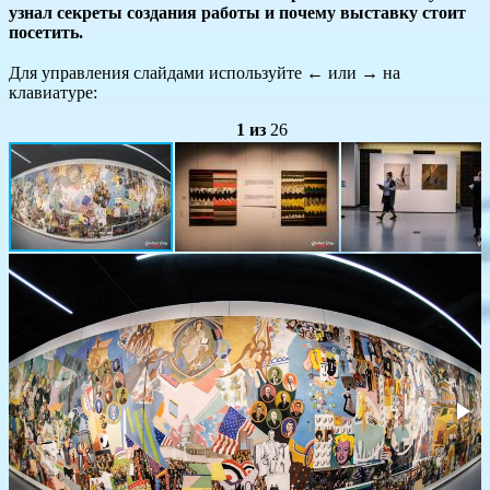
узнал секреты создания работы и почему выставку стоит
посетить.
Для управления слайдами используйте
←
или
→
на
клавиатуре:
1
из
26