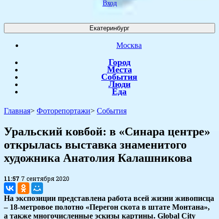
Вход
Екатеринбург
Москва
Город
Места
События
Люди
Еда
Главная
>
Фоторепортажи
>
События
Уральский ковбой: в «Синара центре»
открылась выставка знаменитого
художника Анатолия Калашникова
11:57
7 сентября 2020
На экспозиции представлена работа всей жизни живописца
– 18-метровое полотно «Перегон скота в штате Монтана»,
а также многочисленные эскизы картины. Global City