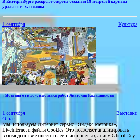
В Екатеринбурге раскроют секреты создания 18-метровой картины
уральского художника
1 сентября
Культура
«Монтана от и до»: выставка работ Анатолия Калашникова
1 сентября
Выставки
О нас
Мы используем Интернет-сервис «Яндекс.Метрика»,
LiveInternet и файлы Cookies. Это позволяет анализировать
взаимодействие посетителей с интернет изданием Global City