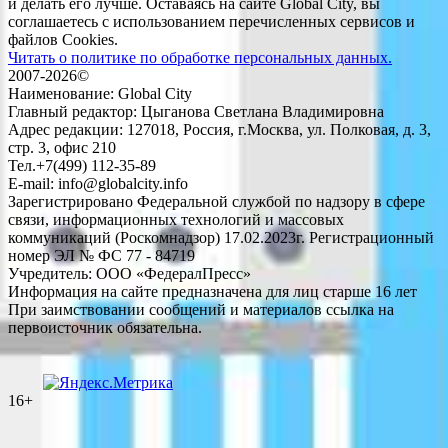
и делать его лучше. Оставаясь на сайте Global City, вы
соглашаетесь с использованием перечисленных сервисов и
файлов Cookies.
Читать о политике по обработке персональных данных.
2007-2026©
Наименование: Global City
Главный редактор: Цыганова Светлана Владимировна
Адрес редакции: 127018, Россия, г.Москва, ул. Полковая, д. 3,
стр. 3, офис 210
Тел.+7(499) 112-35-89
E-mail: info@globalcity.info
Зарегистрировано Федеральной службой по надзору в сфере
связи, информационных технологий и массовых
коммуникаций (Роскомнадзор) 17.02.2023г. Регистрационный
номер ЭЛ № ФС 77 - 84719
Учредитель: ООО «ФедералПресс»
Информация на сайте предназначена для лиц старше 16 лет
При заимствовании сообщений и материалов ссылка на
первоисточник обязательна.
16+