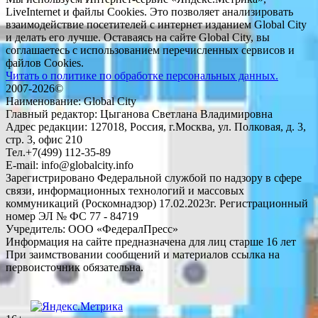
LiveInternet и файлы Cookies. Это позволяет анализировать
взаимодействие посетителей с интернет изданием Global City
и делать его лучше. Оставаясь на сайте Global City, вы
соглашаетесь с использованием перечисленных сервисов и
файлов Cookies.
Читать о политике по обработке персональных данных.
2007-2026©
Наименование: Global City
Главный редактор: Цыганова Светлана Владимировна
Адрес редакции: 127018, Россия, г.Москва, ул. Полковая, д. 3,
стр. 3, офис 210
Тел.+7(499) 112-35-89
E-mail: info@globalcity.info
Зарегистрировано Федеральной службой по надзору в сфере
связи, информационных технологий и массовых
коммуникаций (Роскомнадзор) 17.02.2023г. Регистрационный
номер ЭЛ № ФС 77 - 84719
Учредитель: ООО «ФедералПресс»
Информация на сайте предназначена для лиц старше 16 лет
При заимствовании сообщений и материалов ссылка на
первоисточник обязательна.