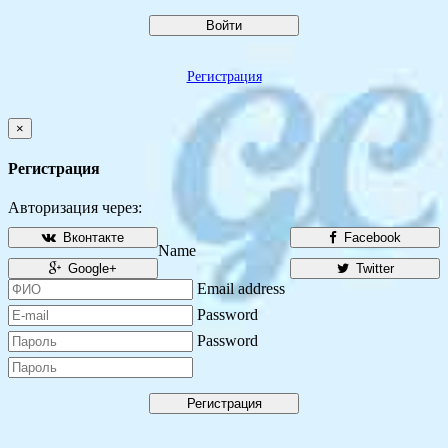
Войти
Регистрация
×
Регистрация
Авторизация через:
Вконтакте
Facebook
Name
Google+
Twitter
Email address
Password
Password
Регистрация