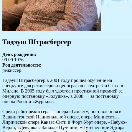
Тадэуш Штрасбергер
День рождения:
09.09.1976
Род деятельности:
режиссер
Тадэуш Штрасбергер в 2001 году прошел обучение на
спецкурсе для режиссеров-сценографов в театре Ла Сказа в
Милане. В 2005 году был удостоен престижной премией за
оперную постановку «Золушка», в 2008 — за постановку
оперы Росини «Журнал».
Среди работ режиссера — опера «Гамлет», поставленная в
Вашингтонской Национальной опере, опере Миннесоты,
Лирической опере Канзас-Сити и Форт-Уорт опере, «Набуко»
Верди, «Девушка с Запада» Пуччини, «Путешествие Эдгара