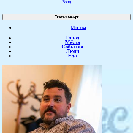
Вход
Екатеринбург
Москва
Город
Места
События
Люди
Еда