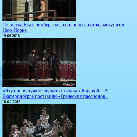
Солистка Екатеринбургского оперного театра выступит в
Нью-Йорке
19.06.2018
«Эту оперу нужно слушать с открытой душой». В
Екатеринбурге поставили «Греческих пассионов»
18.04.2018