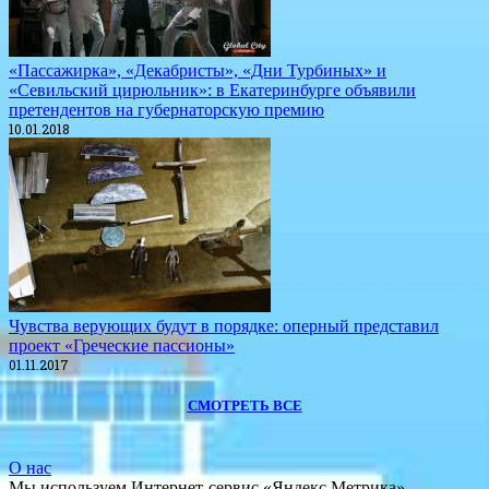
«Пассажирка», «Декабристы», «Дни Турбиных» и
«Севильский цирюльник»: в Екатеринбурге объявили
претендентов на губернаторскую премию
10.01.2018
Чувства верующих будут в порядке: оперный представил
проект «Греческие пассионы»
01.11.2017
СМОТРЕТЬ ВСЕ
О нас
Мы используем Интернет-сервис «Яндекс.Метрика»,