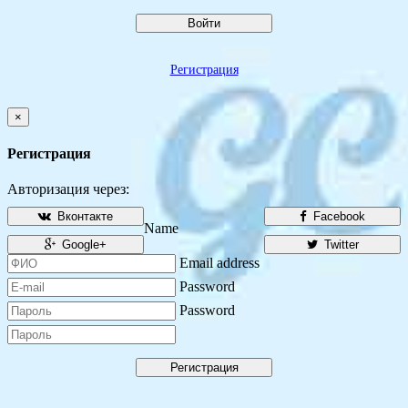
Войти
Регистрация
×
Регистрация
Авторизация через:
Вконтакте
Facebook
Name
Google+
Twitter
Email address
Password
Password
Регистрация