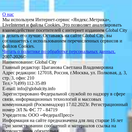
О нас
Мы используем Интернет-сервис «Яндекс.Метрика»,
LiveInternet и файлы Cookies. Это позволяет анализировать
взаимодействие посетителей с интернет изданием Global City
и делать его лучше. Оставаясь на сайте Global City, вы
соглашаетесь с использованием перечисленных сервисов и
файлов Cookies.
Читать о политике по обработке персональных данных.
2007-2026©
Наименование: Global City
Главный редактор: Цыганова Светлана Владимировна
Адрес редакции: 127018, Россия, г.Москва, ул. Полковая, д. 3,
стр. 3, офис 210
Тел.+7(499) 112-35-89
E-mail: info@globalcity.info
Зарегистрировано Федеральной службой по надзору в сфере
связи, информационных технологий и массовых
коммуникаций (Роскомнадзор) 17.02.2023г. Регистрационный
номер ЭЛ № ФС 77 - 84719
Учредитель: ООО «ФедералПресс»
Информация на сайте предназначена для лиц старше 16 лет
При заимствовании сообщений и материалов ссылка на
первоисточник обязательна.