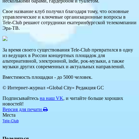
несколькими барами, гардеробом и туалетом.
Свое название клуб получил благодаря тому, что основные
управленческие и ключевые организационные вопросы в
Tele-Club решают сотрудники екатеринбургской телекомпании
Эра-ТВ.
За время своего существования Tele-Club превратился в одну
из ведущих в России концертных площадок для
альтернативной, электронной, indie, рок-музыки, а также
музыки других современных и актуальных направлений.
Вместимость площадки - до 5000 человек.
© Интернет-журнал «Global City»
Редакция GC
Подписывайтесь
на наш VK
, и читайте больше хороших
новостей!
Версия для печати
Места
Tele-Club
Поделиться