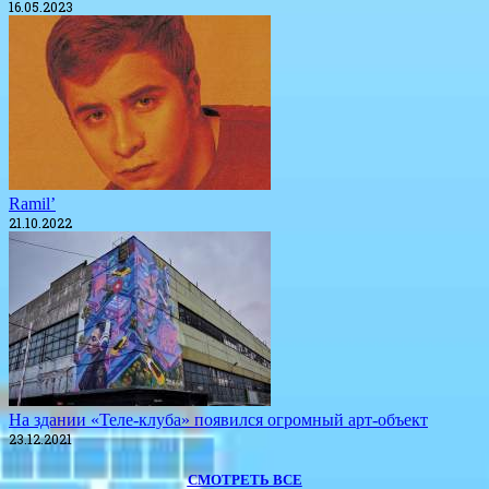
16.05.2023
Ramil’
21.10.2022
​На здании «Теле-клуба» появился огромный арт-объект
23.12.2021
СМОТРЕТЬ ВСЕ