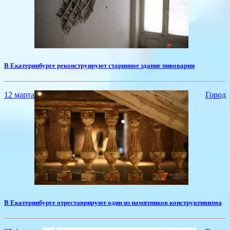
​В Екатеринбурге реконструируют старинное здание пивоварни
12 марта
Город
В Екатеринбурге отреставрируют один из памятников конструктивизма