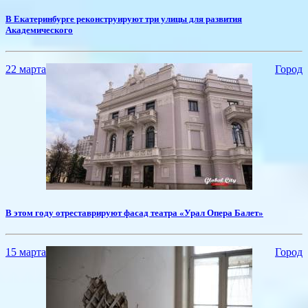
​В Екатеринбурге реконструируют три улицы для развития
Академического
22 марта
Город
​В этом году отреставрируют фасад театра «Урал Опера Балет»
15 марта
Город