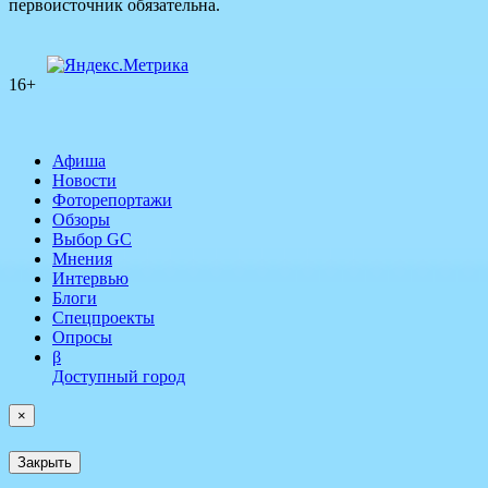
первоисточник обязательна.
16+
Афиша
Новости
Фоторепортажи
Обзоры
Выбор GC
Мнения
Интервью
Блоги
Спецпроекты
Опросы
β
Доступный город
×
Закрыть