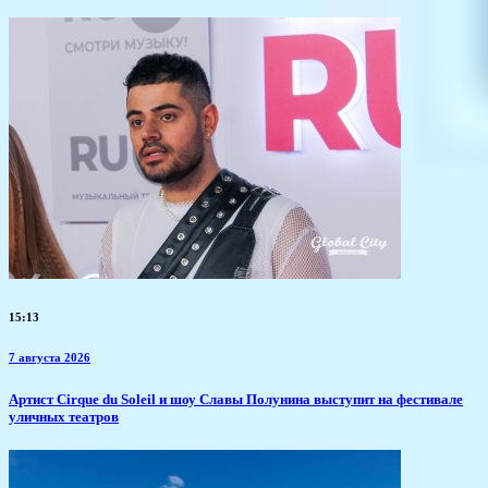
15:13
7 августа 2026
Артист Cirque du Soleil и шоу Славы Полунина выступит на фестивале
уличных театров