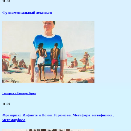
11:00
Фундаментальный лексикон
Галерея «Синара Арт»
11:00
Франциско Инфанте и Нонна Горюнова. Метафора, метафизика,
метаморфоза