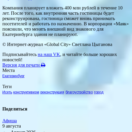
Компания планирует вложить 400 млн рублей в течение 10
лет. После того, как внутренняя часть гостиницы будет
реконструирована, гостиница сможет вновь принимать
посетителей и работать по назначению. В корпорации «Маяк»
пояснили, что менять внешний вид знакового для
Екатеринбурга здания не планируют.
© Интернет-журнал «Global City»
Светлана Цыганова
Подписывайтесь
на наш VK
, и читайте больше хороших
новостей!
Версия для печати
Места
Екатеринбург
Теги
Исеть
конструктивизм
реконструкция
благоустройство
город
Поделиться
Афиша
9 августа