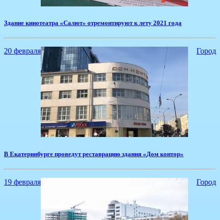
​Здание кинотеатра «Салют» отремонтируют к лету 2021 года
20 февраля
Город
​В Екатеринбурге проведут реставрацию здания «Дом контор»
19 февраля
Город