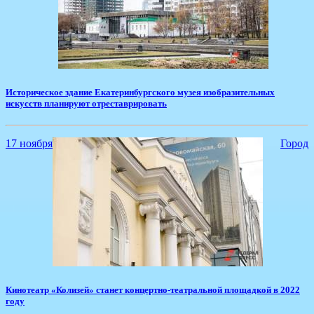
​Историческое здание Екатеринбургского музея изобразительных
искусств планируют отреставрировать
17 ноября
Город
Кинотеатр «Колизей» станет концертно-театральной площадкой в 2022
году