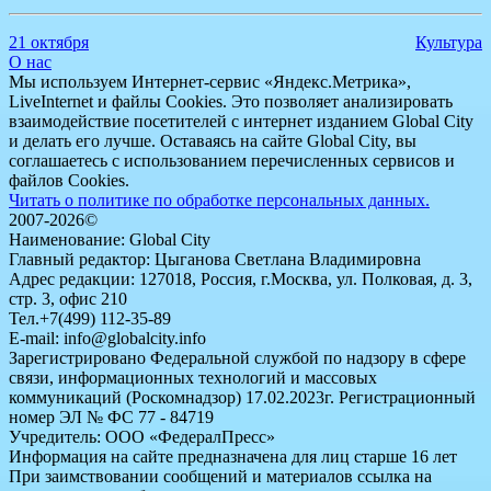
21 октября
Культура
О нас
Мы используем Интернет-сервис «Яндекс.Метрика»,
LiveInternet и файлы Cookies. Это позволяет анализировать
взаимодействие посетителей с интернет изданием Global City
и делать его лучше. Оставаясь на сайте Global City, вы
соглашаетесь с использованием перечисленных сервисов и
файлов Cookies.
Читать о политике по обработке персональных данных.
2007-2026©
Наименование: Global City
Главный редактор: Цыганова Светлана Владимировна
Адрес редакции: 127018, Россия, г.Москва, ул. Полковая, д. 3,
стр. 3, офис 210
Тел.+7(499) 112-35-89
E-mail: info@globalcity.info
Зарегистрировано Федеральной службой по надзору в сфере
связи, информационных технологий и массовых
коммуникаций (Роскомнадзор) 17.02.2023г. Регистрационный
номер ЭЛ № ФС 77 - 84719
Учредитель: ООО «ФедералПресс»
Информация на сайте предназначена для лиц старше 16 лет
При заимствовании сообщений и материалов ссылка на