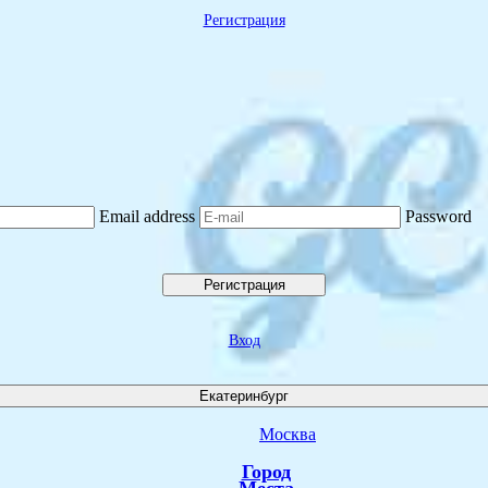
Регистрация
Email address
Password
Регистрация
Вход
Екатеринбург
Москва
Город