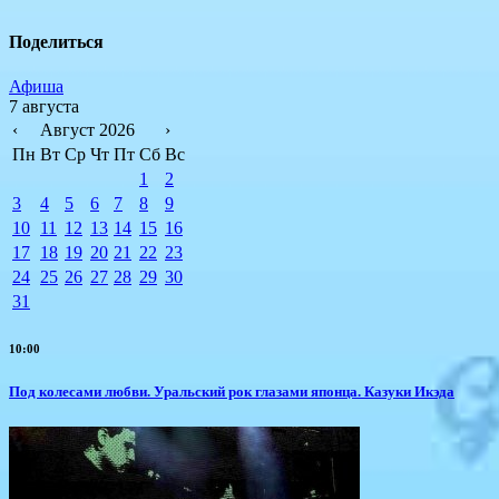
Поделиться
Афиша
7 августа
‹
Август 2026
›
Пн
Вт
Ср
Чт
Пт
Сб
Вс
1
2
3
4
5
6
7
8
9
10
11
12
13
14
15
16
17
18
19
20
21
22
23
24
25
26
27
28
29
30
31
10:00
Под колесами любви. Уральский рок глазами японца. Казуки Икэда