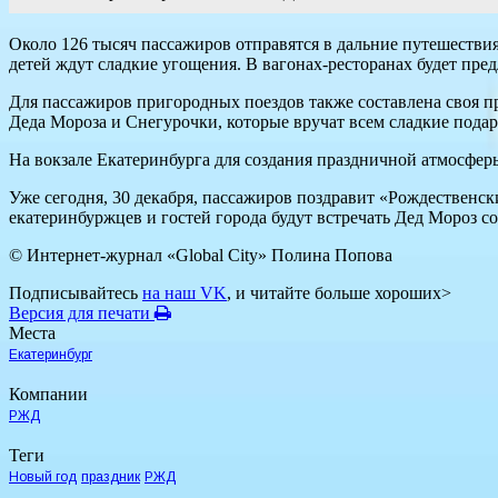
Около 126 тысяч пассажиров отправятся в дальние путешествия
детей ждут сладкие угощения. В вагонах-ресторанах будет пр
Для пассажиров пригородных поездов также составлена своя п
Деда Мороза и Снегурочки, которые вручат всем сладкие пода
На вокзале Екатеринбурга для создания праздничной атмосфер
Уже сегодня, 30 декабря, пассажиров поздравит «Рождественс
екатеринбуржцев и гостей города будут встречать Дед Мороз с
© Интернет-журнал «Global City»
Полина Попова
Подписывайтесь
на наш VK
, и читайте больше хороших>
Версия для печати
Места
Екатеринбург
Компании
РЖД
Теги
Новый год
праздник
РЖД