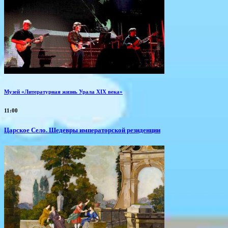
Музей «Литературная жизнь Урала XIX века»
11:00
Царское Село. Шедевры императорской резиденции