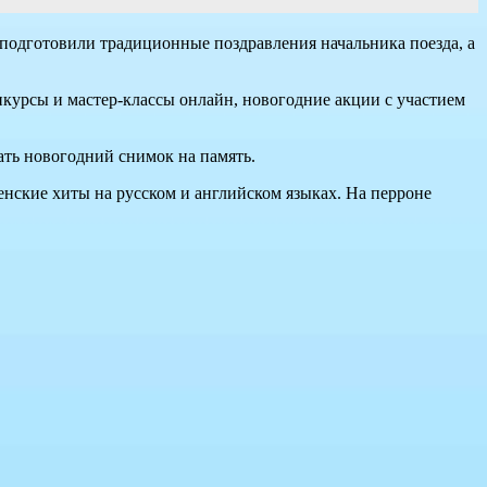
» подготовили традиционные поздравления начальника поезда, а
нкурсы и мастер-классы онлайн, новогодние акции с участием
ать новогодний снимок на память.
енские хиты на русском и английском языках. На перроне