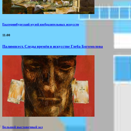
Екатеринбургский музей изобразительных искусств
11:00
Палимпсест. Следы времён в искусстве Глеба Богомолова
Большой выставочный зал