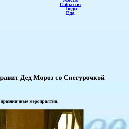
Места
События
Люди
Еда
равит Дед Мороз со Снегурочкой
т праздничные мероприятия.