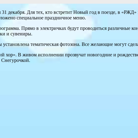
 31 декабря. Для тех, кто встретит Новый год в поезде, в «РЖД
едложено специальное праздничное меню.
рограмма. Прямо в электричках будут проводиться различные ко
рки и сувениры.
ы установлена тематическая фотозона. Все желающие могут сдел
кий хор». В живом исполнении прозвучат новогодние и рождеств
о Снегурочкой.