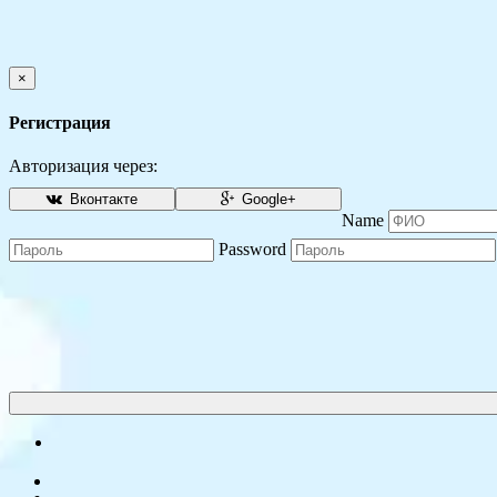
×
Регистрация
Авторизация через:
Вконтакте
Google+
Name
Password