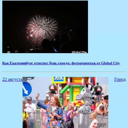
Как Екатеринбург отметил День города: фоторепортаж от Global City
22 августа
Город