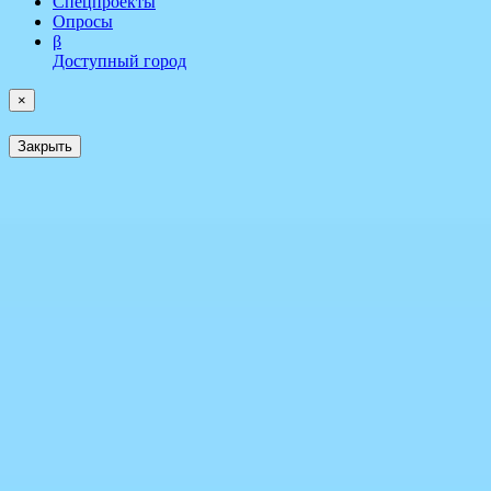
Спецпроекты
Опросы
β
Доступный город
×
Закрыть