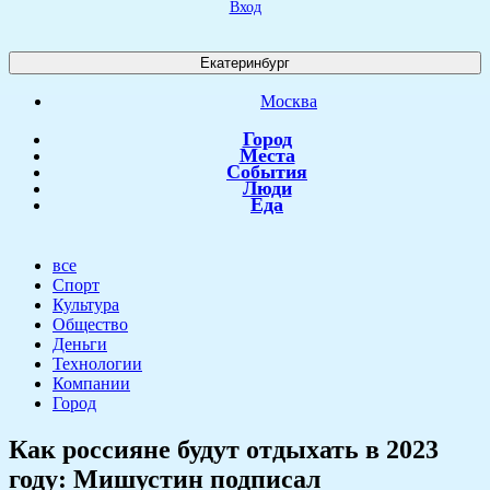
Вход
Екатеринбург
Москва
Город
Места
События
Люди
Еда
все
Спорт
Культура
Общество
Деньги
Технологии
Компании
Город
Как россияне будут отдыхать в 2023
году: Мишустин подписал