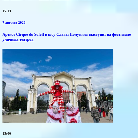
15:13
7 августа 2026
Артист Cirque du Soleil и шоу Славы Полунина выступит на фестивале
уличных театров
13:06