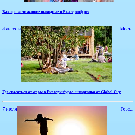
​Как провести жаркие выходные в Екатеринбурге
4 августа
Места
Где спасаться от жары в Екатеринбурге: шпаргалка от Global City
7 июля
Город