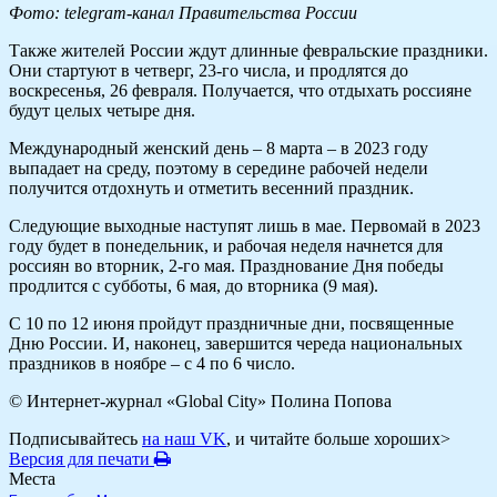
Фото: telegram-канал Правительства России
Также жителей России ждут длинные февральские праздники.
Они стартуют в четверг, 23-го числа, и продлятся до
воскресенья, 26 февраля. Получается, что отдыхать россияне
будут целых четыре дня.
Международный женский день – 8 марта – в 2023 году
выпадает на среду, поэтому в середине рабочей недели
получится отдохнуть и отметить весенний праздник.
Следующие выходные наступят лишь в мае. Первомай в 2023
году будет в понедельник, и рабочая неделя начнется для
россиян во вторник, 2-го мая. Празднование Дня победы
продлится с субботы, 6 мая, до вторника (9 мая).
С 10 по 12 июня пройдут праздничные дни, посвященные
Дню России. И, наконец, завершится череда национальных
праздников в ноябре – с 4 по 6 число.
© Интернет-журнал «Global City»
Полина Попова
Подписывайтесь
на наш VK
, и читайте больше хороших>
Версия для печати
Места