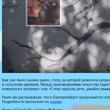
Как уже было сказано ранее, стену, на которой развесили реп
и силуэтами деревьев. Между произведениями искусства скрыт
изменится к лучшему» или «Стену красили дети, давайте уважа
Ранее мы рассказывали, что в Екатеринбурге продолжается сез
Подробности рассказали по
ссылке
.
Фото: Global City / Антон Федулов