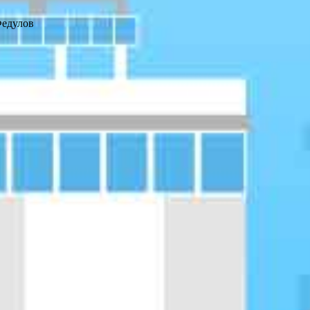
Федулов