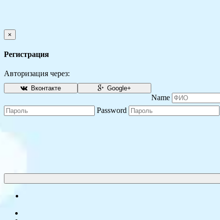
×
Регистрация
Авторизация через:
Вконтакте
Google+
Name
Password