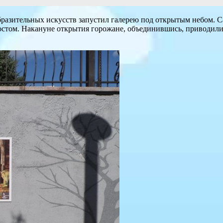
разительных искусств запустил галерею под открытым небом. Са
остом. Накануне открытия горожане, объединившись, приводили в