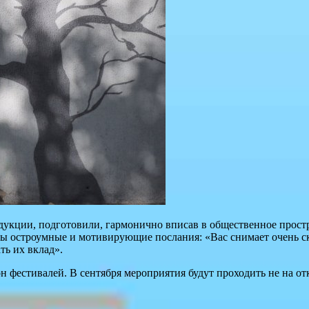
родукции, подготовили, гармонично вписав в общественное прос
ы остроумные и мотивирующие послания: «Вас снимает очень скр
ть их вклад».
он фестивалей. В сентября мероприятия будут проходить не на от