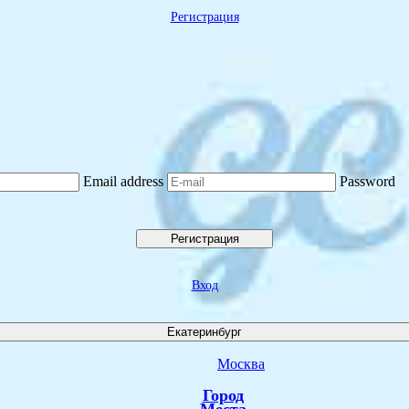
Регистрация
Email address
Password
Регистрация
Вход
Екатеринбург
Москва
Город