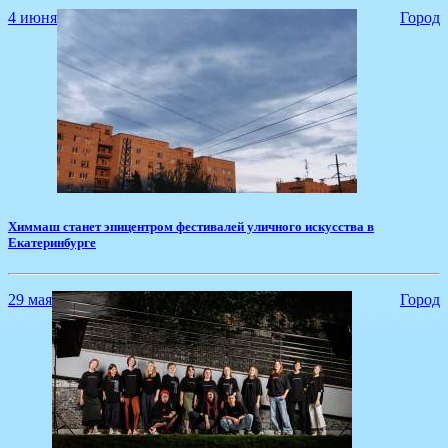
4 июня
Город
Химмаш станет эпицентром фестивалей уличного искусства в
Екатеринбурге
29 мая
Город