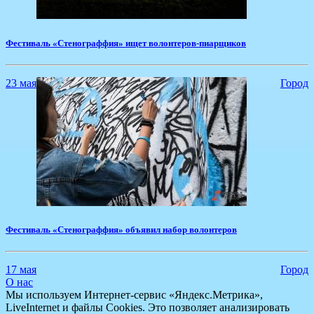
Фестиваль «Стенограффия» ищет волонтеров-пиарщиков
23 мая
Город
Фестиваль «Стенограффия» объявил набор волонтеров
17 мая
Город
О нас
Мы используем Интернет-сервис «Яндекс.Метрика»,
LiveInternet и файлы Cookies. Это позволяет анализировать