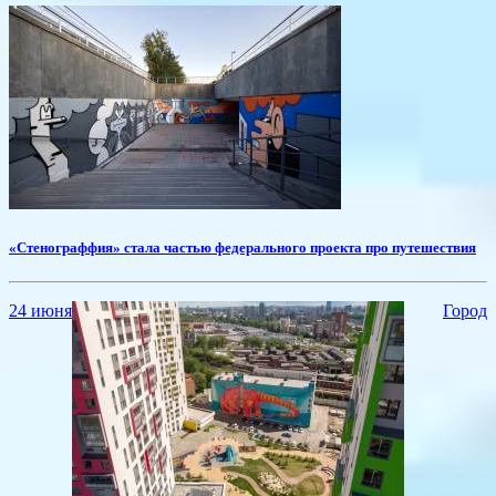
«Стенограффия» стала частью федерального проекта про путешествия
24 июня
Город