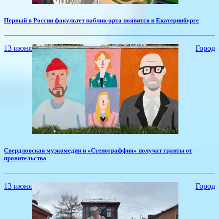
Первый в России факультет паблик-арта появится в Екатеринбурге
13 июня
Город
Свердловская музкомедия и «Стенограффия» получат гранты от
правительства
13 июня
Город