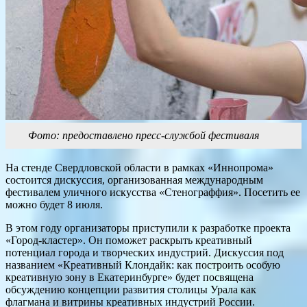
Фото: предоставлено пресс-службой фестиваля
На стенде Свердловской области в рамках «Иннопрома»
состоится дискуссия, организованная международным
фестивалем уличного искусства «Стенограффия». Посетить ее
можно будет 8 июля.
В этом году организаторы приступили к разработке проекта
«Город-кластер». Он поможет раскрыть креативный
потенциал города и творческих индустрий. Дискуссия под
названием «Креативный Клондайк: как построить особую
креативную зону в Екатеринбурге» будет посвящена
обсуждению концепции развития столицы Урала как
флагмана и витрины креативных индустрий России.