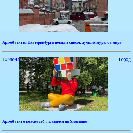
​Арт-объект из Екатеринбурга попал в список лучших муралов мира
10 июня
Город
Арт-объект о поиске себя появился на Химмаше