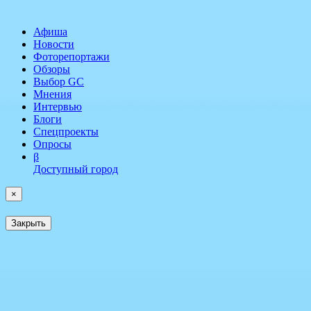
Афиша
Новости
Фоторепортажи
Обзоры
Выбор GC
Мнения
Интервью
Блоги
Спецпроекты
Опросы
β
Доступный город
×
Закрыть