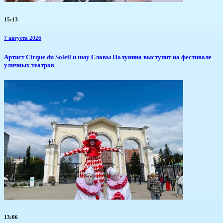
15:13
7 августа 2026
Артист Cirque du Soleil и шоу Славы Полунина выступит на фестивале
уличных театров
13:06