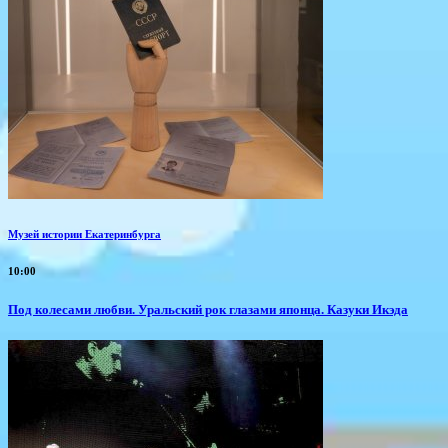
Музей истории Екатеринбурга
10:00
Под колесами любви. Уральский рок глазами японца. Казуки Икэда