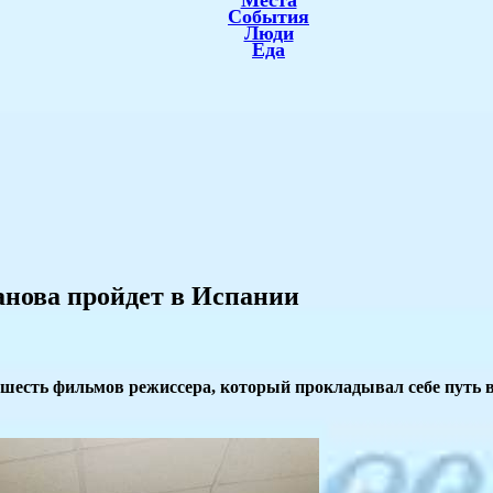
Места
События
Люди
Еда
анова пройдет в Испании
шесть фильмов режиссера, который прокладывал себе путь в