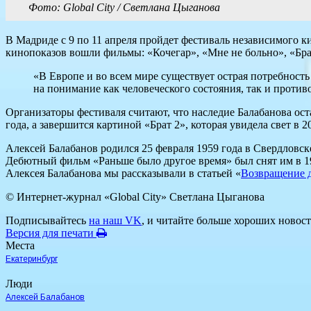
Фото: Global City / Светлана Цыганова
В Мадриде с 9 по 11 апреля пройдет фестиваль независимого к
кинопоказов вошли фильмы: «Кочегар», «Мне не больно», «Брат
«В Европе и во всем мире существует острая потребность
на понимание как человеческого состояния, так и против
Организаторы фестиваля считают, что наследие Балабанова ост
года, а завершится картиной «Брат 2», которая увидела свет в
Алексей Балабанов родился 25 февраля 1959 года в Свердловске
Дебютный фильм «Раньше было другое время» был снят им в 19
Алексея Балабанова мы рассказывали в статьей «
Возвращение 
© Интернет-журнал «Global City»
Светлана Цыганова
Подписывайтесь
на наш VK
, и читайте больше хороших новост
Версия для печати
Места
Екатеринбург
Люди
Алексей Балабанов