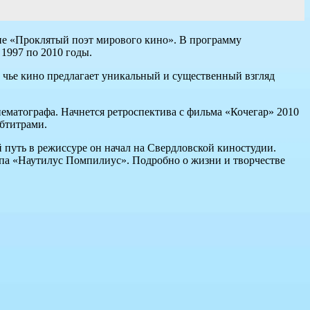
ние «Проклятый поэт мирового кино». В программу
1997 по 2010 годы.
а, чье кино предлагает уникальный и существенный взгляд
ематографа. Начнется ретроспектива с фильма «Кочегар» 2010
убтитрами.
й путь в режиссуре он начал на Свердловской киностудии.
ппа «Наутилус Помпилиус». Подробно о жизни и творчестве