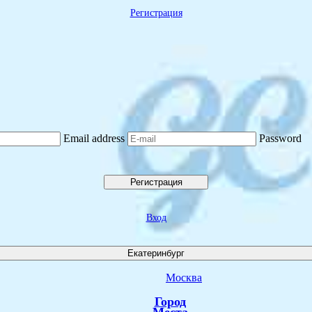
Регистрация
Email address
Password
Регистрация
Вход
Екатеринбург
Москва
Город