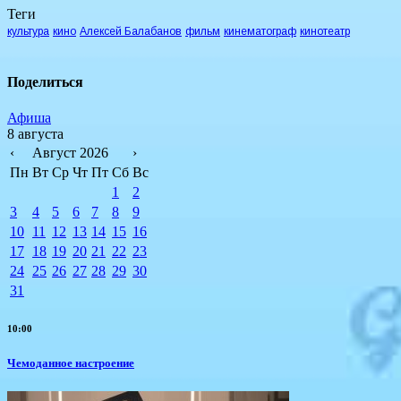
Теги
культура
кино
Алексей Балабанов
фильм
кинематограф
кинотеатр
Поделиться
Афиша
8 августа
‹
Август 2026
›
Пн
Вт
Ср
Чт
Пт
Сб
Вс
1
2
3
4
5
6
7
8
9
10
11
12
13
14
15
16
17
18
19
20
21
22
23
24
25
26
27
28
29
30
31
10:00
Чемоданное настроение