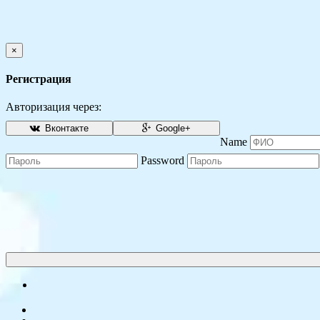
×
Регистрация
Авторизация через:
Вконтакте
Google+
Name
Password