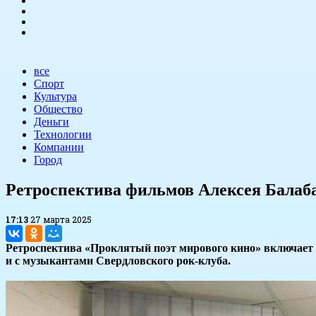
все
Спорт
Культура
Общество
Деньги
Технологии
Компании
Город
Ретроспектива фильмов Алексея Балаб
17:13
27 марта 2025
Ретроспектива «Проклятый поэт мирового кино» включает 
и с музыкантами Свердловского рок-клуба.