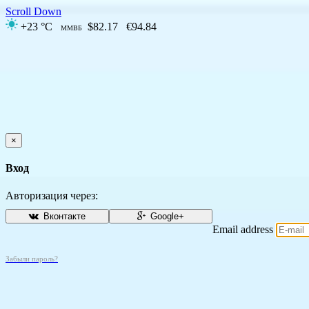
Scroll Down
+23 °C
$82.17
€94.84
ММВБ
×
Вход
Авторизация через:
Вконтакте
Google+
Email address
Забыли пароль?