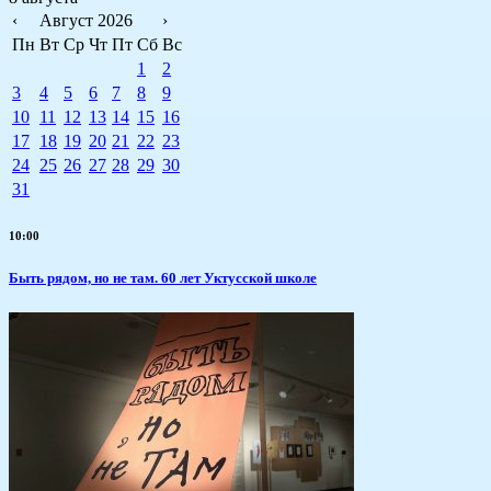
‹
Август 2026
›
Пн
Вт
Ср
Чт
Пт
Сб
Вс
1
2
3
4
5
6
7
8
9
10
11
12
13
14
15
16
17
18
19
20
21
22
23
24
25
26
27
28
29
30
31
10:00
Быть рядом, но не там. 60 лет Уктусской школе