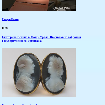
Ельцин Центр
11:00
​Екатерина Великая. Мощь Урала. Выставка из собрания
Государственного Эрмитажа