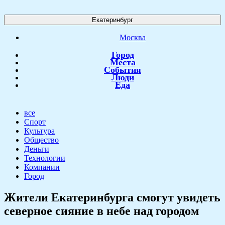
Екатеринбург
Москва
Город
Места
События
Люди
Еда
все
Спорт
Культура
Общество
Деньги
Технологии
Компании
Город
Жители Екатеринбурга смогут увидеть
северное сияние в небе над городом