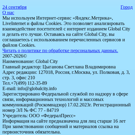
24 сентября
Город
О нас
Мы используем Интернет-сервис «Яндекс.Метрика»,
LiveInternet и файлы Cookies. Это позволяет анализировать
взаимодействие посетителей с интернет изданием Global City
и делать его лучше. Оставаясь на сайте Global City, вы
соглашаетесь с использованием перечисленных сервисов и
файлов Cookies.
Читать о политике по обработке персональных данных.
2007-2026©
Наименование: Global City
Главный редактор: Цыганова Светлана Владимировна
Адрес редакции: 127018, Россия, г.Москва, ул. Полковая, д. 3,
стр. 3, офис 210
Тел.+7(499) 112-35-89
E-mail: info@globalcity.info
Зарегистрировано Федеральной службой по надзору в сфере
связи, информационных технологий и массовых
коммуникаций (Роскомнадзор) 17.02.2023г. Регистрационный
номер ЭЛ № ФС 77 - 84719
Учредитель: ООО «ФедералПресс»
Информация на сайте предназначена для лиц старше 16 лет
При заимствовании сообщений и материалов ссылка на
первоисточник обязательна.