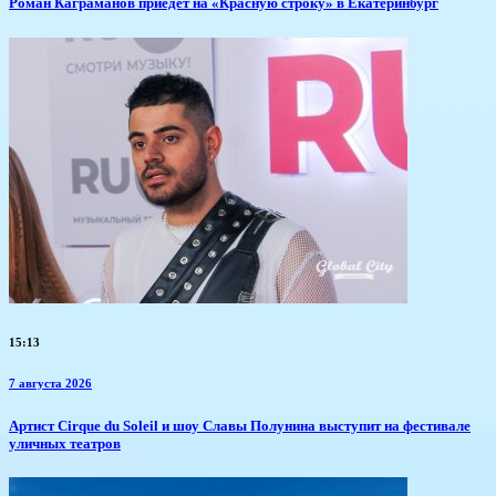
​Роман Каграманов приедет на «Красную строку» в Екатеринбург
15:13
7 августа 2026
Артист Cirque du Soleil и шоу Славы Полунина выступит на фестивале
уличных театров