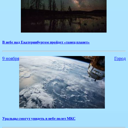
В небе над Екатеринбургом пройдет «танец планет»
9 ноября
Город
Уральцы смогут увидеть в небе полет МКС