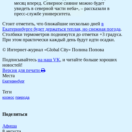
месяц вперед. Северное сияние можно будет
увидеть в северной части неба», – рассказали в
пресс-службе университета.
Стоит отметить, что ближайшие несколько дней
в
Екатеринбурге будет держаться теплая, но снежная погода
.
Столбики термометров поднимутся до отметки +3 градуса.
При этом практически каждый день будут идти осадки.
© Интернет-журнал «Global City»
Полина Попова
Подписывайтесь
на наш VK
, и читайте больше хороших
новостей!
Версия для печати
Места
Екатеринбург
Теги
космос
природа
Поделиться
Афиша
8 августа