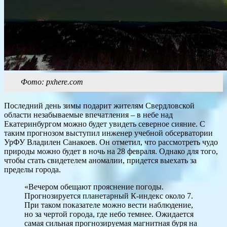
Фото: pxhere.com
Последний день зимы подарит жителям Свердловской
области незабываемые впечатления – в небе над
Екатеринбургом можно будет увидеть северное сияние. С
таким прогнозом выступил инженер учебной обсерватории
УрФУ Владилен Санакоев. Он отметил, что рассмотреть чудо
природы можно будет в ночь на 28 февраля. Однако для того,
чтобы стать свидетелем аномалии, придется выехать за
пределы города.
«Вечером обещают прояснение погоды.
Прогнозируется планетарный К-индекс около 7.
При таком показателе можно вести наблюдение,
но за чертой города, где небо темнее. Ожидается
самая сильная прогнозируемая магнитная буря на