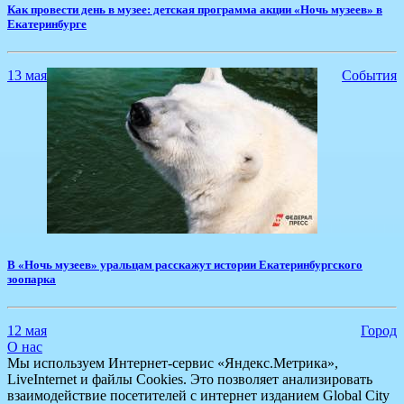
​Как провести день в музее: детская программа акции «Ночь музеев» в
Екатеринбурге
13 мая
События
В «Ночь музеев» уральцам расскажут истории Екатеринбургского
зоопарка
12 мая
Город
О нас
Мы используем Интернет-сервис «Яндекс.Метрика»,
LiveInternet и файлы Cookies. Это позволяет анализировать
взаимодействие посетителей с интернет изданием Global City