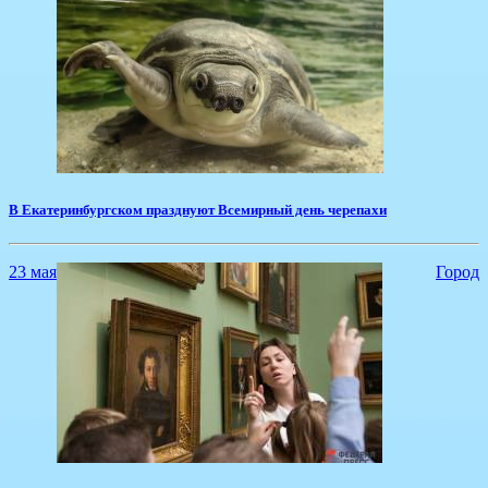
​В Екатеринбургском празднуют Всемирный день черепахи
23 мая
Город