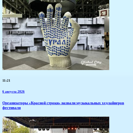
11:21
6 августа 2026
​Организаторы «Красной строки» назвали музыкальных хедлайнеров
фестиваля