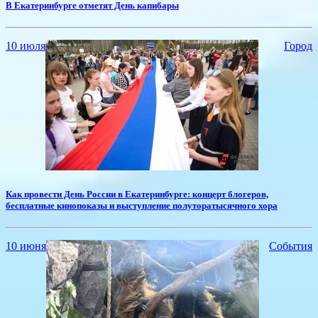
​В Екатеринбурге отметят День капибары
10 июля
Город
Как провести День России в Екатеринбурге: концерт блогеров,
бесплатные кинопоказы и выступление полуторатысячного хора
10 июня
События