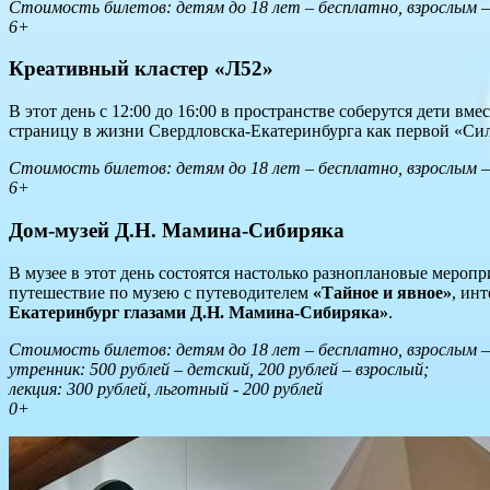
Стоимость билетов: детям до 18 лет – бесплатно, взрослым – 
6+
Креативный кластер «Л52»
В этот день с 12:00 до 16:00 в пространстве соберутся дети вм
страницу в жизни Свердловска-Екатеринбурга как первой «Си
Стоимость билетов: детям до 18 лет – бесплатно, взрослым – 
6+
Дом-музей Д.Н. Мамина-Сибиряка
В музее в этот день состоятся настолько разноплановые меропри
путешествие по музею с путеводителем
«Тайное и явное»
, ин
Екатеринбург глазами Д.Н. Мамина-Сибиряка»
.
Стоимость билетов: детям до 18 лет – бесплатно, взрослым – 
утренник: 500 рублей – детский, 200 рублей – взрослый;
лекция: 300 рублей, льготный - 200 рублей
0+