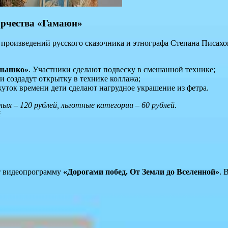
орчества «Гамаюн»
произведений русского сказочника и этнографа Степана Писахова
лнышко»
. Участники сделают подвеску в смешанной технике;
ми создадут открытку в технике коллажа;
уток времени дети сделают нагрудное украшение из фетра.
лых – 120 рублей, льготные категории – 60 рублей.
й
ят видеопрограмму
«Дорогами побед. От Земли до Вселенной»
. 