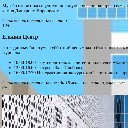
Музей готовит насыщенную дневную и вечернюю программы для 
камня Дмитрием Ворощуком.
Стоимость билетов: бесплатно
12+
Ельцин Центр
По «единому билету» в субботний день можно будет посетить в
журналы.
10:00-18:00 – путеводитель для детей и родителей «Кани
12:00-16:00 – игры в Зале Свободы;
16:00-17:30 Интерактивная экскурсия «Сверстники из пр
Стоимость билетов: детям до 18 лет – бесплатно, взрослым –
6+