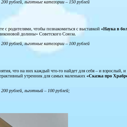
200 рублей, льготные категории – 150 рублей
есте с родителями, чтобы познакомиться с выставкой
«Наука в бо
ликоновой долины» Советского Союза.
200 рублей, льготные категории – 100 рублей
ятия, что на них каждый что-то найдет для себя – и взрослый, и
терактивный утренник для самых маленьких
«Сказка про Храбро
200 рублей, льготный – 100 рублей;