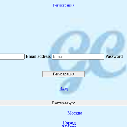
Регистрация
Email address
Password
Регистрация
Вход
Екатеринбург
Москва
Город