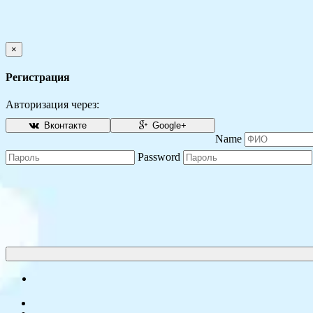
×
Регистрация
Авторизация через:
Вконтакте
Google+
Name
Password