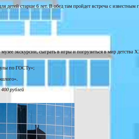
детей старше 6 лет. В обед там пройдет встреча с известным 
 музее экскурсии, сыграть в игры и погрузиться в мир детства 
кулы по ГОСТу»;
ошлого».
 400 рублей