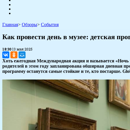
Главная
>
Обзоры
>
События
​Как провести день в музее: детская п
18:30
13 мая 2025
Хоть ежегодная Международная акция и называется «Ночь м
родителей в этом году запланирована обширная дневная пр
программу останутся самые стойкие и те, кто постарше. Glob