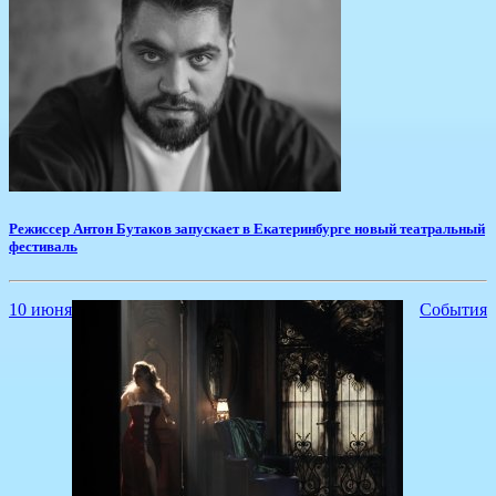
​Режиссер Антон Бутаков запускает в Екатеринбурге новый театральный
фестиваль
10 июня
События