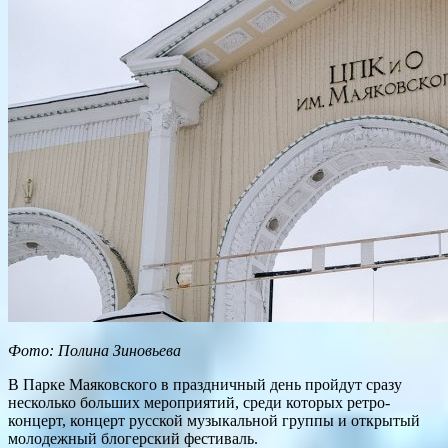
Фото:
Полина Зиновьева
В Парке Маяковского в праздничный день пройдут сразу
несколько больших мероприятий, среди которых ретро-
концерт, концерт русской музыкальной группы и открытый
молодежный блогерский фестиваль.