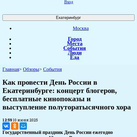
Вход
Екатеринбург
Москва
Город
Места
События
Люди
Еда
Главная
>
Обзоры
>
События
Как провести День России в
Екатеринбурге: концерт блогеров,
бесплатные кинопоказы и
выступление полуторатысячного хора
12:59
10 июня 2025
Государственный праздник День России ежегодно