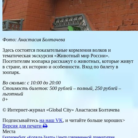
Фото: Анастасия Болтачева
Здесь состоятся показательные кормления волков и
тематическая экскурсия «Животный мир России».
Посетителям зоопарка расскажут о животных, которые живут
в стране, их историю и особенности. Вход по билету в
зоопарк.
Во сколько: с 10:00 до 20:00
Стоимость билетов: 500 рублей – полный, 250 рублей –
льготный
0+
© Интернет-журнал «Global City»
Анастасия Болтачева
Подписывайтесь
на наш VK
, и читайте больше хороших>
Версия для печати
Места
Екатеринбург
«Коляда-Театр»
Центр современной драматургии