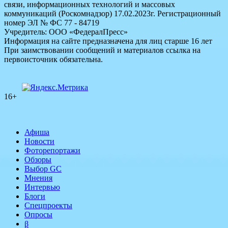
связи, информационных технологий и массовых
коммуникаций (Роскомнадзор) 17.02.2023г. Регистрационный
номер ЭЛ № ФС 77 - 84719
Учредитель: ООО «ФедералПресс»
Информация на сайте предназначена для лиц старше 16 лет
При заимствовании сообщений и материалов ссылка на
первоисточник обязательна.
16+
Афиша
Новости
Фоторепортажи
Обзоры
Выбор GC
Мнения
Интервью
Блоги
Спецпроекты
Опросы
β