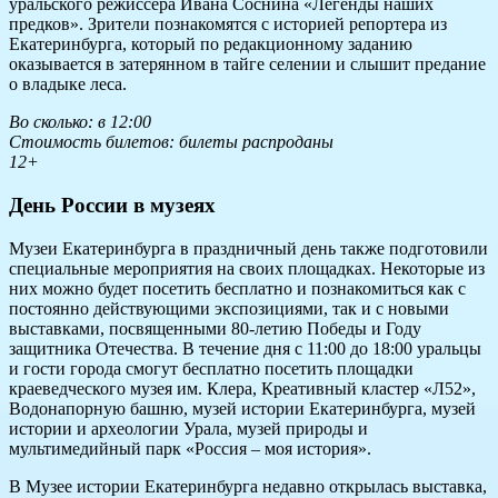
уральского режиссера Ивана Соснина «Легенды наших
предков». Зрители познакомятся с историей репортера из
Екатеринбурга, который по редакционному заданию
оказывается в затерянном в тайге селении и слышит предание
о владыке леса.
Во сколько: в 12:00
Стоимость билетов: билеты распроданы
12+
День России в музеях
Музеи Екатеринбурга в праздничный день также подготовили
специальные мероприятия на своих площадках. Некоторые из
них можно будет посетить бесплатно и познакомиться как с
постоянно действующими экспозициями, так и с новыми
выставками, посвященными 80-летию Победы и Году
защитника Отечества. В течение дня с 11:00 до 18:00 уральцы
и гости города смогут бесплатно посетить площадки
краеведческого музея им. Клера, Креативный кластер «Л52»,
Водонапорную башню, музей истории Екатеринбурга, музей
истории и археологии Урала, музей природы и
мультимедийный парк «Россия – моя история».
В Музее истории Екатеринбурга недавно открылась выставка,