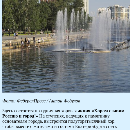
Фото:
ФедералПресс / Антон Федулов
Здесь состоится праздничная хоровая
акция «Хором славим
Россию и город!»
На ступенях, ведущих к памятнику
основателям города, выстроится полуторатысячный хор,
чтобы вместе с жителями и гостями Екатеринбурга спеть