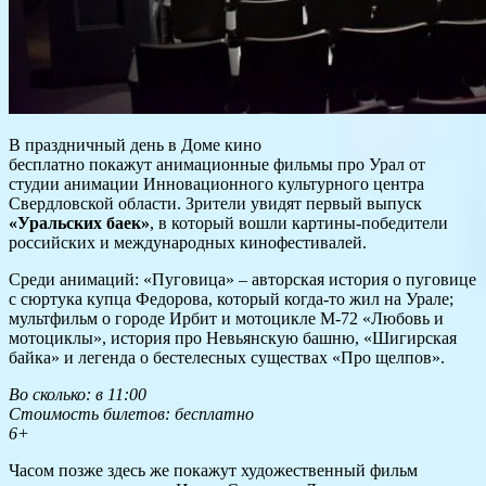
В праздничный день в Доме кино
бесплатно покажут анимационные фильмы про Урал от
студии анимации Инновационного культурного центра
Свердловской области. Зрители увидят первый выпуск
«Уральских баек»
, в который вошли картины-победители
российских и международных кинофестивалей.
Среди анимаций: «Пуговица» – авторская история о пуговице
с сюртука купца Федорова, который когда-то жил на Урале;
мультфильм о городе Ирбит и мотоцикле М-72 «Любовь и
мотоциклы», история про Невьянскую башню, «Шигирская
байка» и легенда о бестелесных существах «Про щелпов».
Во сколько: в 11:00
Стоимость билетов: бесплатно
6+
Часом позже здесь же покажут художественный фильм