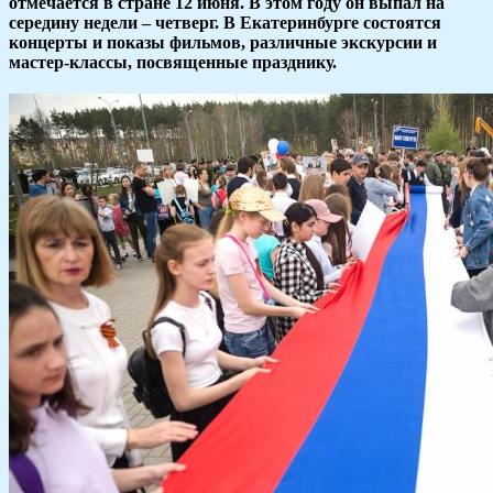
отмечается в стране 12 июня. В этом году он выпал на
середину недели – четверг. В Екатеринбурге состоятся
концерты и показы фильмов, различные экскурсии и
мастер-классы, посвященные празднику.