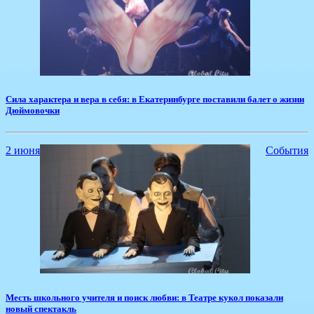
​Сила характера и вера в себя: в Екатеринбурге поставили балет о жизни
Дюймовочки
2 июня
События
Месть школьного учителя и поиск любви: в Театре кукол показали
новый спектакль