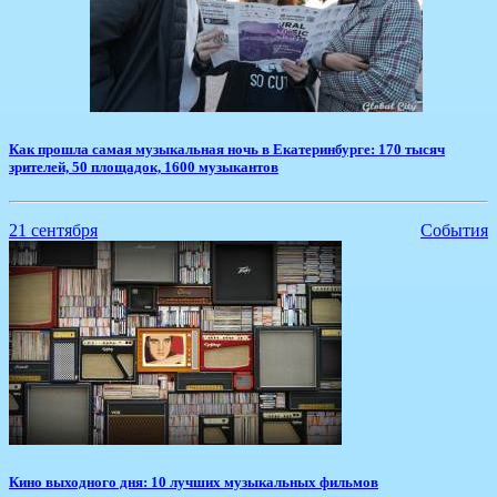
Как прошла самая музыкальная ночь в Екатеринбурге: 170 тысяч
зрителей, 50 площадок, 1600 музыкантов
21 сентября
События
Кино выходного дня: 10 лучших музыкальных фильмов