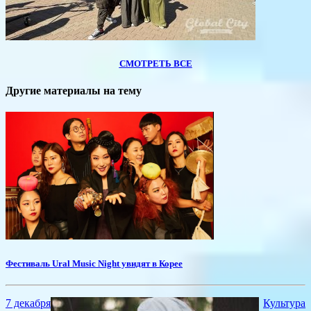
СМОТРЕТЬ ВСЕ
Другие материалы на тему
Фестиваль Ural Music Night увидят в Корее
7 декабря
Культура