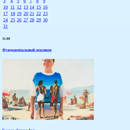
3
4
5
6
7
8
9
10
11
12
13
14
15
16
17
18
19
20
21
22
23
24
25
26
27
28
29
30
31
11:00
Фундаментальный лексикон
Галерея «Синара Арт»