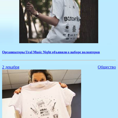
Организаторы Ural Music Night объявили о наборе волонтеров
2 декабря
Общество