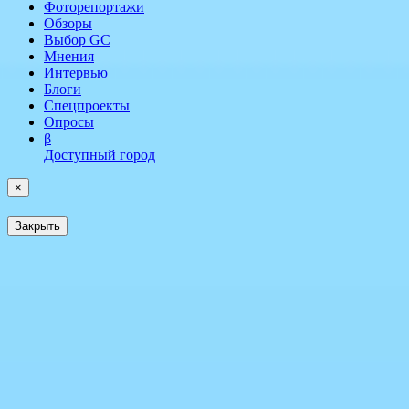
Фоторепортажи
Обзоры
Выбор GC
Мнения
Интервью
Блоги
Спецпроекты
Опросы
β
Доступный город
×
Закрыть