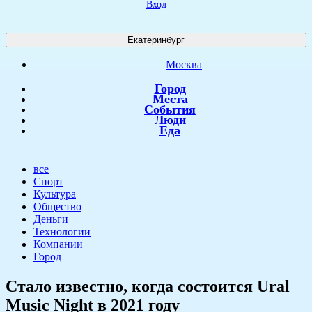
Вход
Екатеринбург
Москва
Город
Места
События
Люди
Еда
все
Спорт
Культура
Общество
Деньги
Технологии
Компании
Город
Стало известно, когда состоится Ural
Music Night в 2021 году