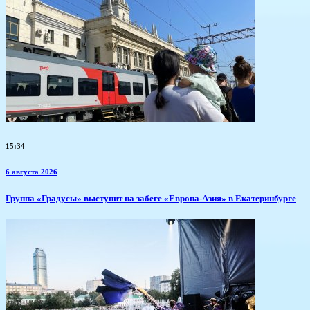
15:34
6 августа 2026
​Группа «Градусы» выступит на забеге «Европа-Азия» в Екатеринбурге