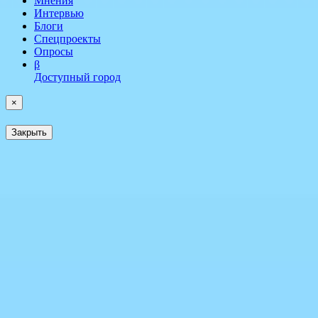
Мнения
Интервью
Блоги
Спецпроекты
Опросы
β
Доступный город
×
Закрыть