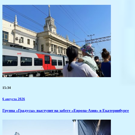
15:34
6 августа 2026
​Группа «Градусы» выступит на забеге «Европа-Азия» в Екатеринбурге