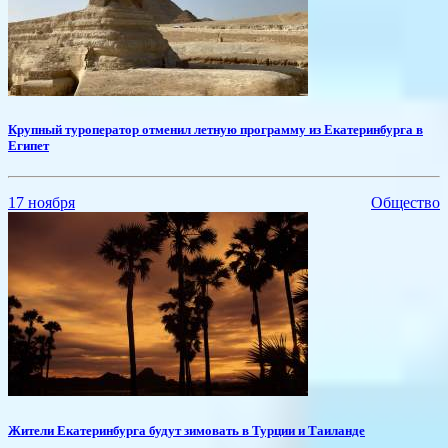
Крупный туроператор отменил летную программу из Екатеринбурга в
Египет
17 ноября
Общество
Жители Екатеринбурга будут зимовать в Турции и Таиланде