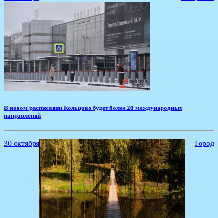
В новом расписании Кольцово будет более 20 международных
направлений
30 октября
Город