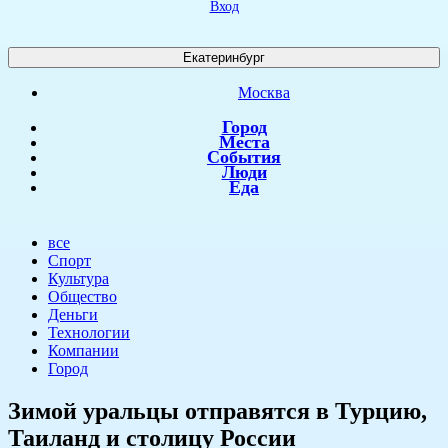
Вход
Екатеринбург
Москва
Город
Места
События
Люди
Еда
все
Спорт
Культура
Общество
Деньги
Технологии
Компании
Город
​Зимой уральцы отправятся в Турцию,
Таиланд и столицу России