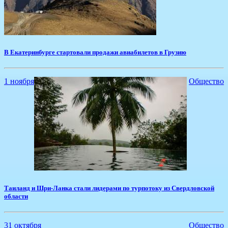
В Екатеринбурге стартовали продажи авиабилетов в Грузию
1 ноября
Общество
Таиланд и Шри-Ланка стали лидерами по турпотоку из Свердловской
области
31 октября
Общество