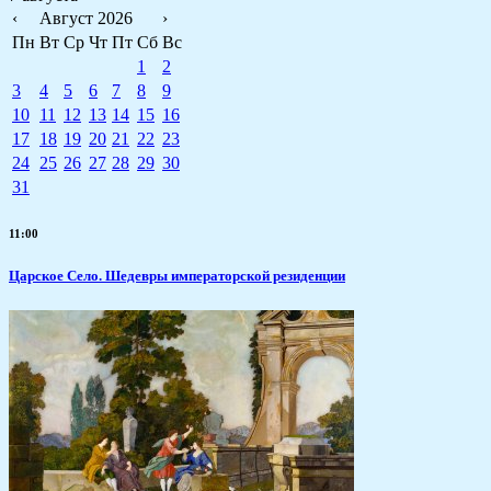
‹
Август 2026
›
Пн
Вт
Ср
Чт
Пт
Сб
Вс
1
2
3
4
5
6
7
8
9
10
11
12
13
14
15
16
17
18
19
20
21
22
23
24
25
26
27
28
29
30
31
11:00
Царское Село. Шедевры императорской резиденции