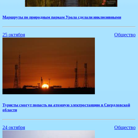
Маршруты по природным паркам Урала сделали инклюзивными
25 октября
Общество
Туристы смогут попасть на атомную электростанцию в Свердловской
области
24 октября
Общество