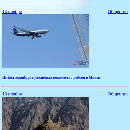
14 ноября
Общество
Из Екатеринбурга увеличили количество рейсов в Минск
13 ноября
Общество