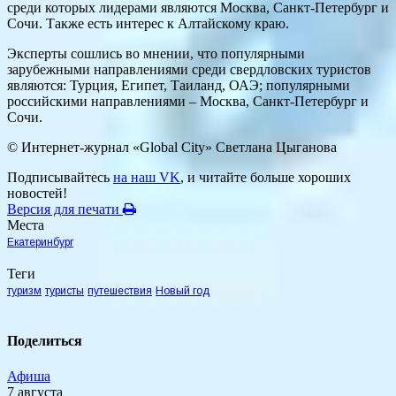
среди которых лидерами являются Москва, Санкт-Петербург и
Сочи. Также есть интерес к Алтайскому краю.
Эксперты сошлись во мнении, что популярными
зарубежными направлениями среди свердловских туристов
являются: Турция, Египет, Таиланд, ОАЭ; популярными
российскими направлениями – Москва, Санкт-Петербург и
Сочи.
© Интернет-журнал «Global City»
Светлана Цыганова
Подписывайтесь
на наш VK
, и читайте больше хороших
новостей!
Версия для печати
Места
Екатеринбург
Теги
туризм
туристы
путешествия
Новый год
Поделиться
Афиша
7 августа