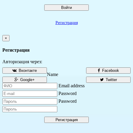
Войти
Регистрация
×
Регистрация
Авторизация через:
Вконтакте
Facebook
Name
Google+
Twitter
Email address
Password
Password
Регистрация