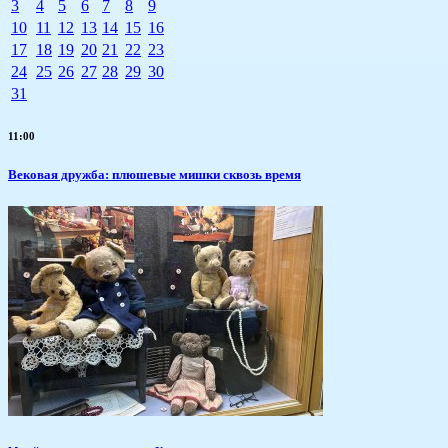
3
4
5
6
7
8
9
10
11
12
13
14
15
16
17
18
19
20
21
22
23
24
25
26
27
28
29
30
31
11:00
Вековая дружба: плюшевые мишки сквозь время