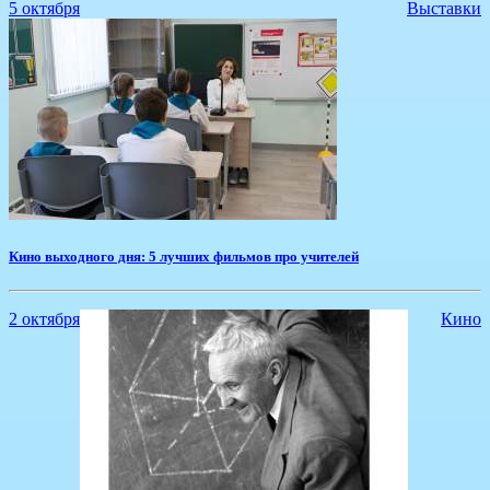
5 октября
Выставки
Кино выходного дня: 5 лучших фильмов про учителей
2 октября
Кино