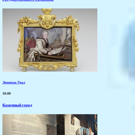
Эрмитаж-Урал
10:00
Каменный город