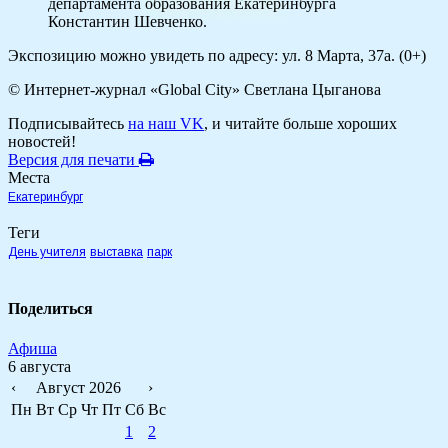
департамента образования Екатеринбурга
Константин Шевченко.
Экспозицию можно увидеть по адресу: ул. 8 Марта, 37а. (0+)
© Интернет-журнал «Global City»
Светлана Цыганова
Подписывайтесь
на наш VK
, и читайте больше хороших
новостей!
Версия для печати
Места
Екатеринбург
Теги
День учителя
выставка
парк
Поделиться
Афиша
6 августа
‹
Август 2026
›
Пн
Вт
Ср
Чт
Пт
Сб
Вс
1
2