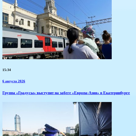
15:34
6 августа 2026
​Группа «Градусы» выступит на забеге «Европа-Азия» в Екатеринбурге