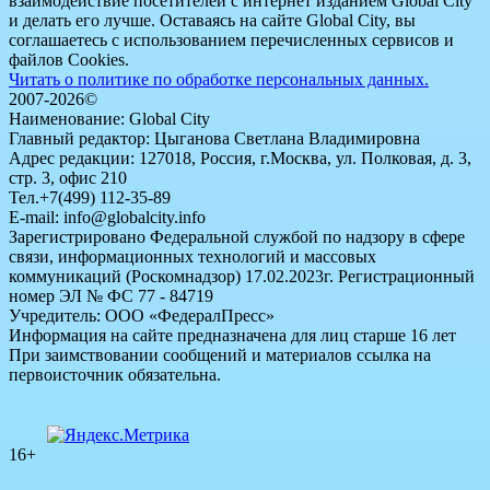
взаимодействие посетителей с интернет изданием Global City
и делать его лучше. Оставаясь на сайте Global City, вы
соглашаетесь с использованием перечисленных сервисов и
файлов Cookies.
Читать о политике по обработке персональных данных.
2007-2026©
Наименование: Global City
Главный редактор: Цыганова Светлана Владимировна
Адрес редакции: 127018, Россия, г.Москва, ул. Полковая, д. 3,
стр. 3, офис 210
Тел.+7(499) 112-35-89
E-mail: info@globalcity.info
Зарегистрировано Федеральной службой по надзору в сфере
связи, информационных технологий и массовых
коммуникаций (Роскомнадзор) 17.02.2023г. Регистрационный
номер ЭЛ № ФС 77 - 84719
Учредитель: ООО «ФедералПресс»
Информация на сайте предназначена для лиц старше 16 лет
При заимствовании сообщений и материалов ссылка на
первоисточник обязательна.
16+