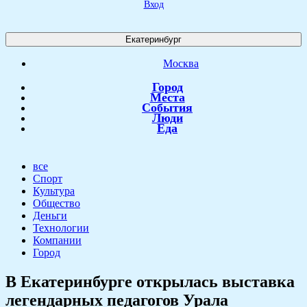
Вход
Екатеринбург
Москва
Город
Места
События
Люди
Еда
все
Спорт
Культура
Общество
Деньги
Технологии
Компании
Город
​В Екатеринбурге открылась выставка
легендарных педагогов Урала