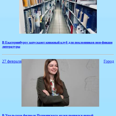
​В Екатеринбурге запускают книжный клуб для поклонников нон-фикшн
литературы
27 февраля
Город
В Уральском филиале Пушкинского музея появился новый