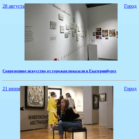
28 августа
Город
​Современное искусство от горожан показали в Екатеринбурге
21 июня
Город