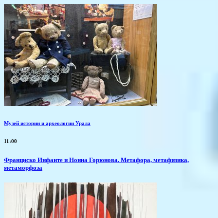
Музей истории и археологии Урала
11:00
Франциско Инфанте и Нонна Горюнова. Метафора, метафизика,
метаморфоза