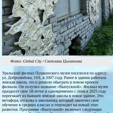
Фото: Global City / Светлана Цыганоова
Уральский филиал Пушкинского музея поселился по адресу:
ул. Добролюбова, 19А, в 2007 году. Ранее в здании работала
земская школа, это и решили обыграть в новом проекте
филиала. Он получил название «Выпускной». Филиал музея
празднует свое 18-летие и одновременно с этим в 2025 году
переезжает из бывшей земской школы в новое здание. Это
метафора, отсылка к школьнику, который закончил свое
обучение в средних классах и переходит на новый этап
развития. Программа «Выпускной» включает следующие