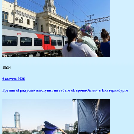
15:34
6 августа 2026
​Группа «Градусы» выступит на забеге «Европа-Азия» в Екатеринбурге