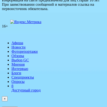
Информация на сайте предназначена для лиц старше 16 лет
При заимствовании сообщений и материалов ссылка на
первоисточник обязательна.
16+
Афиша
Новости
Фоторепортажи
Обзоры
Выбор GC
Мнения
Интервью
Блоги
Спецпроекты
Опросы
β
Доступный город
×