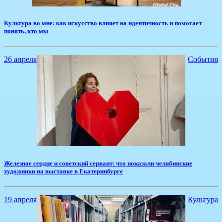
​Культура во мне: как искусство влияет на идентичность и помогает
понять, кто мы
26 апреля
События
​Железное сердце и советский сервант: что показали челябинские
художники на выставке в Екатеринбурге
19 апреля
Культура