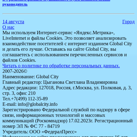
руководитель
14 августа
Город
О нас
Мы используем Интернет-сервис «Яндекс.Метрика»,
LiveInternet и файлы Cookies. Это позволяет анализировать
взаимодействие посетителей с интернет изданием Global City
и делать его лучше. Оставаясь на сайте Global City, вы
соглашаетесь с использованием перечисленных сервисов и
файлов Cookies.
Читать о политике по обработке персональных данных.
2007-2026©
Наименование: Global City
Главный редактор: Цыганова Светлана Владимировна
Адрес редакции: 127018, Россия, г.Москва, ул. Полковая, д. 3,
стр. 3, офис 210
Тел.+7(499) 112-35-89
E-mail: info@globalcity.info
Зарегистрировано Федеральной службой по надзору в сфере
связи, информационных технологий и массовых
коммуникаций (Роскомнадзор) 17.02.2023г. Регистрационный
номер ЭЛ № ФС 77 - 84719
Учредитель: ООО «ФедералПресс»