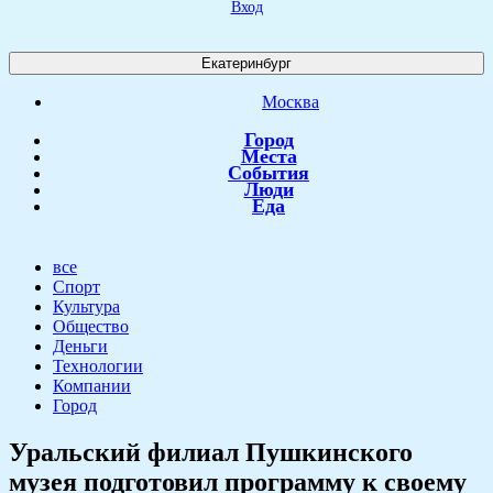
Вход
Екатеринбург
Москва
Город
Места
События
Люди
Еда
все
Спорт
Культура
Общество
Деньги
Технологии
Компании
Город
​Уральский филиал Пушкинского
музея подготовил программу к своему