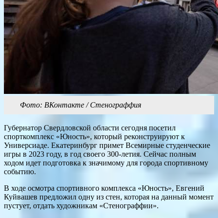
Фото: ВКонтакте / Стенограффия
Губернатор Свердловской области сегодня посетил
спорткомплекс «Юность», который реконструируют к
Универсиаде. Екатеринбург примет Всемирные студенческие
игры в 2023 году, в год своего 300-летия. Сейчас полным
ходом идет подготовка к значимому для города спортивному
событию.
В ходе осмотра спортивного комплекса «Юность», Евгений
Куйвашев предложил одну из стен, которая на данный момент
пустует, отдать художникам «Стенограффии».