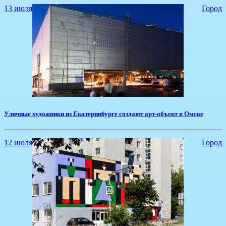
13 июля
Город
​Уличные художники из Екатеринбурге создают арт-объект в Омске
12 июля
Город