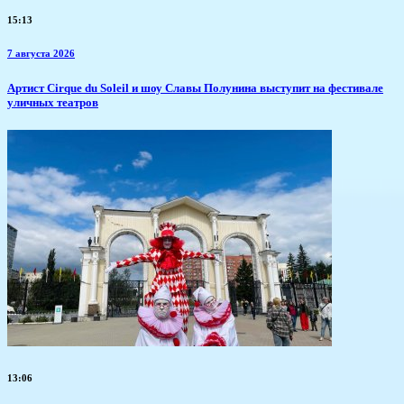
15:13
7 августа 2026
Артист Cirque du Soleil и шоу Славы Полунина выступит на фестивале
уличных театров
13:06