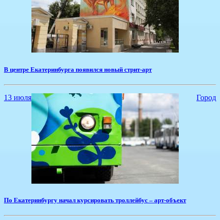
В центре Екатеринбурга появился новый стрит-арт
13 июля
Город
​По Екатеринбургу начал курсировать троллейбус – арт-объект