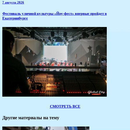
7 августа 2026
​Фестиваль уличной культуры «Йоу-фест» впервые пройдет в
Екатеринбурге
СМОТРЕТЬ ВСЕ
Другие материалы на тему