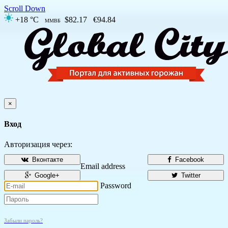
Scroll Down
+18 °C
$82.17
€94.84
ММВБ
×
Вход
Авторизация через:
Вконтакте
Facebook
Email address
Google+
Twitter
Password
Забыли пароль?