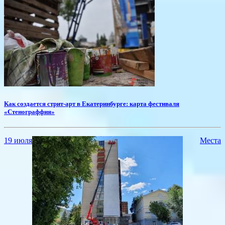
​Как создается стрит-арт в Екатеринбурге: карта фестиваля
«Стенограффия»
19 июля
Места