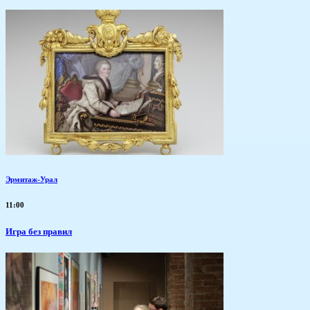
Эрмитаж-Урал
11:00
​Игра без правил