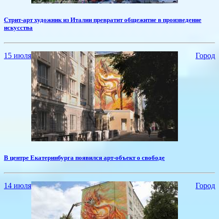
Стрит-арт художник из Италии превратит общежитие в произведение
искусства
15 июля
Город
​В центре Екатеринбурга появился арт-объект о свободе
14 июля
Город