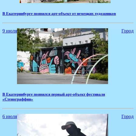
В Екатеринбурге появился арт-объект от немецких художников
9 июля
Город
​В Екатеринбурге появился первый арт-объект фестиваля
«Стенограффия»
6 июля
Город