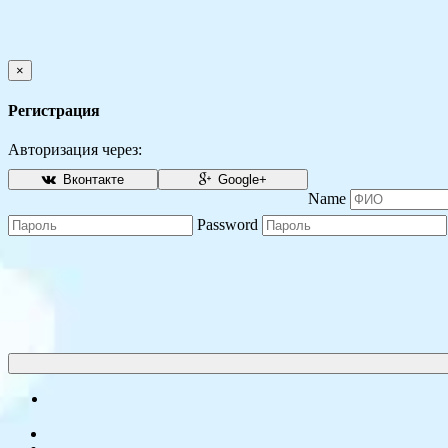
×
Регистрация
Авторизация через:
Вконтакте
Google+
Name
Password