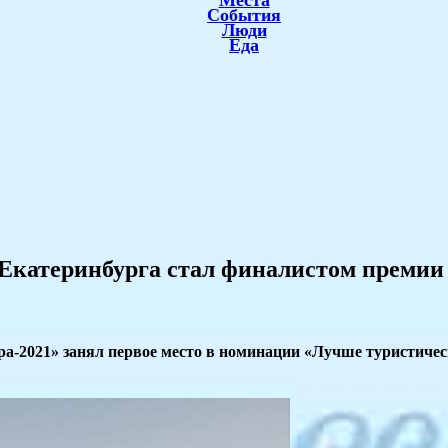
Места
События
Люди
Еда
Екатеринбурга стал финалистом премии 
-2021» занял первое место в номинации «Лучше туристическ