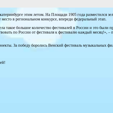
атеринбурге этим летом. На Площади 1905 года разместился зел
 место в региональном конкурсе, впереди федеральный этап.
ела такое большое количество фестивалей в России и это были п
овать по России от фестиваля к фестивалю каждый месяц!», – 
проекты. За победу боролись Венский фестиваль музыкальных ф
ей!