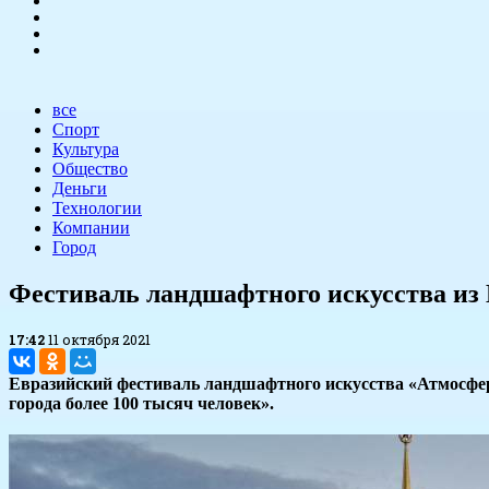
все
Спорт
Культура
Общество
Деньги
Технологии
Компании
Город
Фестиваль ландшафтного искусства из 
17:42
11 октября 2021
Евразийский фестиваль ландшафтного искусства «Атмосфера
города более 100 тысяч человек».