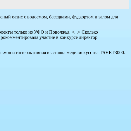
еный оазис с водоемом, беседками, фудкортом и залом для
роекты только из УФО и Поволжья. <...> Сколько
прокомментировала участие в конкурсе директор
ильмов и интерактивная выставка медиаискусства TSVET3000.