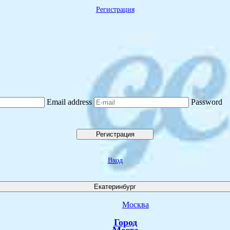
Регистрация
Email address
Password
Регистрация
Вход
Екатеринбург
Москва
Город