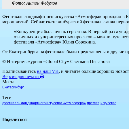
Фото: Антон Федулов
Фестиваль ландшафтного искусства «Атмосфера» проходил в Ек
мероприятий. Сейчас екатеринбургский фестиваль занял первое
«Конкуренция была очень серьезная. В первый раз я увид
отличных и суперинтересных проектов – можно путешеств
фестиваля «Атмосфера» Юлия Сорокина.
От Екатеринбурга на фестивале были представлены и другие 
© Интернет-журнал «Global City»
Светлана Цыганова
Подписывайтесь
на наш VK
, и читайте больше хороших новост
Версия для печати
Места
Екатеринбург
Теги
фестиваль ландшафтного искусства «Атмосфера»
премия
искусство
Поделиться