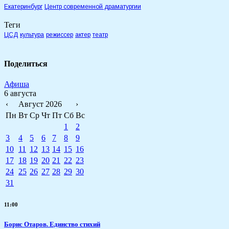
Екатеринбург
Центр современной драматургии
Теги
ЦСД
культура
режиссер
актер
театр
Поделиться
Афиша
6 августа
‹
Август 2026
›
Пн
Вт
Ср
Чт
Пт
Сб
Вс
1
2
3
4
5
6
7
8
9
10
11
12
13
14
15
16
17
18
19
20
21
22
23
24
25
26
27
28
29
30
31
11:00
Борис Отаров. Единство стихий