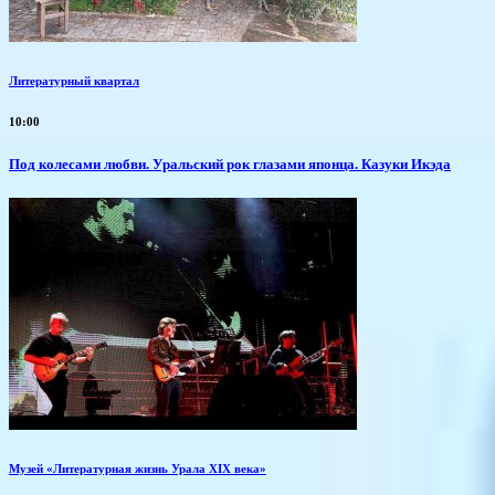
Литературный квартал
10:00
Под колесами любви. Уральский рок глазами японца. Казуки Икэда
Музей «Литературная жизнь Урала XIX века»