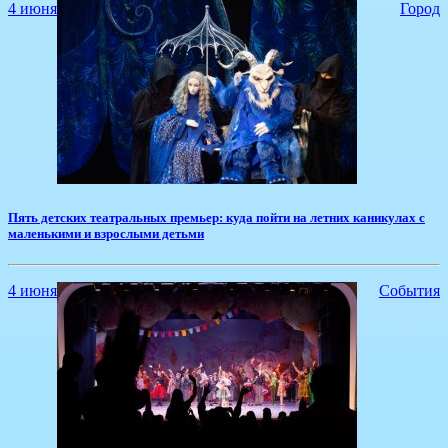
4 июня
Город
​Пять детских театральных премьер: куда пойти на летних каникулах с
маленькими и взрослыми детьми
4 июня
События