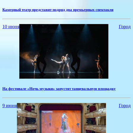
​Камерный театр представит подряд два премьерных спектакля
10 июня
Город
​На фестивале «Ночь музыки» запустят танцевальную площадку
9 июня
Город