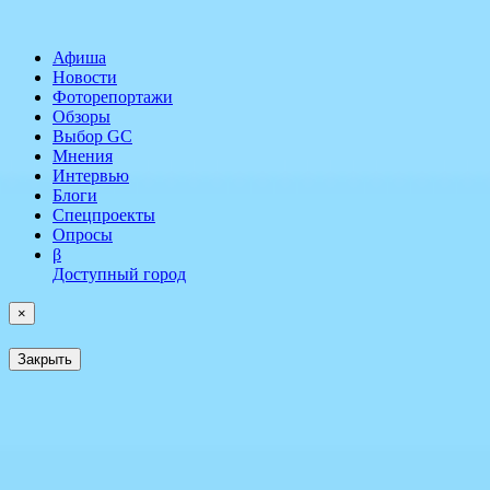
Афиша
Новости
Фоторепортажи
Обзоры
Выбор GC
Мнения
Интервью
Блоги
Спецпроекты
Опросы
β
Доступный город
×
Закрыть