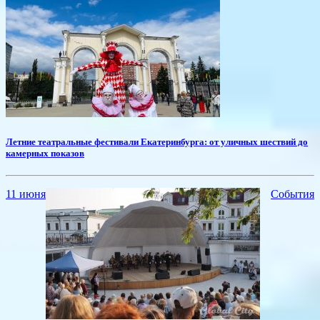
Летние театральные фестивали Екатеринбурга: от уличных шествий до
камерных показов
11 июня
События