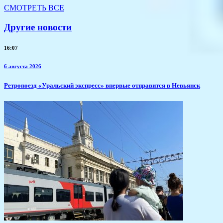
СМОТРЕТЬ ВСЕ
Другие новости
16:07
6 августа 2026
​Ретропоезд «Уральский экспресс» впервые отправится в Невьянск