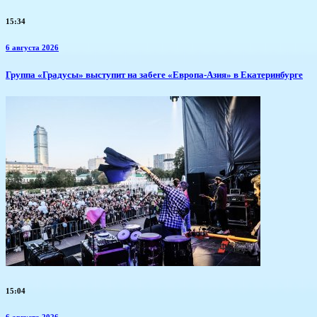
15:34
6 августа 2026
​Группа «Градусы» выступит на забеге «Европа-Азия» в Екатеринбурге
15:04
6 августа 2026