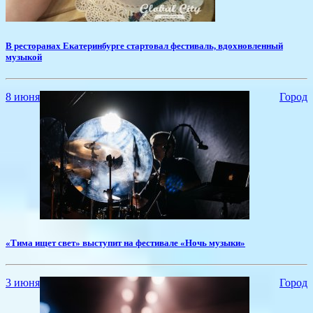
​В ресторанах Екатеринбурге стартовал фестиваль, вдохновленный
музыкой
8 июня
Город
​«Тима ищет свет» выступит на фестивале «Ночь музыки»
3 июня
Город