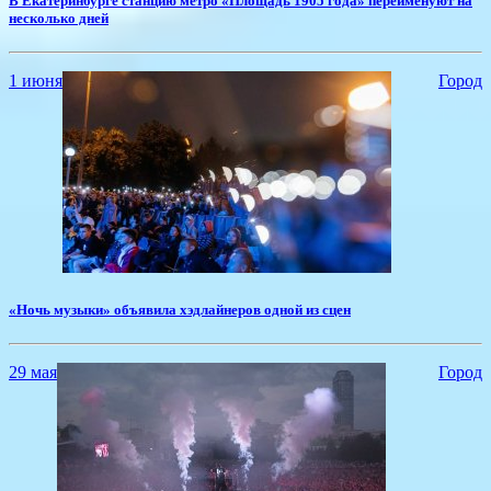
​В Екатеринбурге станцию метро «Площадь 1905 года» переименуют на
несколько дней
1 июня
Город
«Ночь музыки» объявила хэдлайнеров одной из сцен
29 мая
Город