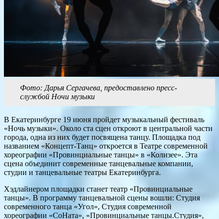
Фото: Дарья Сергачева, предоставлено пресс-
службой Ночи музыки
В Екатеринбурге 19 июня пройдет музыкальный фестиваль
«Ночь музыки». Около ста сцен откроют в центральной части
города, одна из них будет посвящена танцу. Площадка под
названием «Концепт-Танц» откроется в Театре современной
хореографии «Провинциальные танцы» в «Колизее». Эта
сцена объединит современные танцевальные компании,
студии и танцевальные театры Екатеринбурга.
Хэдлайнером площадки станет театр «Провинциальные
танцы». В программу танцевальной сцены вошли: Студия
современного танца «Угол», Студия современной
хореографии «СоНата», «Провинциальные танцы.Студия»,