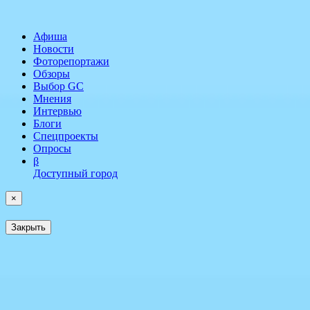
Афиша
Новости
Фоторепортажи
Обзоры
Выбор GC
Мнения
Интервью
Блоги
Спецпроекты
Опросы
β
Доступный город
×
Закрыть