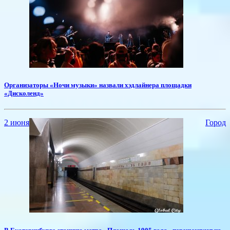
​Организаторы «Ночи музыки» назвали хэдлайнера площадки
«Дисколенд»
2 июня
Город