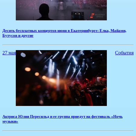
Десять бесплатных концертов июня в Екатеринбурге: Елка, Майами,
Бутусов и другие
27 мая
События
​Актриса Юлия Пересильд и ее группа приедут на фестиваль «Ночь
музыки»