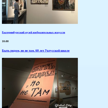
Екатеринбургский музей изобразительных искусств
10:00
Быть рядом, но не там. 60 лет Уктусской школе