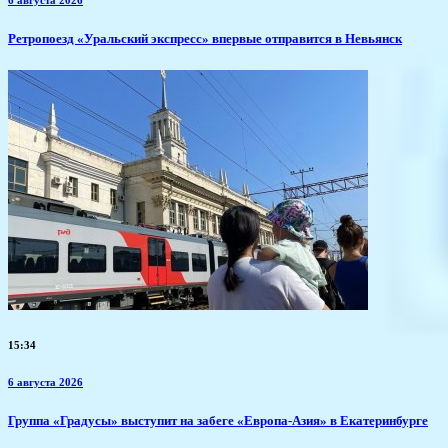
6 августа 2026
​Ретропоезд «Уральский экспресс» впервые отправится в Невьянск
15:34
6 августа 2026
​Группа «Градусы» выступит на забеге «Европа-Азия» в Екатеринбурге