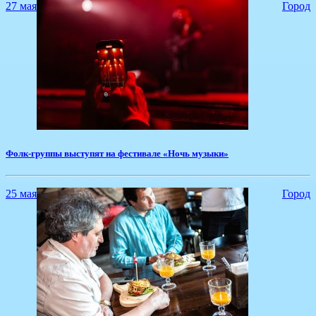
27 мая
Город
​Фолк-группы выступят на фестивале «Ночь музыки»
25 мая
Город