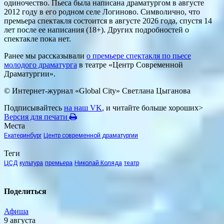
одиночество. Пьеса была написана драматургом в августе
2012 году в его родном селе Логиново. Символично, что
премьера спектакля состоится в августе 2026 года, спустя 14
лет после ее написания (18+). Других подробностей о
спектакле пока нет.
Ранее мы рассказывали
о премьере спектакля по пьесе
молодого драматурга
в театре «Центр Современной
Драматургии».
© Интернет-журнал «Global City»
Светлана Цыганова
Подписывайтесь
на наш VK
, и читайте больше хороших>
Версия для печати
Места
Екатеринбург
Центр современной драматургии
Теги
ЦСД
культура
премьера
Николай Коляда
театр
Поделиться
Афиша
9 августа