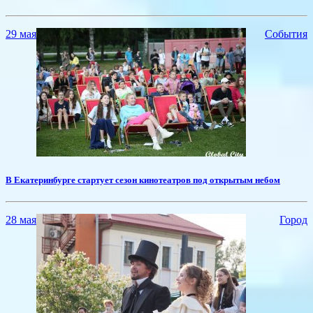
29 мая
События
​В Екатеринбурге стартует сезон кинотеатров под открытым небом
28 мая
Город