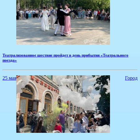
​Театрализованное шествие пройдет в день прибытия «Театрального
поезда»
25 мая
Город