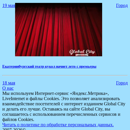
19 мая
Город
​Екатеринбургский театр кукол начнет лето с премьеры
18 мая
Город
О нас
Мы используем Интернет-сервис «Яндекс.Метрика»,
LiveInternet и файлы Cookies. Это позволяет анализировать
взаимодействие посетителей с интернет изданием Global City
и делать его лучше. Оставаясь на сайте Global City, вы
соглашаетесь с использованием перечисленных сервисов и
файлов Cookies.
Читать о политике по обработке персональных данных.
2007-2026©