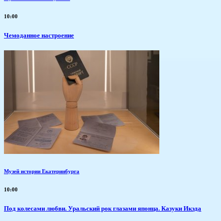
10:00
Чемоданное настроение
Музей истории Екатеринбурга
10:00
Под колесами любви. Уральский рок глазами японца. Казуки Икэда