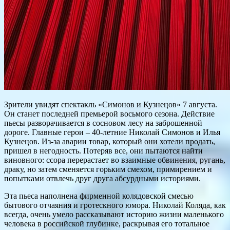
Зрители увидят спектакль «Симонов и Кузнецов» 7 августа.
Он станет последней премьерой восьмого сезона. Действие
пьесы разворачивается в сосновом лесу на заброшенной
дороге. Главные герои – 40-летние Николай Симонов и Илья
Кузнецов. Из-за аварии товар, который они хотели продать,
пришел в негодность. Потеряв все, они пытаются найти
виновного: ссора перерастает во взаимные обвинения, ругань,
драку, но затем сменяется горьким смехом, примирением и
попытками отвлечь друг друга абсурдными историями.
Эта пьеса наполнена фирменной колядовской смесью
бытового отчаяния и гротескного юмора. Николай Коляда, как
всегда, очень умело рассказывают историю жизни маленького
человека в российской глубинке, раскрывая его тотальное