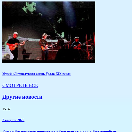
Музей «Литературная жизнь Урала XIX века»
СМОТРЕТЬ ВСЕ
Другие новости
15:32
7 августа 2026
​Роман Каграманов приедет на «Красную строку» в Екатеринбург