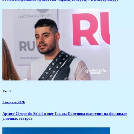
15:13
7 августа 2026
Артист Cirque du Soleil и шоу Славы Полунина выступит на фестивале
уличных театров