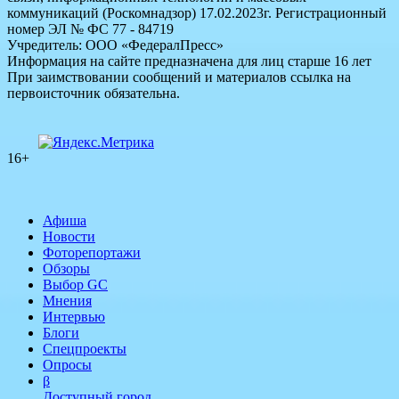
коммуникаций (Роскомнадзор) 17.02.2023г. Регистрационный
номер ЭЛ № ФС 77 - 84719
Учредитель: ООО «ФедералПресс»
Информация на сайте предназначена для лиц старше 16 лет
При заимствовании сообщений и материалов ссылка на
первоисточник обязательна.
16+
Афиша
Новости
Фоторепортажи
Обзоры
Выбор GC
Мнения
Интервью
Блоги
Спецпроекты
Опросы
β
Доступный город