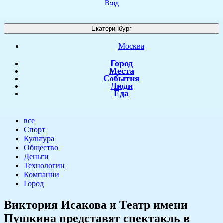
Вход
Екатеринбург
Москва
Город
Места
События
Люди
Еда
все
Спорт
Культура
Общество
Деньги
Технологии
Компании
Город
Виктория Исакова и Театр имени
Пушкина представят спектакль в