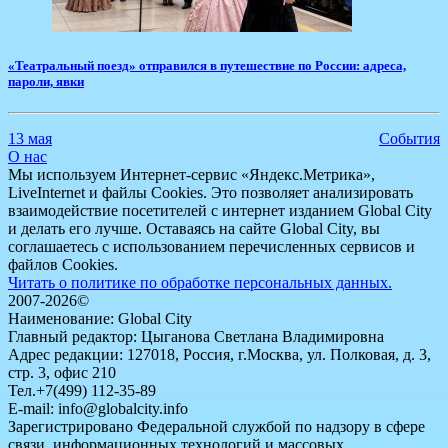
​«Театральный поезд» отправился в путешествие по России: адреса,
пароли, явки
13 мая
События
О нас
Мы используем Интернет-сервис «Яндекс.Метрика»,
LiveInternet и файлы Cookies. Это позволяет анализировать
взаимодействие посетителей с интернет изданием Global City
и делать его лучше. Оставаясь на сайте Global City, вы
соглашаетесь с использованием перечисленных сервисов и
файлов Cookies.
Читать о политике по обработке персональных данных.
2007-2026©
Наименование: Global City
Главный редактор: Цыганова Светлана Владимировна
Адрес редакции: 127018, Россия, г.Москва, ул. Полковая, д. 3,
стр. 3, офис 210
Тел.+7(499) 112-35-89
E-mail: info@globalcity.info
Зарегистрировано Федеральной службой по надзору в сфере
связи, информационных технологий и массовых