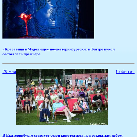
​«Красавица и Чудовище» по-екатеринбургски: в Театре кукол
состоялась премьера
29 мая
События
​В Екатеринбурге стартует сезон кинотеатров под открытым небом