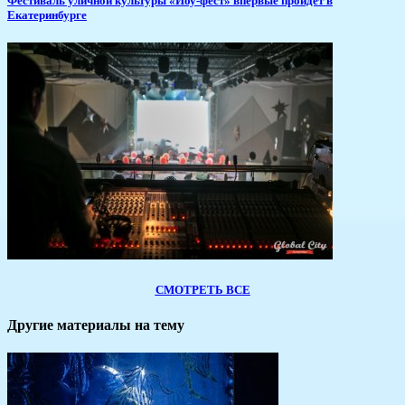
​Фестиваль уличной культуры «Йоу-фест» впервые пройдет в
Екатеринбурге
СМОТРЕТЬ ВСЕ
Другие материалы на тему