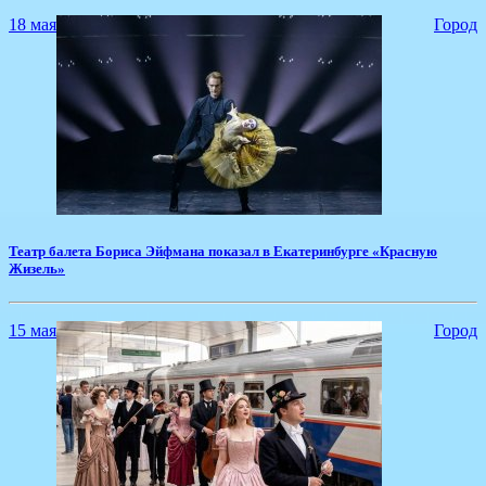
18 мая
Город
​Театр балета Бориса Эйфмана показал в Екатеринбурге «Красную
Жизель»
15 мая
Город