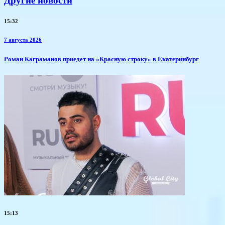
Другие новости
15:32
7 августа 2026
​Роман Каграманов приедет на «Красную строку» в Екатеринбург
15:13