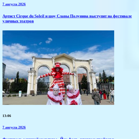
7 августа 2026
Артист Cirque du Soleil и шоу Славы Полунина выступит на фестивале
уличных театров
13:06
7 августа 2026