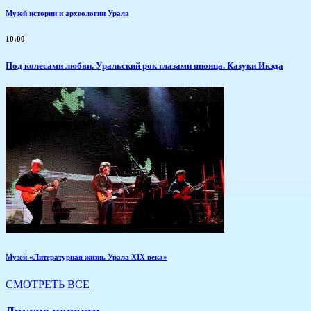
Музей истории и археологии Урала
10:00
Под колесами любви. Уральский рок глазами японца. Казуки Икэда
Музей «Литературная жизнь Урала XIX века»
СМОТРЕТЬ ВСЕ