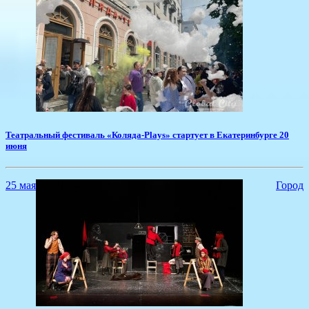
​Театральный фестиваль «Коляда-Plays» стартует в Екатеринбурге 20
июня
25 мая
Город