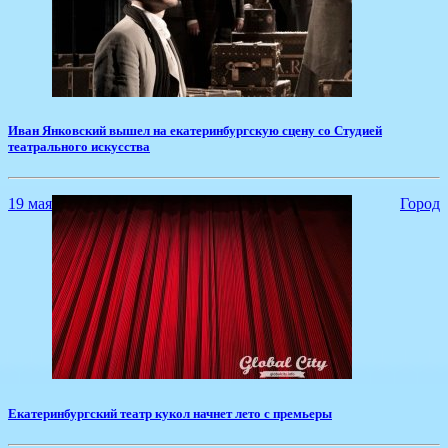
​Иван Янковский вышел на екатеринбургскую сцену со Студией
театрального искусства
19 мая
Город
​Екатеринбургский театр кукол начнет лето с премьеры