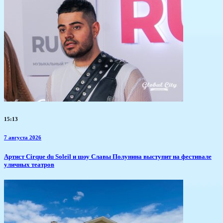
15:13
7 августа 2026
Артист Cirque du Soleil и шоу Славы Полунина выступит на фестивале
уличных театров