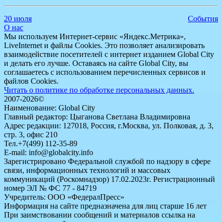
20 июля
События
О нас
Мы используем Интернет-сервис «Яндекс.Метрика»,
LiveInternet и файлы Cookies. Это позволяет анализировать
взаимодействие посетителей с интернет изданием Global City
и делать его лучше. Оставаясь на сайте Global City, вы
соглашаетесь с использованием перечисленных сервисов и
файлов Cookies.
Читать о политике по обработке персональных данных.
2007-2026©
Наименование: Global City
Главный редактор: Цыганова Светлана Владимировна
Адрес редакции: 127018, Россия, г.Москва, ул. Полковая, д. 3,
стр. 3, офис 210
Тел.+7(499) 112-35-89
E-mail: info@globalcity.info
Зарегистрировано Федеральной службой по надзору в сфере
связи, информационных технологий и массовых
коммуникаций (Роскомнадзор) 17.02.2023г. Регистрационный
номер ЭЛ № ФС 77 - 84719
Учредитель: ООО «ФедералПресс»
Информация на сайте предназначена для лиц старше 16 лет
При заимствовании сообщений и материалов ссылка на