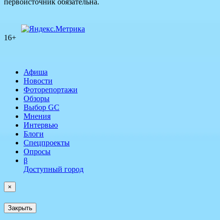
первоисточник обязательна.
16+
Афиша
Новости
Фоторепортажи
Обзоры
Выбор GC
Мнения
Интервью
Блоги
Спецпроекты
Опросы
β
Доступный город
×
Закрыть