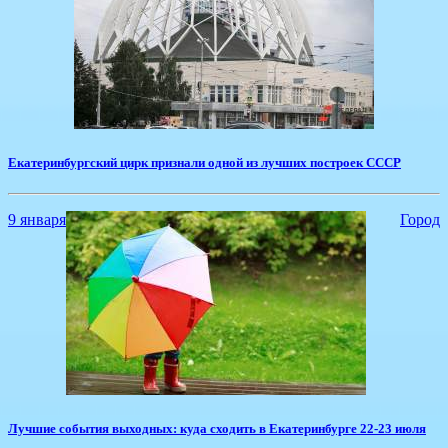
Екатеринбургский цирк признали одной из лучших построек СССР
9 января
Город
Лучшие события выходных: куда сходить в Екатеринбурге 22-23 июля