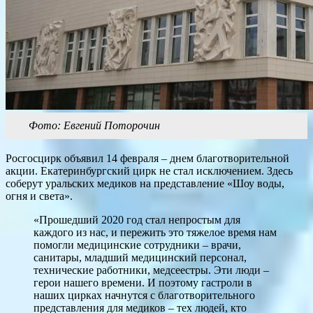
Фото: Евгений Поторочин
Росгосцирк объявил 14 февраля – днем благотворительной
акции. Екатеринбургский цирк не стал исключением. Здесь
соберут уральских медиков на представление «Шоу воды,
огня и света».
«Прошедший 2020 год стал непростым для
каждого из нас, и пережить это тяжелое время нам
помогли медицинские сотрудники – врачи,
санитары, младший медицинский персонал,
технические работники, медсеестры. Эти люди –
герои нашего времени. И поэтому гастроли в
наших цирках начнутся с благотворительного
представления для медиков – тех людей, кто