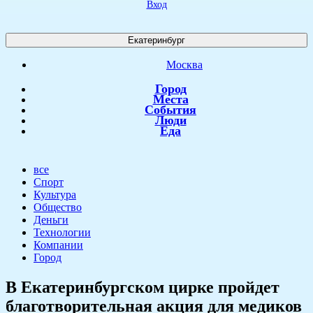
Вход
Екатеринбург
Москва
Город
Места
События
Люди
Еда
все
Спорт
Культура
Общество
Деньги
Технологии
Компании
Город
​В Екатеринбургском цирке пройдет
благотворительная акция для медиков