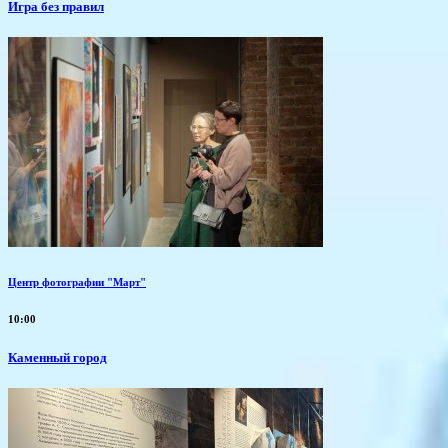
​Игра без правил
Центр фотографии "Март"
10:00
Каменный город