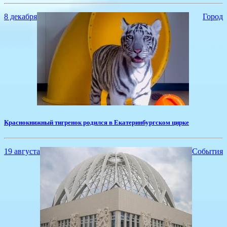
8 декабря
Город
Краснокнижный тигренок родился в Екатеринбургском цирке
19 августа
События