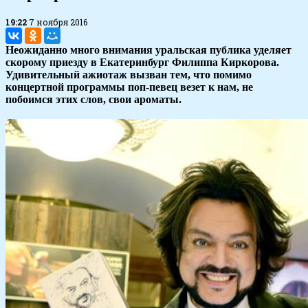
19:22
7 ноября 2016
Неожиданно много внимания уральская публика уделяет
скорому приезду в Екатеринбург Филиппа Киркорова.
Удивительный ажиотаж вызван тем, что помимо
концертной программы поп-певец везет к нам, не
побоимся этих слов, свои ароматы.