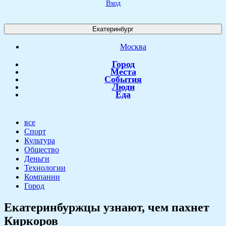
Вход
Екатеринбург
Москва
Город
Места
События
Люди
Еда
все
Спорт
Культура
Общество
Деньги
Технологии
Компании
Город
Екатеринбуржцы узнают, чем пахнет
Киркоров