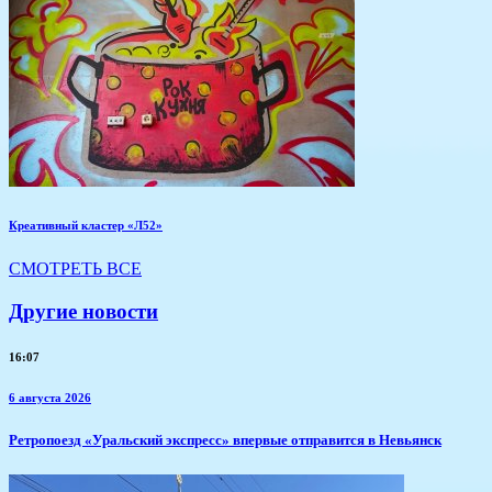
Креативный кластер «Л52»
СМОТРЕТЬ ВСЕ
Другие новости
16:07
6 августа 2026
​Ретропоезд «Уральский экспресс» впервые отправится в Невьянск