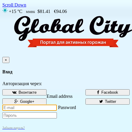
Scroll Down
+15 °C
$81.41
€94.06
ММВБ
×
Вход
Авторизация через:
Вконтакте
Facebook
Email address
Google+
Twitter
Password
Забыли пароль?