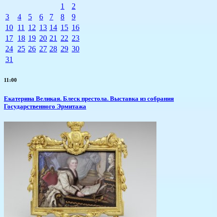
1
2
3
4
5
6
7
8
9
10
11
12
13
14
15
16
17
18
19
20
21
22
23
24
25
26
27
28
29
30
31
11:00
Екатерина Великая. Блеск престола. Выставка из собрания
Государственного Эрмитажа