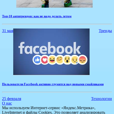
Топ-10 антитрендов: как не надо делать летом
31 мая
Тренды
Пользователи Facebook активно глумятся над новыми смайликами
25 февраля
Технологии
О нас
Мы используем Интернет-сервис «Яндекс.Метрика»,
LiveInternet и файлы Cookies. Это позволяет анализировать