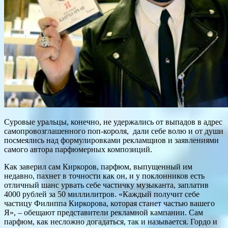
Суровые уральцы, конечно, не удержались от выпадов в адрес
самопровозглашенного поп-короля, дали себе волю и от души
посмеялись над формулировками рекламщиов и заявлениями
самого автора парфюмерных композиций.
Как заверил сам Киркоров, парфюм, выпущенный им
недавно, пахнет в точности как он, и у поклонников есть
отличный шанс урвать себе частичку музыканта, заплатив
4000 рублей за 50 миллилитров. «Каждый получит себе
частицу Филиппа Киркорова, которая станет частью вашего
Я», – обещают представители рекламной кампании. Сам
парфюм, как несложно догадаться, так и называется. Гордо и