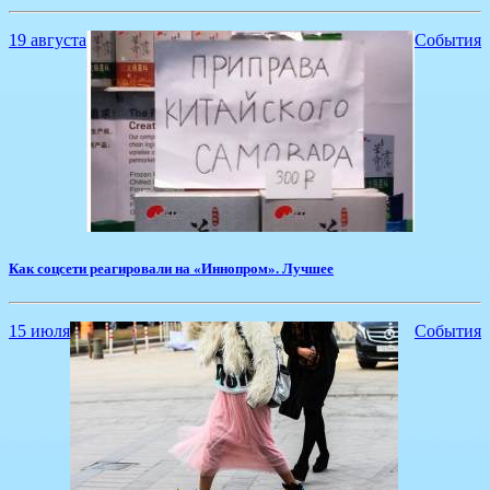
19 августа
События
Как соцсети реагировали на «Иннопром». Лучшее
15 июля
События