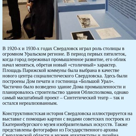
В 1920-х и 1930-х годах Свердловск играл роль столицы в
огромном Уральском регионе. В период первых пятилеток,
когда город переживал промышленное развитие, его облик
начал меняться, обретая новый «столичный» характер.
Площадь Парижской коммуны была выбрана в качестве
нового центра социалистического Свердловска. Здесь были
построены Дом печати и гостиница «Большой Урал».
Частично было возведено здание Дома промышленности и
планировалось строительство здания Облисполкома, однако
самый масштабный проект – Синтетический театр – так и
остался нереализованным.
Конструктивистская история Свердловска иллюстрируется на
выставке с помощью картин с видами советских построек из
Екатеринбургского музея изобразительных искусств. Также
представлены фотографии из Государственного архива
Свердловской области и музеев архитектуры и дизайна,