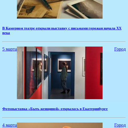
​В Камерном театре открыли выставку с письмами горожан начала XX
века
5 марта
Город
Фотовыставка «Быть женщиной» открылась в Екатеринбурге
4 марта
Город