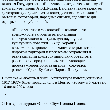
включая Государственный научно-исследовательский музей
архитектуры имени А.В.Щусева. Выставка также включает
фотохронику строительства конструктивистских зданий и
бытовые фотографии, парадные снимки, сделанные для
официальных публикаций.
«Наше участие в московской выставке – это
возможность включить региональный
конструктивизм в актуальную научную и
культурную повестки. А еще, хорошая
возможность привлечь внимание специалистов и
широкой аудитории к проблемам сохранения и
ревитализации конструктивистских объектов в
российских городах», – отметил руководитель
проекта «Территория авангарда», сокуратор
раздела «Урало-Кузбасс» Лариса Пискунова.
Выставка «Работать и жить. Архитектура конструктивизма
1917-1937» будет представлена в Центре «Зотов» с 6 марта по
14 июля 2024 года.
12+
© Интернет-журнал «Global City»
Полина Попова