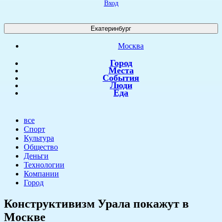
Вход
Екатеринбург
Москва
Город
Места
События
Люди
Еда
все
Спорт
Культура
Общество
Деньги
Технологии
Компании
Город
Конструктивизм Урала покажут в
Москве