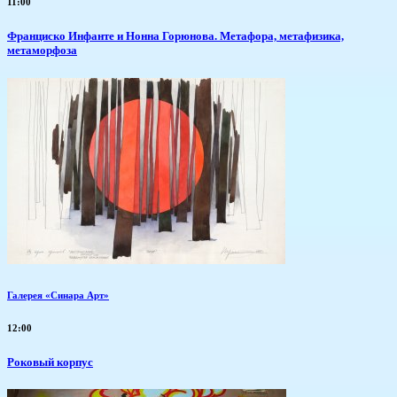
11:00
Франциско Инфанте и Нонна Горюнова. Метафора, метафизика,
метаморфоза
Галерея «Синара Арт»
12:00
Роковый корпус