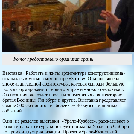
Фото: предоставлено организаторами
Выставка «Работать и жить: архитектура конструктивизма»
открылась в московском центре «Зотов». Она посвящена
эпохе авангардной архитектуры, которая сыграла большую
роль в формировании «нового мира» и «нового человека».
Экспозиция включает проекты знаменитых архитекторов:
братья Веснины, Гинзбург и другие. Выставка представляет
свыше 500 экспонатов из более чем 30 музеев и личных
собраний.
Один из разделов выставки, «Урало-Кузбасс», рассказывает о
развитии архитектуры конструктивизма на Урале и в Сибири
во время индустриализации. Проект «Урало-Кузнецкий