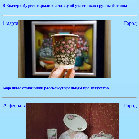
​В Екатеринбурге открыли выставку об участниках группы Дятлова
1 марта
Город
Кофейные стаканчики расскажут уральцам про искусство
29 февраля
Город