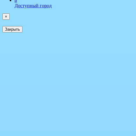
β
Доступный город
×
Закрыть