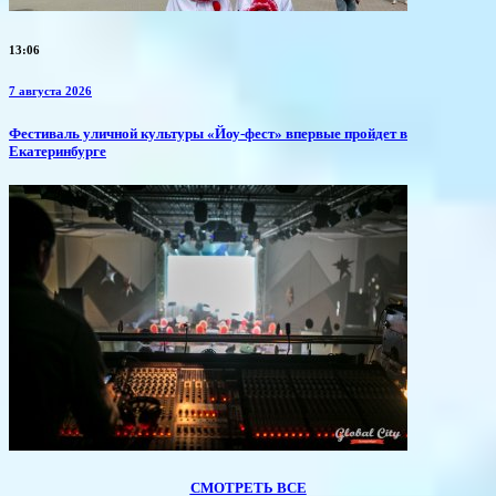
13:06
7 августа 2026
​Фестиваль уличной культуры «Йоу-фест» впервые пройдет в
Екатеринбурге
СМОТРЕТЬ ВСЕ