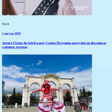
15:13
7 августа 2026
Артист Cirque du Soleil и шоу Славы Полунина выступит на фестивале
уличных театров