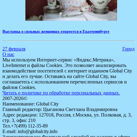
Выставка о сильных женщинах откроется в Екатеринбурге
27 февраля
Город
О нас
Мы используем Интернет-сервис «Яндекс.Метрика»,
LiveInternet и файлы Cookies. Это позволяет анализировать
взаимодействие посетителей с интернет изданием Global City
и делать его лучше. Оставаясь на сайте Global City, вы
соглашаетесь с использованием перечисленных сервисов и
файлов Cookies.
Читать о политике по обработке персональных данных.
2007-2026©
Наименование: Global City
Главный редактор: Цыганова Светлана Владимировна
Адрес редакции: 127018, Россия, г.Москва, ул. Полковая, д. 3,
стр. 3, офис 210
Тел.+7(499) 112-35-89
E-mail: info@globalcity.info
Зарегистрировано Федеральной службой по надзору в сфере