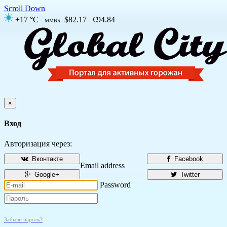
Scroll Down
+17 °C
$82.17
€94.84
ММВБ
×
Вход
Авторизация через:
Вконтакте
Facebook
Email address
Google+
Twitter
Password
Забыли пароль?