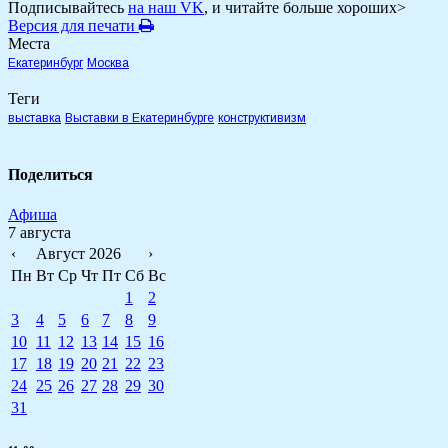
Подписывайтесь
на наш VK
, и читайте больше хороших>
Версия для печати
Места
Екатеринбург
Москва
Теги
выставка
Выставки в Екатеринбурге
конструктивизм
Поделиться
Афиша
7 августа
‹
Август 2026
›
Пн
Вт
Ср
Чт
Пт
Сб
Вс
1
2
3
4
5
6
7
8
9
10
11
12
13
14
15
16
17
18
19
20
21
22
23
24
25
26
27
28
29
30
31