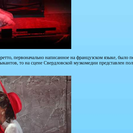
ретто, первоначально написанное на французском языке, было п
музыкантов, то на сцене Свердловской музкомедии представлен 