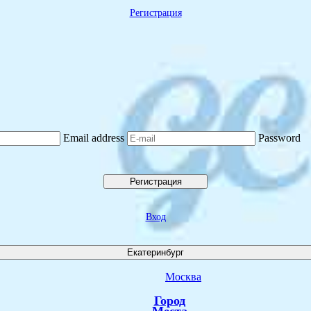
Регистрация
Email address
Password
Регистрация
Вход
Екатеринбург
Москва
Город