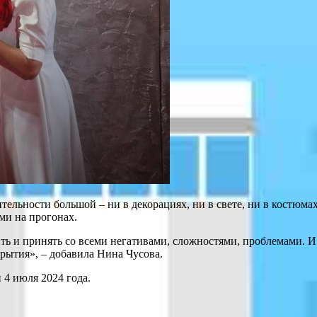
ительности большой – ни в декорациях, ни в свете, ни в костюм
ми на прогонах.
ь и принять со всеми негативами, сложностями, проблемами. И п
крытия», – добавила Нина Чусова.
 4 июля 2024 года.