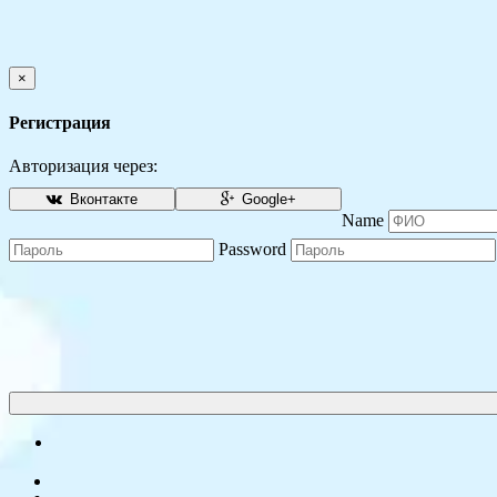
×
Регистрация
Авторизация через:
Вконтакте
Google+
Name
Password