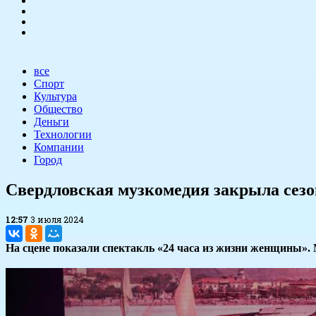
все
Спорт
Культура
Общество
Деньги
Технологии
Компании
Город
Свердловская музкомедия закрыла сез
12:57
3 июля 2024
На сцене показали спектакль «24 часа из жизни женщины».