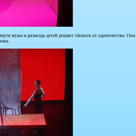
рти мужа и разъезда детей решает сбежать от одиночества. Она о
нова.