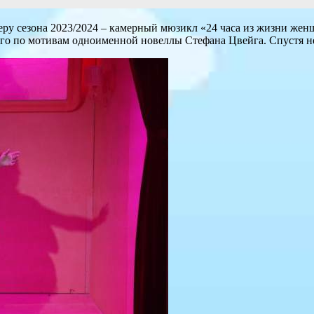
ру сезона 2023/2024 – камерный мюзикл «24 часа из жизни женщ
его по мотивам одноименной новеллы Стефана Цвейга. Спустя не