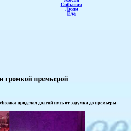
Места
События
Люди
Еда
он громкой премьерой
 Мюзикл проделал долгий путь от задумки до премьеры.