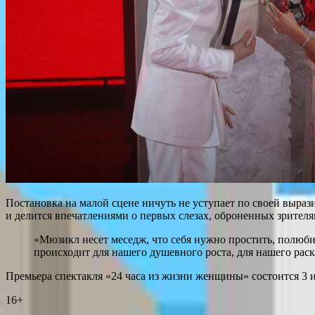
Постановка на малой сцене ничуть не уступает по своей выраз
и делится впечатлениями о первых слезах, оброненных зрителя
«Мюзикл несет меседж, что себя нужно простить, полюбит
происходит для нашего душевного роста, для нашего рас
Премьера спектакля «24 часа из жизни женщины» состоится 3 и
16+