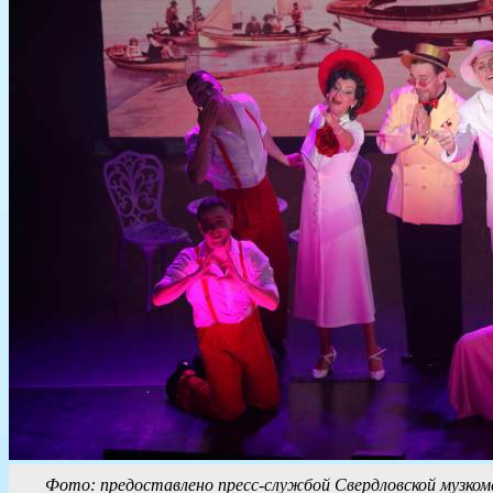
Фото: предоставлено пресс-службой Свердловской музком