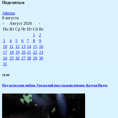
Поделиться
Афиша
8 августа
‹
Август 2026
›
Пн
Вт
Ср
Чт
Пт
Сб
Вс
1
2
3
4
5
6
7
8
9
10
11
12
13
14
15
16
17
18
19
20
21
22
23
24
25
26
27
28
29
30
31
10:00
Под колесами любви. Уральский рок глазами японца. Казуки Икэда