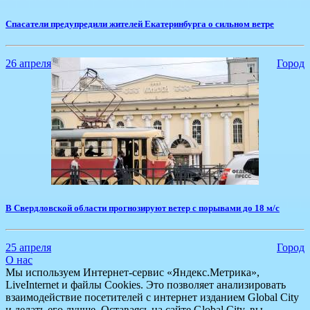
Спасатели предупредили жителей Екатеринбурга о сильном ветре
26 апреля
Город
​В Свердловской области прогнозируют ветер с порывами до 18 м/с
25 апреля
Город
О нас
Мы используем Интернет-сервис «Яндекс.Метрика»,
LiveInternet и файлы Cookies. Это позволяет анализировать
взаимодействие посетителей с интернет изданием Global City
и делать его лучше. Оставаясь на сайте Global City, вы