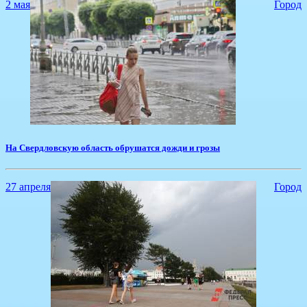
2 мая
Город
На Свердловскую область обрушатся дожди и грозы
27 апреля
Город