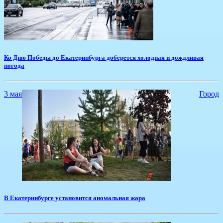
Ко Дню Победы до Екатеринбурга доберется холодная и дождливая
погода
3 мая
Город
В Екатеринбурге установится аномальная жара