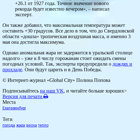
+26.1 от 1927 года. Точное значение нового
рекорда будет известно вечером», – написал
эксперт.
Он также добавил, что максимальная температура может
составить +30 градусов. Все дело в том, что до Свердловской
области «дошла» тропическая воздушная масса, и именно 3
мая она достигла максимума.
Однако аномальная жара не задержится в уральской столице
надолго – уже к 8 числу горожанам стоит ожидать смены
погодных условий. Так, эксперты предупредили о
дождях и
прохладе
. Они будут царить и в День Победы.
© Интернет-журнал «Global City»
Полина Попова
Подписывайтесь
на наш VK
, и читайте больше хороших>
Версия для печати
Места
Екатеринбург
Теги
погода
жара
весна
тепло