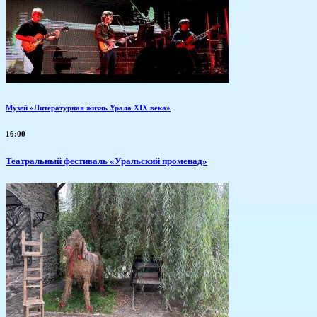
Музей «Литературная жизнь Урала XIX века»
16:00
Театральный фестиваль «Уральский променад»