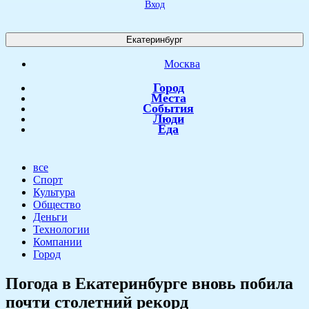
Вход
Екатеринбург
Москва
Город
Места
События
Люди
Еда
все
Спорт
Культура
Общество
Деньги
Технологии
Компании
Город
Погода в Екатеринбурге вновь побила
почти столетний рекорд