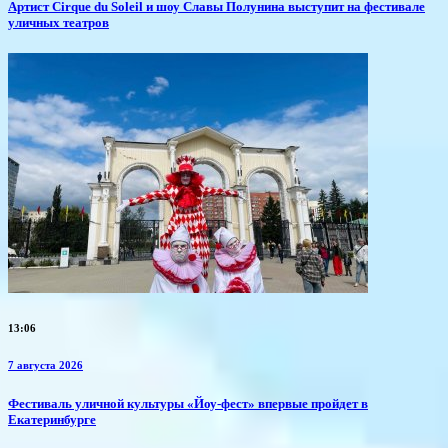
Артист Cirque du Soleil и шоу Славы Полунина выступит на фестивале
уличных театров
13:06
7 августа 2026
​Фестиваль уличной культуры «Йоу-фест» впервые пройдет в
Екатеринбурге