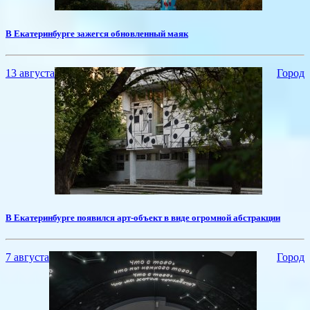
В Екатеринбурге зажегся обновленный маяк
13 августа
Город
​В Екатеринбурге появился арт-объект в виде огромной абстракции
7 августа
Город