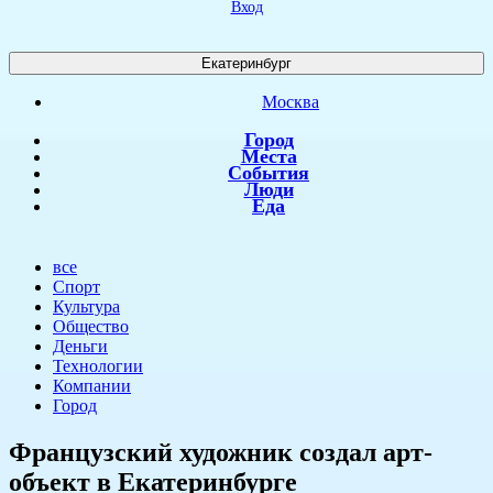
Вход
Екатеринбург
Москва
Город
Места
События
Люди
Еда
все
Спорт
Культура
Общество
Деньги
Технологии
Компании
Город
​Французский художник создал арт-
объект в Екатеринбурге