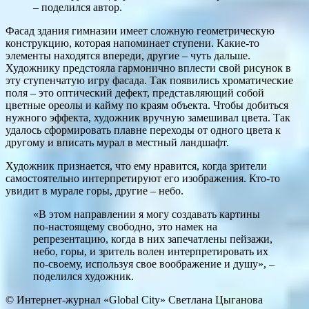
– поделился автор.
Фасад здания гимназии имеет сложную геометрическую
конструкцию, которая напоминает ступени. Какие-то
элементы находятся впереди, другие – чуть дальше.
Художнику предстояла гармонично вплести свой рисунок в
эту ступенчатую игру фасада. Так появились хроматические
поля – это оптический дефект, представляющий собой
цветные ореолы и кайму по краям объекта. Чтобы добиться
нужного эффекта, художник вручную замешивал цвета. Так
удалось сформировать плавне переходы от одного цвета к
другому и вписать мурал в местный ландшафт.
Художник признается, что ему нравится, когда зрители
самостоятельно интерпретируют его изображения. Кто-то
увидит в мурале горы, другие – небо.
«В этом направлении я могу создавать картины
по-настоящему свободно, это намек на
репрезентацию, когда в них запечатлены пейзажи,
небо, горы, и зритель волен интерпретировать их
по-своему, используя свое воображение и душу», –
поделился художник.
© Интернет-журнал «Global City»
Светлана Цыганова