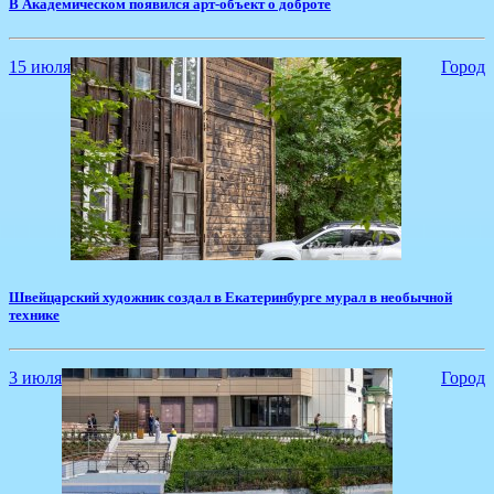
​В Академическом появился арт-объект о доброте
15 июля
Город
Швейцарский художник создал в Екатеринбурге мурал в необычной
технике
3 июля
Город