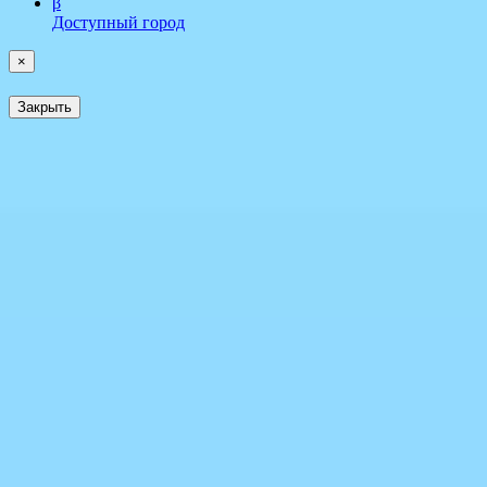
β
Доступный город
×
Закрыть