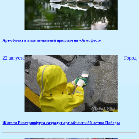
​Арт-объект в виде пельменей приплыл на «Атмофест»
22 августа
Город
Жители Екатеринбурга создадут арт-объект к 80-летию Победы