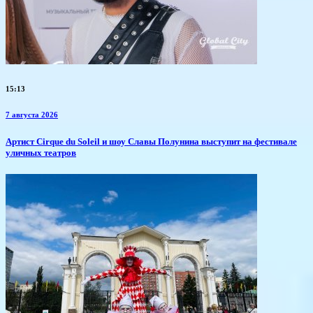
15:13
7 августа 2026
Артист Cirque du Soleil и шоу Славы Полунина выступит на фестивале
уличных театров