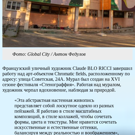
Фото: Global City / Антон Федулов
Французский уличный художник Claude BLO RICCI завершил
работу над арт-объектом Chromatic fields, расположенному по
адресу: улица Советская, 24А. Мурал был создан на XVI
сезоне фестиваля «Стенограффия». Работая над муралом,
художник черпал вдохновение, наблюдая за природой.
«Эта абстрактная настенная живопись
представляет собой лоскутное одеяло из разных
пейзажей. Я работаю в стиле масштабных
композиций, в стиле коллажей, чтобы сочетать
формы, цвета и текстуры. Мне нравится сочетать
искусственные и естественные оттенки,
балансируя между реальностью и воображением»,