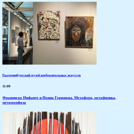
Екатеринбургский музей изобразительных искусств
11:00
Франциско Инфанте и Нонна Горюнова. Метафора, метафизика,
метаморфоза