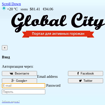
Scroll Down
+20 °C
$81.41
€94.06
ММВБ
×
Вход
Авторизация через:
Вконтакте
Facebook
Email address
Google+
Twitter
Password
Забыли пароль?