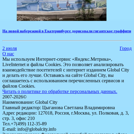
​На новой набережной в Екатеринбурге дорисовали гигантское граффити
2 июля
Город
О нас
Мы используем Интернет-сервис «Яндекс.Метрика»,
LiveInternet и файлы Cookies. Это позволяет анализировать
взаимодействие посетителей с интернет изданием Global City
и делать его лучше. Оставаясь на сайте Global City, вы
соглашаетесь с использованием перечисленных сервисов и
файлов Cookies.
Читать о политике по обработке персональных данных.
2007-2026©
Наименование: Global City
Главный редактор: Цыганова Светлана Владимировна
Адрес редакции: 127018, Россия, г.Москва, ул. Полковая, д. 3,
стр. 3, офис 210
Тел.+7(499) 112-35-89
E-mail: info@globalcity.info