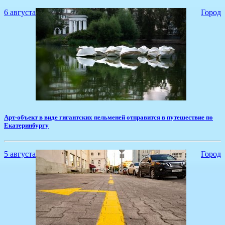
6 августа
Город
Арт-объект в виде гигантских пельменей отправится в путешествие по
Екатеринбургу
5 августа
Город