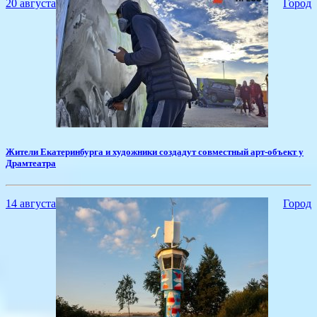
20 августа
Город
Жители Екатеринбурга и художники создадут совместный арт-объект у
Драмтеатра
14 августа
Город