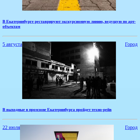
​В Екатеринбурге реставрируют экскурсионную линию, ведущую по арт-
объектам
5 августа
Город
​В выходные в промзоне Екатеринбурга пройдет техно-рейв
22 июля
Город