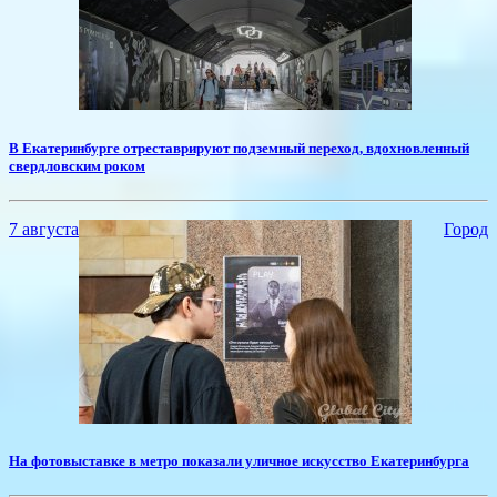
​В Екатеринбурге отреставрируют подземный переход, вдохновленный
свердловским роком
7 августа
Город
На фотовыставке в метро показали уличное искусство Екатеринбурга