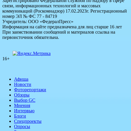
Зарегистрировано Федеральной службой по надзору в сфере
связи, информационных технологий и массовых
коммуникаций (Роскомнадзор) 17.02.2023г. Регистрационный
номер ЭЛ № ФС 77 - 84719
Учредитель: ООО «ФедералПресс»
Информация на сайте предназначена для лиц старше 16 лет
При заимствовании сообщений и материалов ссылка на
первоисточник обязательна.
16+
Афиша
Новости
Фоторепортажи
Обзоры
Выбор GC
Мнения
Интервью
Блоги
Спецпроекты
Опросы