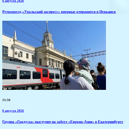
6 августа 2026
​Ретропоезд «Уральский экспресс» впервые отправится в Невьянск
15:34
6 августа 2026
​Группа «Градусы» выступит на забеге «Европа-Азия» в Екатеринбурге