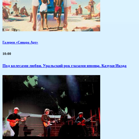
Галерея «Синара Арт»
10:00
Под колесами любви. Уральский рок глазами японца. Казуки Икэда