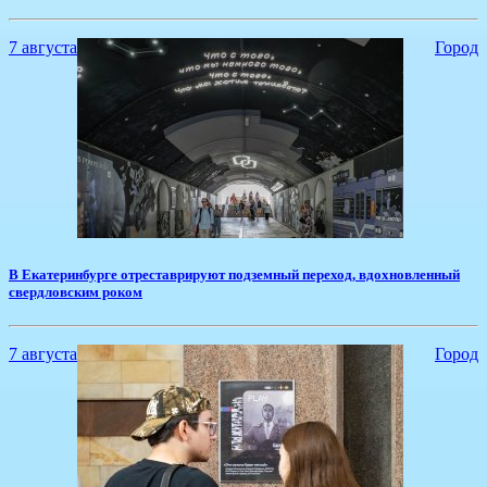
7 августа
Город
​В Екатеринбурге отреставрируют подземный переход, вдохновленный
свердловским роком
7 августа
Город