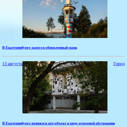
В Екатеринбурге зажегся обновленный маяк
13 августа
Город
​В Екатеринбурге появился арт-объект в виде огромной абстракции