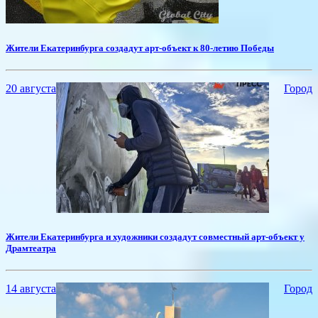
Жители Екатеринбурга создадут арт-объект к 80-летию Победы
20 августа
Город
Жители Екатеринбурга и художники создадут совместный арт-объект у
Драмтеатра
14 августа
Город