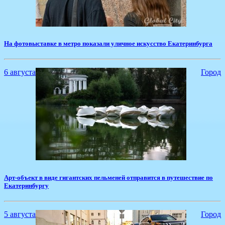
На фотовыставке в метро показали уличное искусство Екатеринбурга
6 августа
Город
Арт-объект в виде гигантских пельменей отправится в путешествие по
Екатеринбургу
5 августа
Город