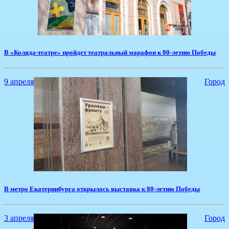
В «Коляда-театре» пройдет театральный марафон к 80-летию Победы
9 апреля
Город
​В метро Екатеринбурга открылась выставка к 80-летию Победы
3 апреля
Город