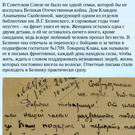
В Советском Союзе не было ни одной семьи, которой бы не
коснулась Великая Отечественная война. Дом Клавдии
Ананьевны Скобелиной, заведующей одним из отделов
библиотеки им. В.Г. Белинского, в сороковые годы тоже
опустел – на фронт ушел ее муж. Женщина осталась одна с
двумя детьми, и ей не оставалось ничего иного, кроме
ожидания, ведь вскоре любимый человек пропал без вести. В
Белинке она отвечала за переписку с бойцами и за читки в
подшефном госпитале №1709. Товарищ Клава, как называли
ее в письмах фронтовики, каждый день находила силы, чтобы
жить, ждать и словом поддерживать незнакомых людей, жизнь
которых постоянно висела на волоске. Ответные письма стали
приходить в Белинку практически сразу.