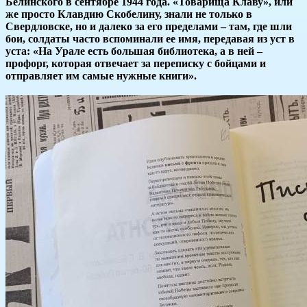
Белинского в сентябре 1944 года. «Товарища Клаву», или
же просто Клавдию Скобелину, знали не только в
Свердловске, но и далеко за его пределами – там, где шли
бои, солдаты часто вспоминали ее имя, передавая из уст в
уста: «На Урале есть большая библиотека, а в ней –
профорг, которая отвечает за переписку с бойцами и
отправляет им самые нужные книги».