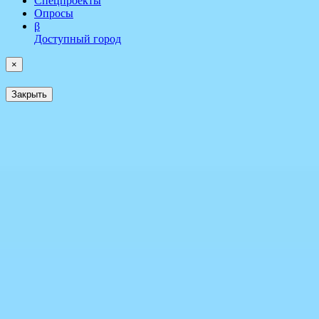
Спецпроекты
Опросы
β
Доступный город
×
Закрыть