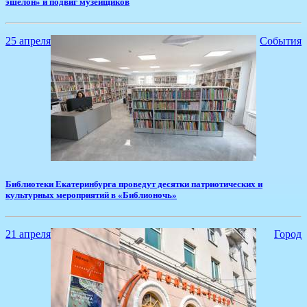
эшелон» и подвиг музейщиков
25 апреля
События
Библиотеки Екатеринбурга проведут десятки патриотических и
культурных мероприятий в «Библионочь»
21 апреля
Город