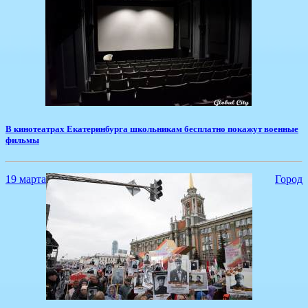
​В кинотеатрах Екатеринбурга школьникам бесплатно покажут военные
фильмы
19 марта
Город