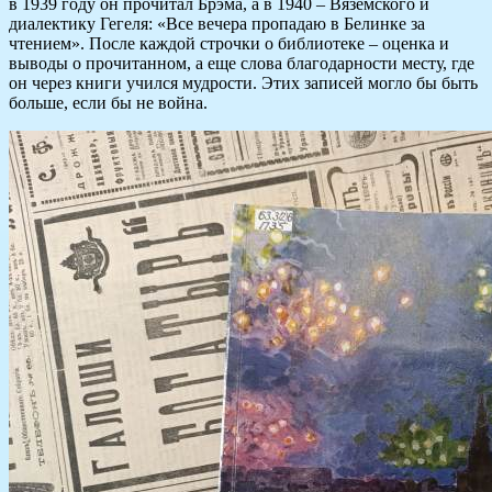
в 1939 году он прочитал Брэма, а в 1940 – Вяземского и
диалектику Гегеля: «Все вечера пропадаю в Белинке за
чтением». После каждой строчки о библиотеке – оценка и
выводы о прочитанном, а еще слова благодарности месту, где
он через книги учился мудрости. Этих записей могло бы быть
больше, если бы не война.