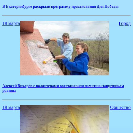
​В Екатеринбурге раскрыли программу празднования Дня Победы
18 марта
Город
​Алексей Вихарев с волонтерами восстановили памятник защитникам
родины
18 марта
Общество