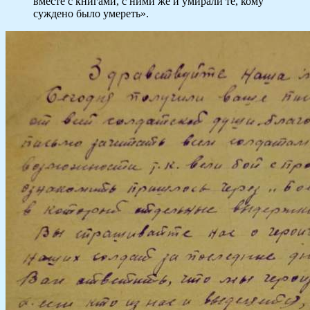
вместе с книгами, с ними же и умирали те, кому
суждено было умереть».