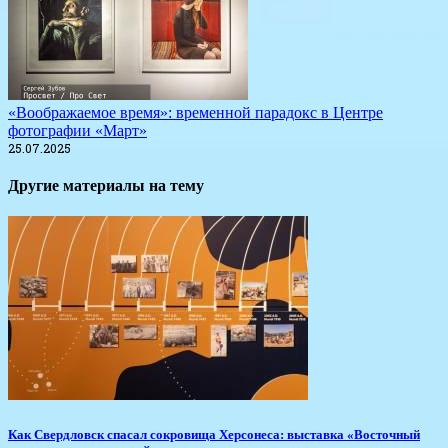
«Воображаемое время»: временной парадокс в Центре
фотографии «Март»
25.07.2025
Другие материалы на тему
​Как Свердловск спасал сокровища Херсонеса: выставка «Восточный