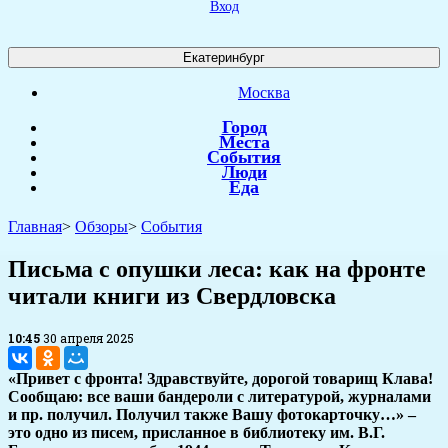
Вход
Екатеринбург
Москва
Город
Места
События
Люди
Еда
Главная
>
Обзоры
>
События
Письма с опушки леса: как на фронте
читали книги из Свердловска
10:45
30 апреля 2025
​«Привет с фронта! Здравствуйте, дорогой товарищ Клава!
Сообщаю: все ваши бандероли с литературой, журналами
и пр. получил. Получил также Вашу фотокарточку…» –
это одно из писем, присланное в библиотеку им. В.Г.