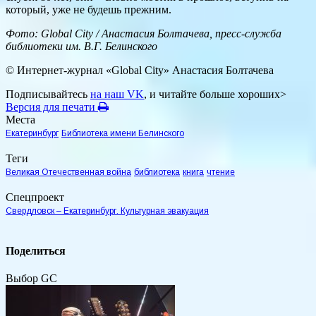
который, уже не будешь прежним.
Фото: Global City / Анастасия Болтачева, пресс-служба
библиотеки им. В.Г. Белинского
© Интернет-журнал «Global City»
Анастасия Болтачева
Подписывайтесь
на наш VK
, и читайте больше хороших>
Версия для печати
Места
Екатеринбург
Библиотека имени Белинского
Теги
Великая Отечественная война
библиотека
книга
чтение
Спецпроект
Свердловск – Екатеринбург. Культурная эвакуация
Поделиться
Выбор GC