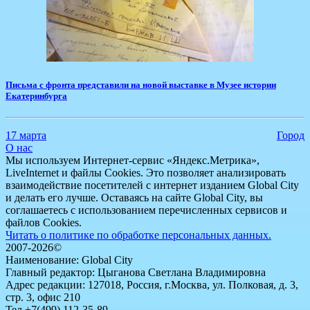
Письма с фронта представили на новой выставке в Музее истории
Екатеринбурга
17 марта
Город
О нас
Мы используем Интернет-сервис «Яндекс.Метрика»,
LiveInternet и файлы Cookies. Это позволяет анализировать
взаимодействие посетителей с интернет изданием Global City
и делать его лучше. Оставаясь на сайте Global City, вы
соглашаетесь с использованием перечисленных сервисов и
файлов Cookies.
Читать о политике по обработке персональных данных.
2007-2026©
Наименование: Global City
Главный редактор: Цыганова Светлана Владимировна
Адрес редакции: 127018, Россия, г.Москва, ул. Полковая, д. 3,
стр. 3, офис 210
Тел.+7(499) 112-35-89