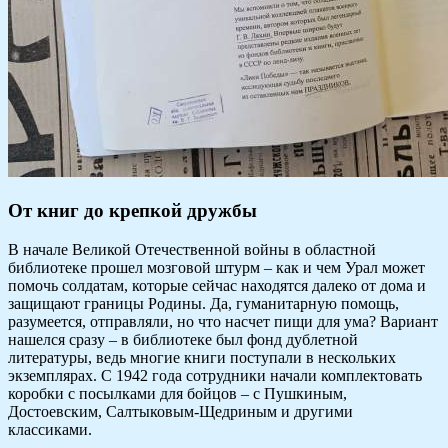
От книг до крепкой дружбы
В начале Великой Отечественной войны в областной
библиотеке прошел мозговой штурм – как и чем Урал может
помочь солдатам, которые сейчас находятся далеко от дома и
защищают границы Родины. Да, гуманитарную помощь,
разумеется, отправляли, но что насчет пищи для ума? Вариант
нашелся сразу – в библиотеке был фонд дублетной
литературы, ведь многие книги поступали в нескольких
экземплярах. С 1942 года сотрудники начали комплектовать
коробки с посылками для бойцов – с Пушкиным,
Достоевским, Салтыковым-Щедриным и другими
классиками.