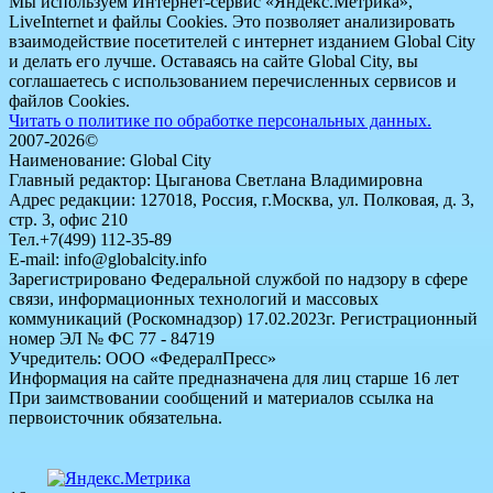
Мы используем Интернет-сервис «Яндекс.Метрика»,
LiveInternet и файлы Cookies. Это позволяет анализировать
взаимодействие посетителей с интернет изданием Global City
и делать его лучше. Оставаясь на сайте Global City, вы
соглашаетесь с использованием перечисленных сервисов и
файлов Cookies.
Читать о политике по обработке персональных данных.
2007-2026©
Наименование: Global City
Главный редактор: Цыганова Светлана Владимировна
Адрес редакции: 127018, Россия, г.Москва, ул. Полковая, д. 3,
стр. 3, офис 210
Тел.+7(499) 112-35-89
E-mail: info@globalcity.info
Зарегистрировано Федеральной службой по надзору в сфере
связи, информационных технологий и массовых
коммуникаций (Роскомнадзор) 17.02.2023г. Регистрационный
номер ЭЛ № ФС 77 - 84719
Учредитель: ООО «ФедералПресс»
Информация на сайте предназначена для лиц старше 16 лет
При заимствовании сообщений и материалов ссылка на
первоисточник обязательна.