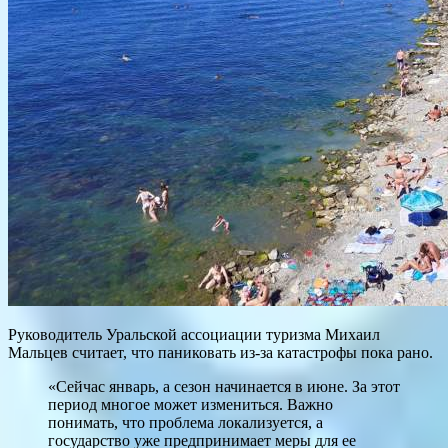
Руководитель Уральской ассоциации туризма Михаил
Мальцев считает, что паниковать из-за катастрофы пока рано.
«Сейчас январь, а сезон начинается в июне. За этот
период многое может измениться. Важно
понимать, что проблема локализуется, а
государство уже предпринимает меры для ее