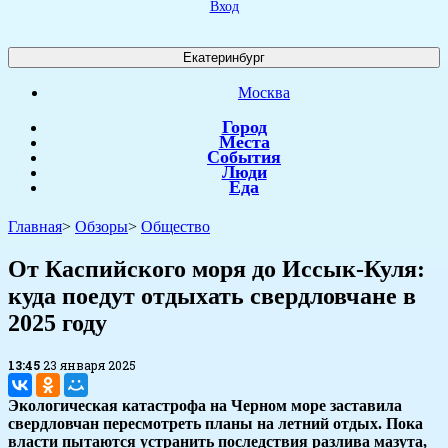
Вход
Екатеринбург
Москва
Город
Места
События
Люди
Еда
Главная
>
Обзоры
>
Общество
От Каспийского моря до Иссык-Куля:
куда поедут отдыхать свердловчане в
2025 году
13:45
23 января 2025
Экологическая катастрофа на Черном море заставила
свердловчан пересмотреть планы на летний отдых. Пока
власти пытаются устранить последствия разлива мазута,