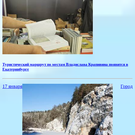
Туристический маршрут по местам Владислава Крапивина появится в
Екатеринбурге
17 января
Город