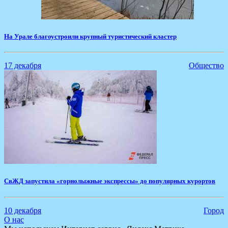
На Урале благоустроили крупный туристический кластер
17 декабря
Общество
СвЖД запустила «горнолыжные экспрессы» до популярных курортов
10 декабря
Город
О нас