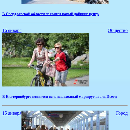
В Свердловской области появится новый дайвинг-центр
16 января
Общество
В Екатеринбурге появится велопешеходный маршрут вдоль Исети
15 января
Город