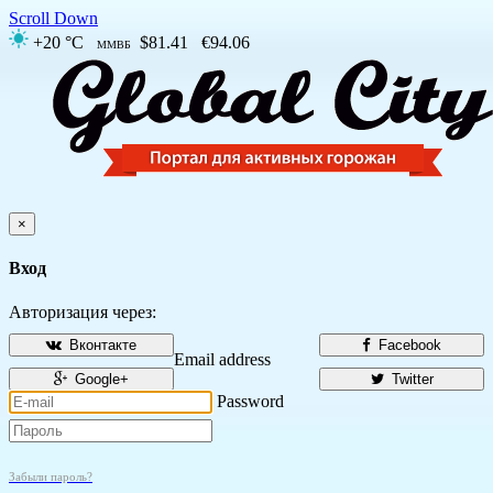
Scroll Down
+20 °C
$81.41
€94.06
ММВБ
×
Вход
Авторизация через:
Вконтакте
Facebook
Email address
Google+
Twitter
Password
Забыли пароль?