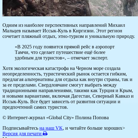
Одним из наиболее перспективных направлений Михаил
Мальцев называет Иссык-Куль в Киргизии. Этот регион
сочетает пляжный отдых, этно-туризм и уникальную природу.
«В 2025 году появится прямой рейс в аэропорт
Тамчи, что сделает путешествие ещё более
удобным для туристов», – отмечает эксперт.
Хотя экологическая катастрофа на Черном море создала
неопределенность, туристический рынок остается гибким,
предлагая альтернативы для отдыха как внутри страны, так и
за ее пределами. Свердловчане смогут выбрать между
традиционными направлениями, такими как Турция и Крым,
и новыми вариантами, включая Дагестан, Северный Кавказ и
Иссык-Куль. Все будет зависеть от развития ситуации и
предпочтений самих туристов.
© Интернет-журнал «Global City»
Полина Попова
Подписывайтесь
на наш VK
, и читайте больше хороших>
Версия для печати