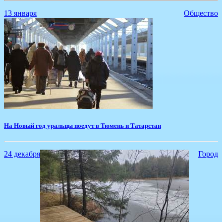
13 января
Общество
На Новый год уральцы поедут в Тюмень и Татарстан
24 декабря
Город