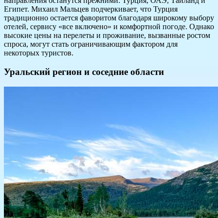
направления останутся прежними: Турция, ОАЭ, Таиланд и
Египет. Михаил Мальцев подчеркивает, что Турция
традиционно остается фаворитом благодаря широкому выбору
отелей, сервису «все включено» и комфортной погоде. Однако
высокие цены на перелеты и проживание, вызванные ростом
спроса, могут стать ограничивающим фактором для
некоторых туристов.
Уральский регион и соседние области