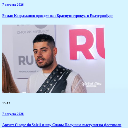
7 августа 2026
​Роман Каграманов приедет на «Красную строку» в Екатеринбург
15:13
7 августа 2026
Артист Cirque du Soleil и шоу Славы Полунина выступит на фестивале