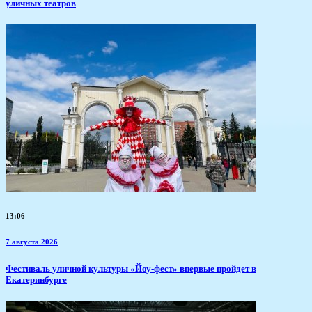
уличных театров
13:06
7 августа 2026
​Фестиваль уличной культуры «Йоу-фест» впервые пройдет в
Екатеринбурге