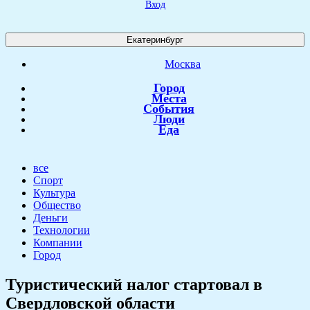
Вход
Екатеринбург
Москва
Город
Места
События
Люди
Еда
все
Спорт
Культура
Общество
Деньги
Технологии
Компании
Город
Туристический налог стартовал в
Свердловской области