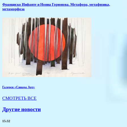
Франциско Инфанте и Нонна Горюнова. Метафора, метафизика,
метаморфоза
Галерея «Синара Арт»
СМОТРЕТЬ ВСЕ
Другие новости
15:32