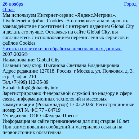
26 ноября
Город
О нас
Мы используем Интернет-сервис «Яндекс.Метрика»,
LiveInternet и файлы Cookies. Это позволяет анализировать
взаимодействие посетителей с интернет изданием Global City
и делать его лучше. Оставаясь на сайте Global City, вы
соглашаетесь с использованием перечисленных сервисов и
файлов Cookies.
Читать о политике по обработке персональных данных.
2007-2026©
Наименование: Global City
Главный редактор: Цыганова Светлана Владимировна
Адрес редакции: 127018, Россия, г.Москва, ул. Полковая, д. 3,
стр. 3, офис 210
Тел.+7(499) 112-35-89
E-mail: info@globalcity.info
Зарегистрировано Федеральной службой по надзору в сфере
связи, информационных технологий и массовых
коммуникаций (Роскомнадзор) 17.02.2023г. Регистрационный
номер ЭЛ № ФС 77 - 84719
Учредитель: ООО «ФедералПресс»
Информация на сайте предназначена для лиц старше 16 лет
При заимствовании сообщений и материалов ссылка на
первоисточник обязательна.