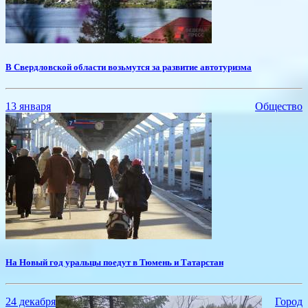
В Свердловской области возьмутся за развитие автотуризма
13 января
Общество
На Новый год уральцы поедут в Тюмень и Татарстан
24 декабря
Город