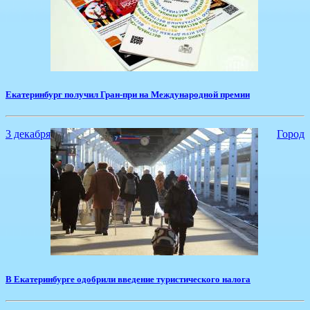
Екатеринбург получил Гран-при на Международной премии
3 декабря
Город
В Екатеринбурге одобрили введение туристического налога