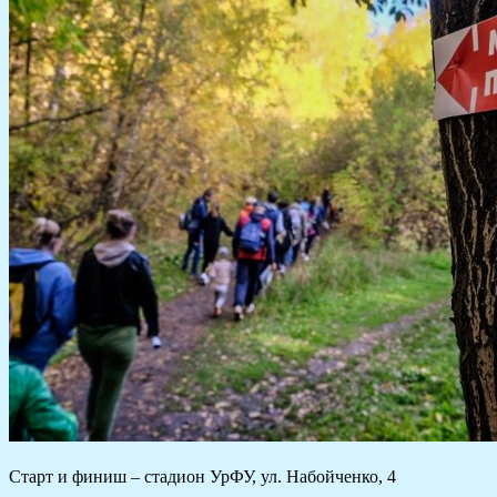
Старт и финиш – стадион УрФУ, ул. Набойченко, 4