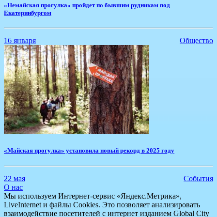
​«Немайская прогулка» пройдет по бывшим рудникам под
Екатеринбургом
16 января
Общество
​«Майская прогулка» установила новый рекорд в 2025 году
22 мая
События
О нас
Мы используем Интернет-сервис «Яндекс.Метрика»,
LiveInternet и файлы Cookies. Это позволяет анализировать
взаимодействие посетителей с интернет изданием Global City