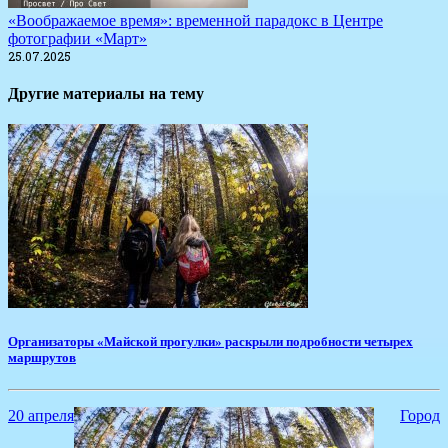
«Воображаемое время»: временной парадокс в Центре
фотографии «Март»
25.07.2025
Другие материалы на тему
​Организаторы «Майской прогулки» раскрыли подробности четырех
маршрутов
20 апреля
Город