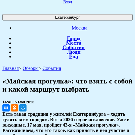
Вход
Екатеринбург
Москва
Город
Места
События
Люди
Еда
Главная
>
Обзоры
>
События
«Майская прогулка»: что взять с собой
и какой маршрут выбрать
14:40
15 мая 2026
Есть такая традиция у жителей Екатеринбурга – ходить
гулять всем городом. Вот и 2026 год не исключение. Уже в
выходные, 17 мая, пройдет 43-я «Майская прогулка».
Рассказываем, что это такое, как принять в ней участие и