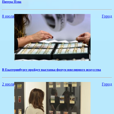
Питера Пэна
8 июля
Город
​В Екатеринбурге пройдет выставка-форум ювелирного искусства
2 июля
Город