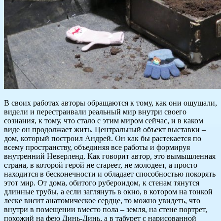
В своих работах авторы обращаются к тому, как они ощущали,
видели и перестраивали реальный мир внутри своего
сознания, к тому, что стало с этим миром сейчас, и в каком
виде он продолжает жить. Центральный объект выставки –
дом, который построил Андрей. Он как бы растекается по
всему пространству, объединяя все работы и формируя
внутренний Неверленд. Как говорит автор, это вымышленная
страна, в которой герой не стареет, не молодеет, а просто
находится в бесконечности и обладает способностью покорять
этот мир. От дома, обитого рубероидом, к стенам тянутся
длинные трубы, а если заглянуть в окно, в котором на тонкой
леске висит анатомическое сердце, то можно увидеть, что
внутри в помещении вместо пола – земля, на стене портрет,
похожий на фею Динь-Динь, а в табурет с нарисованной