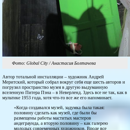
Фото: Global City / Анастасия Болтачева
Автор тотальной инсталляции – художник Андрей
Меритский, который собрал вокруг себя еще шесть авторов и
погрузил пространство музея в другую выдуманную
вселенную Питера Пэна – в Неверленд. Здесь все не так, как в
мультике 1953 года, хотя что-то все же его напоминает.
«Когда создавался музей, задумка была такая:
половину сделать как музей, где были бы
размещены работы маститых мастеров
андеграунда, а вторую половину – как галерею
молодых современных художников. Вроде все