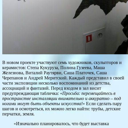
В новом проекте участвуют семь художников, скульпторов и
керамистов: Степа Кукуруза, Полина Гузеева, Маша
Железнова, Виталий Раутярви, Саша Платочек, Саша
Черепанов и Андрей Меритский. Каждый представил в своей
части экспозиции несколько воспоминаний из детства,
ассоциаций и фантазий. Перед входом в зал висит
предупреждающая табличка: «
Просьба: перемещайтесь в
пространстве инсталляции внимательно и аккуратно – под
ногами могут быть объекты искусства!
» Если сделать пару
шагов и осмотреться, их можно легко найти: трубы, детские
перчатки, земля.
«Изначально планировалось, что будет выставка