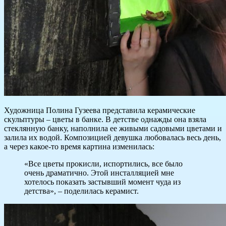
Художница Полина Гузеева представила керамические
скульптуры – цветы в банке. В детстве однажды она взяла
стеклянную банку, наполнила ее живыми садовыми цветами и
залила их водой. Композицией девушка любовалась весь день,
а через какое-то время картина изменилась:
«Все цветы прокисли, испортились, все было
очень драматично. Этой инсталляцией мне
хотелось показать застывший момент чуда из
детства», – поделилась керамист.