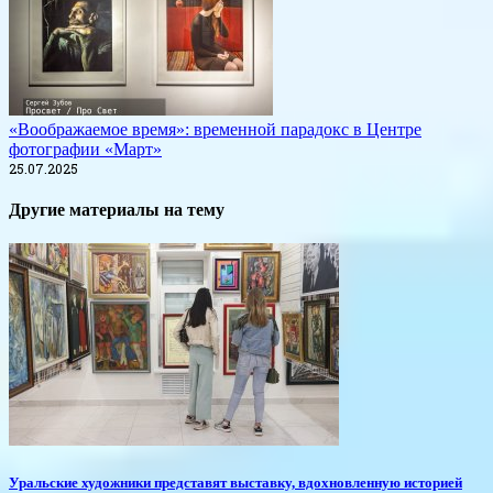
«Воображаемое время»: временной парадокс в Центре
фотографии «Март»
25.07.2025
Другие материалы на тему
Уральские художники представят выставку, вдохновленную историей