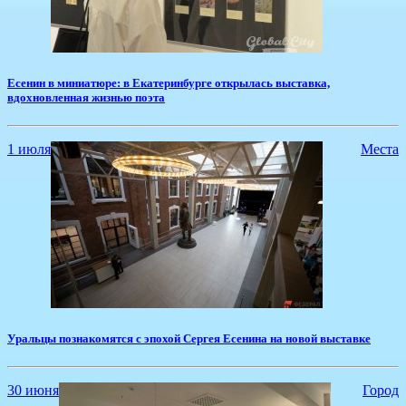
​Есенин в миниатюре: в Екатеринбурге открылась выставка,
вдохновленная жизнью поэта
1 июля
Места
​Уральцы познакомятся с эпохой Сергея Есенина на новой выставке
30 июня
Город