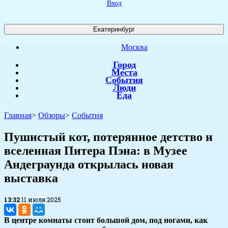
Вход
Екатеринбург
Москва
Город
Места
События
Люди
Еда
Главная
>
Обзоры
>
События
​Пушистый кот, потерянное детство и
вселенная Питера Пэна: в Музее
Андеграунда открылась новая
выставка
13:32
11 июля 2025
В центре комнаты стоит большой дом, под ногами, как