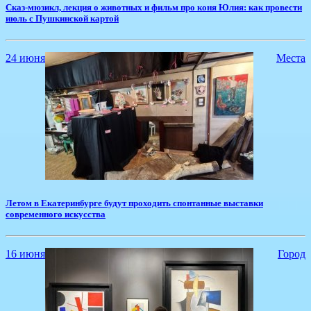
​Сказ-мюзикл, лекция о животных и фильм про коня Юлия: как провести
июль с Пушкинской картой
24 июня
Места
​Летом в Екатеринбурге будут проходить спонтанные выставки
современного искусства
16 июня
Город