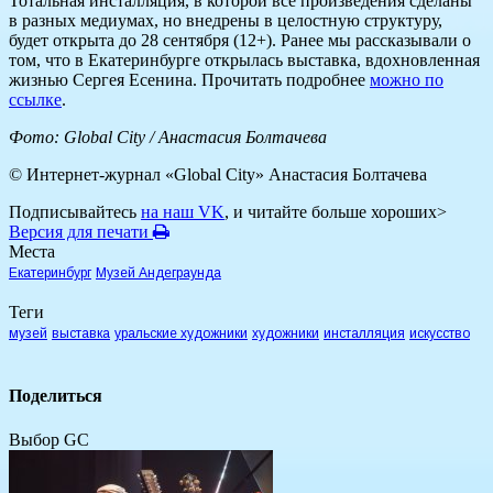
Тотальная инсталляция, в которой все произведения сделаны
в разных медиумах, но внедрены в целостную структуру,
будет открыта до 28 сентября (12+). Ранее мы рассказывали о
том, что в Екатеринбурге открылась выставка, вдохновленная
жизнью Сергея Есенина. Прочитать подробнее
можно по
ссылке
.
Фото: Global City / Анастасия Болтачева
© Интернет-журнал «Global City»
Анастасия Болтачева
Подписывайтесь
на наш VK
, и читайте больше хороших>
Версия для печати
Места
Екатеринбург
Музей Андеграунда
Теги
музей
выставка
уральские художники
художники
инсталляция
искусство
Поделиться
Выбор GC