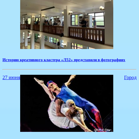
​Историю креативного кластера «Л52» представили в фотографиях
27 июня
Город