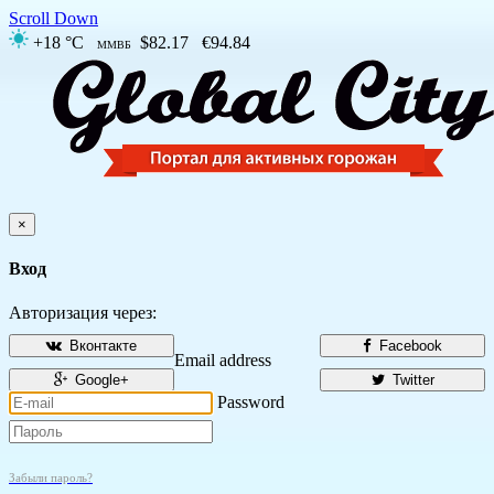
Scroll Down
+18 °C
$82.17
€94.84
ММВБ
×
Вход
Авторизация через:
Вконтакте
Facebook
Email address
Google+
Twitter
Password
Забыли пароль?