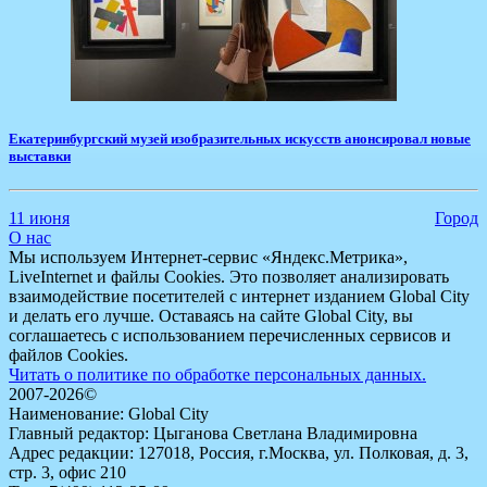
​Екатеринбургский музей изобразительных искусств анонсировал новые
выставки
11 июня
Город
О нас
Мы используем Интернет-сервис «Яндекс.Метрика»,
LiveInternet и файлы Cookies. Это позволяет анализировать
взаимодействие посетителей с интернет изданием Global City
и делать его лучше. Оставаясь на сайте Global City, вы
соглашаетесь с использованием перечисленных сервисов и
файлов Cookies.
Читать о политике по обработке персональных данных.
2007-2026©
Наименование: Global City
Главный редактор: Цыганова Светлана Владимировна
Адрес редакции: 127018, Россия, г.Москва, ул. Полковая, д. 3,
стр. 3, офис 210