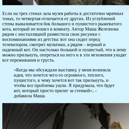
Если на трех стенах зала музея работы в достаточно мрачных
тонах, то четвертая отличается от других. Из углублений
стены вываливается бок большого и пушистого рыжеватого
кота, который не вошел в комнату. Автор Маша Железнова
рядом с инсталляцией разместила свои рисунки с
воспоминаниями из детства: вот она сидит перед
телевизором, смотрит мультики, а рядом – верный и
надежный кот. Он настолько большой и пушистый, что к нему
можно прильнуть, опереться на него и в эти мгновения уходят
все переживания и грусть.
«Когда мы обсуждали выставку, у меня возникла
идея, что хочется чего-то огромного, теплого,
пушистого, к чему хочется вот так прильнуть, и
чтобы все проблемы ушли. Я придумала, что будет
кот, который просто прилег за стенкой», –
добавила Маша.