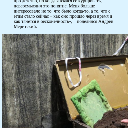
про детство, но когда я взялся ее курировать,
переосмыслил это понятие. Меня больше
интересовало не то, что было когда-то, а то, что с
этим стало сейчас – как оно прошло через время и
как тянется в бесконечность», – поделился Андрей
Меритский.